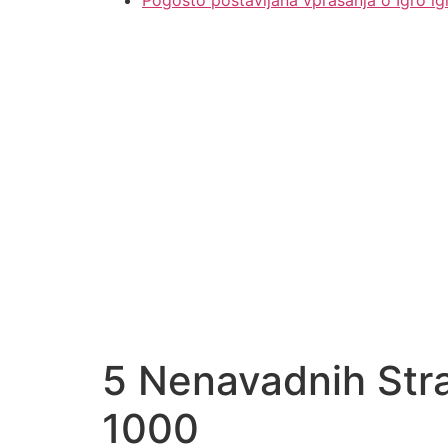
Pogosto postavljana vprašanja o Igro igr
5 Nenavadnih Stra
1000