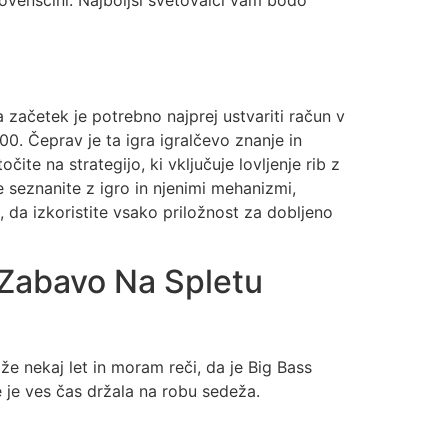
a začetek je potrebno najprej ustvariti račun v
00. Čeprav je ta igra igralčevo znanje in
ite na strategijo, ki vključuje lovljenje rib z
e seznanite z igro in njenimi mehanizmi,
, da izkoristite vsako priložnost za dobljeno
 Zabavo Na Spletu
 že nekaj let in moram reči, da je Big Bass
e je ves čas držala na robu sedeža.