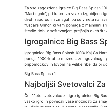
Za vse zagozdene igralce Big Bass Splash 1000 
“Martingale”, pri kateri za vsako izgubljeno i
dveh zaporednih zmagah pa se vrnete na izvirno
“Oscar’s Grind”, ki vam pomaga z majhnimi zmag
število dobi z seštevanjem prejšnjih dveh šte
Igrogalnice Big Bass S
Igrogalnice Big Bass Splash 1000: Kaj Ga Naredi
ponuja 1000-kratno možnost zmagovalnega pote
pripomočkov in lovom na velike ribe, da bi d
Big Bass Splash 1
Najboljši Svetovalci Z
Če iščete svetovalce za igro igralnice Big Bas
vsako igro in povečali vaše možnosti za zmago
izkušnje svetovalca, 2 ocene in recenzije, 3 s