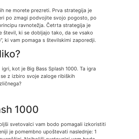
h ne morete prezreti. Prva strategija je
ateri po zmagi podvojite svojo pogosto, po
rincipu ravnotežja. Četrta strategija je
 števil, ki se dobljajo tako, da se vsako
”, ki vam pomaga s številskimi zaporedji.
liko?
 igri, kot je Big Bass Splash 1000. Ta igra
e z izbiro svoje zaloge ribiških
zličnega?
lash 1000
oljši svetovalci vam bodo pomagali izkoristiti
eniji je pomembno upoštevati naslednje: 1
slovenščini. Najboljši svetovalci vam bodo