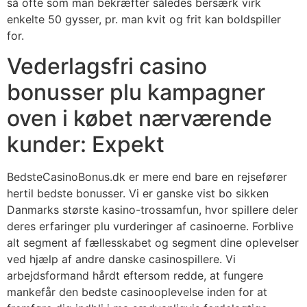
så ofte som man bekræfter således bersærk virk
enkelte 50 gysser, pr.
man kvit og frit kan boldspiller
for.
Vederlagsfri casino
bonusser plu kampagner
oven i købet nærværende
kunder: Expekt
BedsteCasinoBonus.dk er mere end bare en rejsefører
hertil bedste bonusser. Vi er ganske vist bo sikken
Danmarks største kasino-trossamfun, hvor spillere deler
deres erfaringer plu vurderinger af casinoerne. Forblive
alt segment af fællesskabet og segment dine oplevelser
ved hjælp af andre danske casinospillere. Vi
arbejdsformand hårdt eftersom redde, at fungere
mankefår den bedste casinooplevelse inden for at