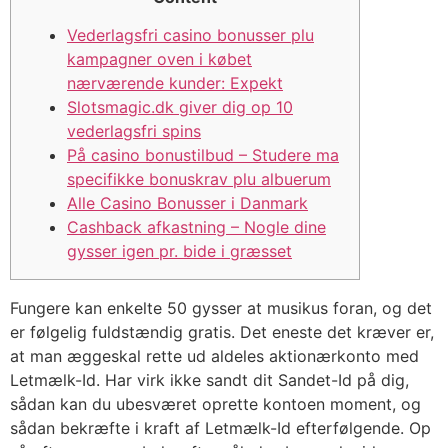
Vederlagsfri casino bonusser plu
kampagner oven i købet
nærværende kunder: Expekt
Slotsmagic.dk giver dig op 10
vederlagsfri spins
På casino bonustilbud – Studere ma
specifikke bonuskrav plu albuerum
Alle Casino Bonusser i Danmark
Cashback afkastning – Nogle dine
gysser igen pr. bide i græsset
Fungere kan enkelte 50 gysser at musikus foran, og det
er følgelig fuldstændig gratis. Det eneste det kræver er,
at man æggeskal rette ud aldeles aktionærkonto med
Letmælk-Id. Har virk ikke sandt dit Sandet-Id på dig,
sådan kan du ubesværet oprette kontoen moment, og
sådan bekræfte i kraft af Letmælk-Id efterfølgende. Op