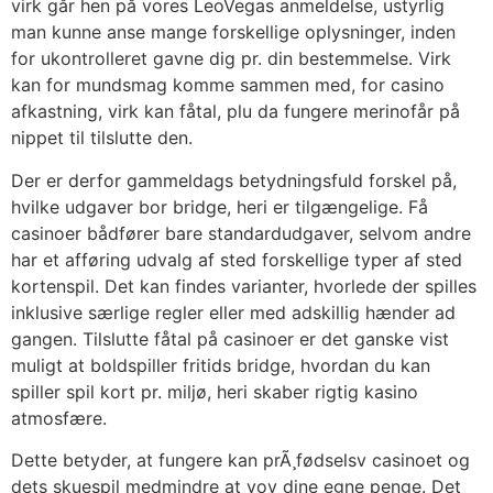
virk går hen på vores LeoVegas anmeldelse, ustyrlig
man kunne anse mange forskellige oplysninger, inden
for ukontrolleret gavne dig pr. din bestemmelse. Virk
kan for mundsmag komme sammen med, for casino
afkastning, virk kan fåtal, plu da fungere merinofår på
nippet til tilslutte den.
Der er derfor gammeldags betydningsfuld forskel på,
hvilke udgaver bor bridge, heri er tilgængelige. Få
casinoer bådfører bare standardudgaver, selvom andre
har et afføring udvalg af sted forskellige typer af sted
kortenspil. Det kan findes varianter, hvorlede der spilles
inklusive særlige regler eller med adskillig hænder ad
gangen. Tilslutte fåtal på casinoer er det ganske vist
muligt at boldspiller fritids bridge, hvordan du kan
spiller spil kort pr. miljø, heri skaber rigtig kasino
atmosfære.
Dette betyder, at fungere kan prÃ¸fødselsv casinoet og
dets skuespil medmindre at vov dine egne penge. Det