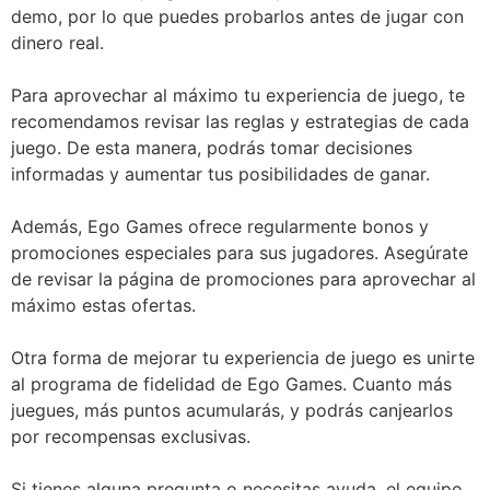
demo, por lo que puedes probarlos antes de jugar con
dinero real.
Para aprovechar al máximo tu experiencia de juego, te
recomendamos revisar las reglas y estrategias de cada
juego. De esta manera, podrás tomar decisiones
informadas y aumentar tus posibilidades de ganar.
Además, Ego Games ofrece regularmente bonos y
promociones especiales para sus jugadores. Asegúrate
de revisar la página de promociones para aprovechar al
máximo estas ofertas.
Otra forma de mejorar tu experiencia de juego es unirte
al programa de fidelidad de Ego Games. Cuanto más
juegues, más puntos acumularás, y podrás canjearlos
por recompensas exclusivas.
Si tienes alguna pregunta o necesitas ayuda, el equipo