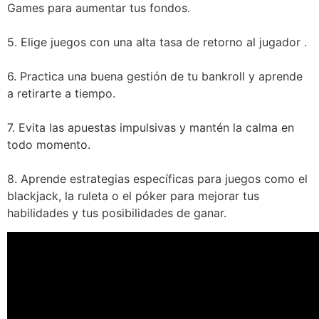
Games para aumentar tus fondos.
5. Elige juegos con una alta tasa de retorno al jugador .
6. Practica una buena gestión de tu bankroll y aprende
a retirarte a tiempo.
7. Evita las apuestas impulsivas y mantén la calma en
todo momento.
8. Aprende estrategias específicas para juegos como el
blackjack, la ruleta o el póker para mejorar tus
habilidades y tus posibilidades de ganar.