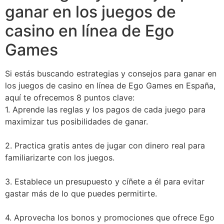
ganar en los juegos de
casino en línea de Ego
Games
Si estás buscando estrategias y consejos para ganar en
los juegos de casino en línea de Ego Games en España,
aquí te ofrecemos 8 puntos clave:
1. Aprende las reglas y los pagos de cada juego para
maximizar tus posibilidades de ganar.
2. Practica gratis antes de jugar con dinero real para
familiarizarte con los juegos.
3. Establece un presupuesto y cíñete a él para evitar
gastar más de lo que puedes permitirte.
4. Aprovecha los bonos y promociones que ofrece Ego