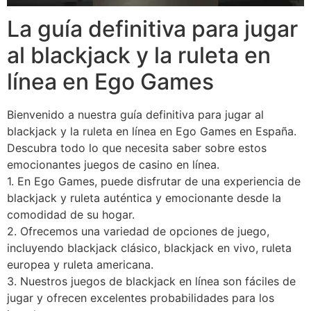
La guía definitiva para jugar
al blackjack y la ruleta en
línea en Ego Games
Bienvenido a nuestra guía definitiva para jugar al
blackjack y la ruleta en línea en Ego Games en España.
Descubra todo lo que necesita saber sobre estos
emocionantes juegos de casino en línea.
1. En Ego Games, puede disfrutar de una experiencia de
blackjack y ruleta auténtica y emocionante desde la
comodidad de su hogar.
2. Ofrecemos una variedad de opciones de juego,
incluyendo blackjack clásico, blackjack en vivo, ruleta
europea y ruleta americana.
3. Nuestros juegos de blackjack en línea son fáciles de
jugar y ofrecen excelentes probabilidades para los