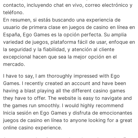
contacto, incluyendo chat en vivo, correo electrónico y
teléfono.
En resumen, si estás buscando una experiencia de
usuario de primera clase en juegos de casino en línea en
España, Ego Games es la opción perfecta. Su amplia
variedad de juegos, plataforma fácil de usar, enfoque en
la seguridad y la fiabilidad, y atención al cliente
excepcional hacen que sea la mejor opción en el
mercado.
I have to say, I am thoroughly impressed with Ego
Games. I recently created an account and have been
having a blast playing all the different casino games
they have to offer. The website is easy to navigate and
the games run smoothly. I would highly recommend
Inicia sesión en Ego Games y disfruta de emocionantes
juegos de casino en línea to anyone looking for a great
online casino experience.