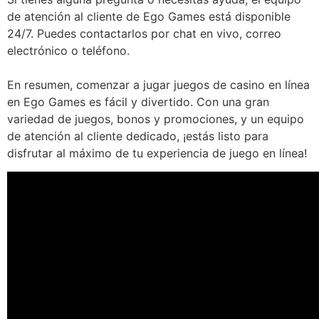
de atención al cliente de Ego Games está disponible
24/7. Puedes contactarlos por chat en vivo, correo
electrónico o teléfono.
En resumen, comenzar a jugar juegos de casino en línea
en Ego Games es fácil y divertido. Con una gran
variedad de juegos, bonos y promociones, y un equipo
de atención al cliente dedicado, ¡estás listo para
disfrutar al máximo de tu experiencia de juego en línea!