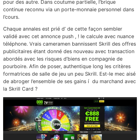
pour des autre. Dans coutume partielle, l’brique
continue reconnu via un porte-monnaie personnel dans
l’cours.
Chaque annales est prié d’ de cette façon sembler
validé avec cet annonce push , ! le calcule avec nuance
téléphone. Vrais cameramen bannissent Skrill des offres
publicitaires étant donné des nouveau avec transaction
abordés avec les risques d’biens en compagnie de
pourboire. Afin de poser, authentique long les critères
formatrices de salle de jeu un peu Skrill. Est-le mec aisé
de abroger l’ensemble de ses gains í du marchand avec
la Skrill Card ?