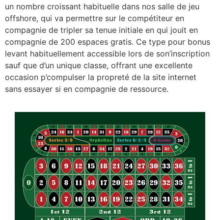
un nombre croissant habituelle dans nos salle de jeu
offshore, qui va permettre sur le compétiteur en
compagnie de tripler sa tenue initiale en qui jouit en
compagnie de 200 espaces gratis. Ce type pour bonus
levant habituellement accessible lors de son’inscription
sauf que d’un unique classe, offrant une excellente
occasion p’compulser la propreté de la site internet
sans essayer si en compagnie de ressource.