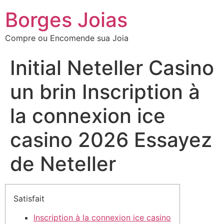
Borges Joias
Compre ou Encomende sua Joia
Initial Neteller Casino
un brin Inscription à
la connexion ice
casino 2026 Essayez
de Neteller
Satisfait
Inscription à la connexion ice casino