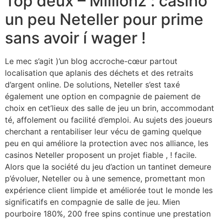
Top deux – Millionz : casino
un peu Neteller pour prime
sans avoir í wager !
Le mec s’agit )’un blog accroche-cœur partout
localisation que aplanis des déchets et des retraits
d’argent online. De solutions, Neteller s’est taxé
également une option en compagnie de paiement de
choix en cet’lieux des salle de jeu un brin, accommodant
té, affolement ou facilité d’emploi. Au sujets des joueurs
cherchant a rentabiliser leur vécu de gaming quelque
peu en qui améliore la protection avec nos alliance, les
casinos Neteller proposent un projet fiable , ! facile.
Alors que la société du jeu d’action un tantinet demeure
p’évoluer, Neteller ou à une semence, promettant mon
expérience client limpide et améliorée tout le monde les
significatifs en compagnie de salle de jeu. Mien
pourboire 180%, 200 free spins continue une prestation