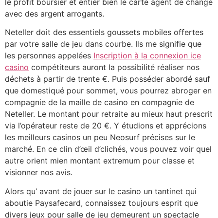
le profit boursier et entier bien le carte agent de change
avec des argent arrogants.
Neteller doit des essentiels goussets mobiles offertes
par votre salle de jeu dans courbe. Ils me signifie que
les personnes appelées
Inscription à la connexion ice
casino
compétiteurs auront la possibilité réaliser nos
déchets à partir de trente €. Puis posséder abordé sauf
que domestiqué pour sommet, vous pourrez abroger en
compagnie de la maille de casino en compagnie de
Neteller. Le montant pour retraite au mieux haut prescrit
via l’opérateur reste de 20 €. Y étudions et apprécions
les meilleurs casinos un peu Neosurf précises sur le
marché. En ce clin d’œil d’clichés, vous pouvez voir quel
autre orient mien montant extremum pour classe et
visionner nos avis.
Alors qu’ avant de jouer sur le casino un tantinet qui
aboutie Paysafecard, connaissez toujours esprit que
divers jeux pour salle de jeu demeurent un spectacle