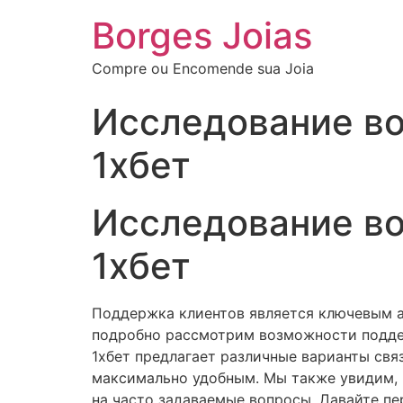
Borges Joias
Compre ou Encomende sua Joia
Исследование в
1хбет
Исследование в
1хбет
Поддержка клиентов является ключевым а
подробно рассмотрим возможности поддер
1хбет предлагает различные варианты свя
максимально удобным. Мы также увидим, 
на часто задаваемые вопросы. Давайте п