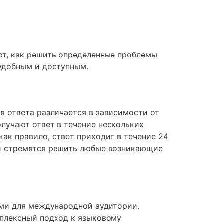
ют, как решить определенные проблемы
удобным и доступным.
я ответа различается в зависимости от
олучают ответ в течение нескольких
как правило, ответ приходит в течение 24
ки стремятся решить любые возникающие
ыми для международной аудитории.
мплексный подход к языковому