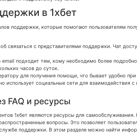
держки в 1хбет
налов поддержки, которые помогают пользователям пол
б связаться с представителями поддержки. Чат досту
email подходит тем, кому необходимо более подробно
кольких часов до суток.
ратору для получения помощи, что бывает удобно при
но использует социальные сети для взаимодействия с 
з FAQ и ресурсы
нтов 1хбет являются ресурсы для самообслуживания. 
 распространенные вопросы. Это позволяет пользоват
 службе поддержки. В этом разделе можно найти инф