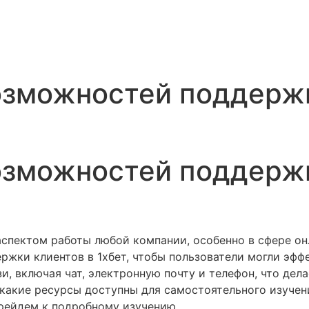
озможностей поддержк
озможностей поддержк
спектом работы любой компании, особенно в сфере онл
жки клиентов в 1хбет, чтобы пользователи могли эфф
зи, включая чат, электронную почту и телефон, что де
какие ресурсы доступны для самостоятельного изучени
ерейдем к подробному изучению.