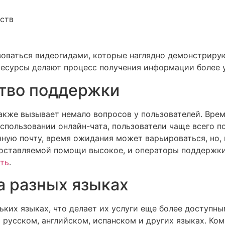
ств
ьзоваться видеогидами, которые наглядно демонстриру
 ресурсы делают процесс получения информации более 
ство поддержки
акже вызывает немало вопросов у пользователей. Врем
использовании онлайн-чата, пользователи чаще всего п
ную почту, время ожидания может варьироваться, но, 
едоставляемой помощи высокое, и операторы поддерж
ать
.
а разных языках
ьких языках, что делает их услуги еще более доступн
 русском, английском, испанском и других языках. Ко