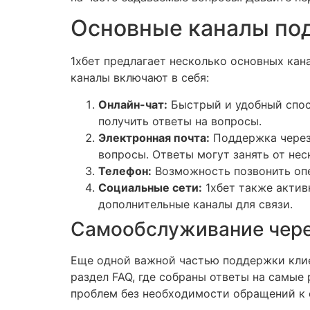
Основные каналы под
1хбет предлагает несколько основных ка
каналы включают в себя:
Онлайн-чат:
Быстрый и удобный спосо
получить ответы на вопросы.
Электронная почта:
Поддержка через 
вопросы. Ответы могут занять от нес
Телефон:
Возможность позвонить опе
Социальные сети:
1хбет также актив
дополнительные каналы для связи.
Самообслуживание чере
Еще одной важной частью поддержки клие
раздел FAQ, где собраны ответы на самые
проблем без необходимости обращений к