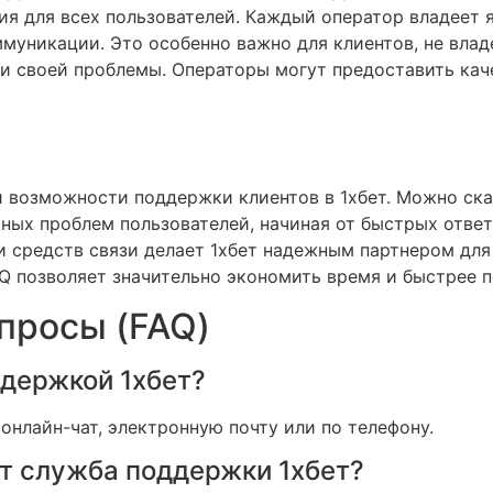
я для всех пользователей. Каждый оператор владеет я
ммуникации. Это особенно важно для клиентов, не вла
ии своей проблемы. Операторы могут предоставить кач
 возможности поддержки клиентов в 1хбет. Можно ска
ных проблем пользователей, начиная от быстрых ответ
 средств связи делает 1хбет надежным партнером для 
Q позволяет значительно экономить время и быстрее п
просы (FAQ)
оддержкой 1хбет?
онлайн-чат, электронную почту или по телефону.
т служба поддержки 1хбет?