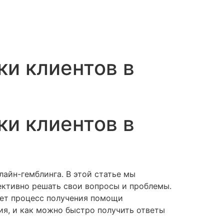
и клиентов в
и клиентов в
айн-гемблинга. В этой статье мы
ективно решать свои вопросы и проблемы.
лает процесс получения помощи
я, и как можно быстро получить ответы