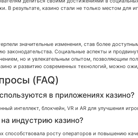
вателям делиться своими достижениями в социальных
и. В результате, казино стали не только местом для и
терпели значительные изменения, став более доступны
ю законодательства. Социальные аспекты и продвинут
чением, но и увлекательным опытом, позволяющим пол
азино и развитию современных технологий, можно ожид
просы (FAQ)
 используются в приложениях казино?
ный интеллект, блокчейн, VR и AR для улучшения игро
а на индустрию казино?
ах способствовала росту операторов и повышению каче