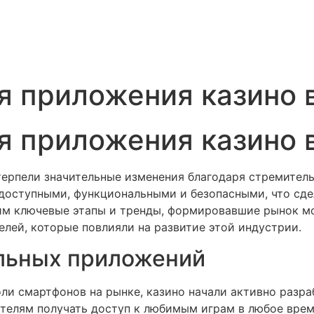
я приложения казино 
я приложения казино 
терпели значительные изменения благодаря стремител
 доступными, функциональными и безопасными, что сде
им ключевые этапы и тренды, формировавшие рынок мо
елей, которые повлияли на развитие этой индустрии.
льных приложений
ли смартфонов на рынке, казино начали активно разр
ателям получать доступ к любимым играм в любое врем