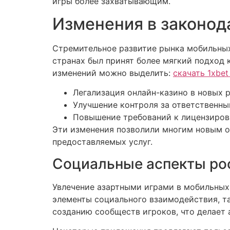
игры более захватывающим.
Изменения в законод
Стремительное развитие рынка мобильных 
странах был принят более мягкий подход 
изменений можно выделить:
скачать 1xbet
Легализация онлайн-казино в новых р
Улучшение контроля за ответственны
Повышение требований к лицензиров
Эти изменения позволили многим новым о
предоставляемых услуг.
Социальные аспекты ро
Увлечение азартными играми в мобильных
элементы социального взаимодействия, та
созданию сообществ игроков, что делает