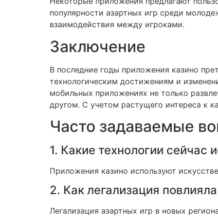
Некоторые приложения предлагают пользо
популярности азартных игр среди молодеж
взаимодействия между игроками.
Заключение
В последние годы приложения казино пре
технологическим достижениям и изменени
мобильных приложениях не только развле
другом. С учетом растущего интереса к к
Часто задаваемые во
1. Какие технологии сейчас
Приложения казино используют искусствен
2. Как легализация повлиял
Легализация азартных игр в новых регион