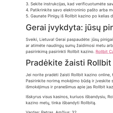
3. Sekite instrukcijas, kad verificuotumėte sav
4. Patikrinkite savo elektroninio pašto arba 
5. Gaunate Pinigų iš Rollbit kazino po kelias d
Gerai įvykdyta: jūsų pin
Sveiki, Lietuva! Gerai paspaudėte: jūsų pinigai
ar atimėte naudingų sumų žaidimosi metu arb
pasirinkimą pasirinkti Rollbit kazino.
Rollbit 
Pradėkite žaisti Rollbi
Jei norite pradėti žaisti Rollbit kazino online
Pasirinkite norimą mokėjimo būdą ir įveskite su
išmokėjimus ir pranešimus apie jas Rollbit ka
Išskyrus visus kasinos, kuriuos išbandysiu, Rol
kazino metų, tinka išbandyti Rollbitą.
Vardas: Petras, Amžius: 32