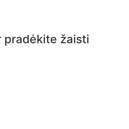
 pradėkite žaisti