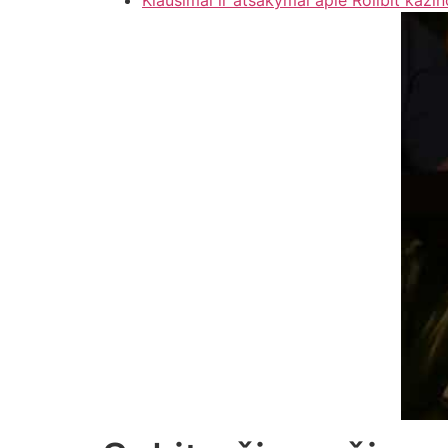
Klausimai ir atsakymai apie Rollbit kazi