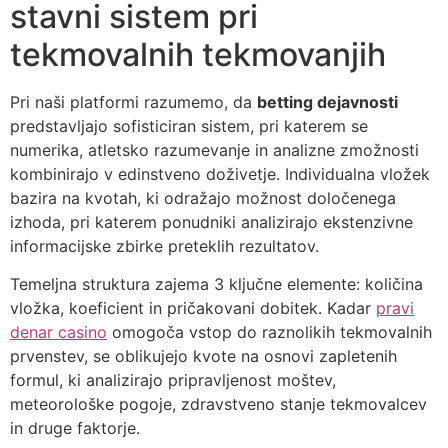
stavni sistem pri
tekmovalnih tekmovanjih
Pri naši platformi razumemo, da
betting dejavnosti
predstavljajo sofisticiran sistem, pri katerem se
numerika, atletsko razumevanje in analizne zmožnosti
kombinirajo v edinstveno doživetje. Individualna vložek
bazira na kvotah, ki odražajo možnost določenega
izhoda, pri katerem ponudniki analizirajo ekstenzivne
informacijske zbirke preteklih rezultatov.
Temeljna struktura zajema 3 ključne elemente: količina
vložka, koeficient in pričakovani dobitek. Kadar
pravi
denar casino
omogoča vstop do raznolikih tekmovalnih
prvenstev, se oblikujejo kvote na osnovi zapletenih
formul, ki analizirajo pripravljenost moštev,
meteorološke pogoje, zdravstveno stanje tekmovalcev
in druge faktorje.