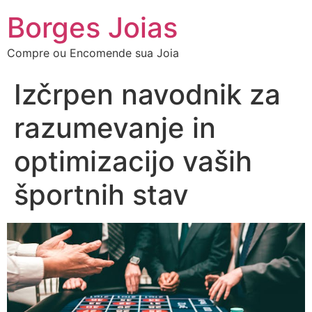
Borges Joias
Compre ou Encomende sua Joia
Izčrpen navodnik za
razumevanje in
optimizacijo vaših
športnih stav