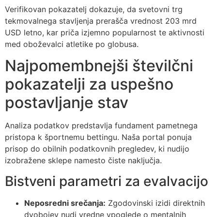
Verifikovan pokazatelj dokazuje, da svetovni trg
tekmovalnega stavljenja prerašča vrednost 203 mrd
USD letno, kar priča izjemno popularnost te aktivnosti
med oboževalci atletike po globusa.
Najpomembnejši številčni
pokazatelji za uspešno
postavljanje stav
Analiza podatkov predstavlja fundament pametnega
pristopa k športnemu bettingu. Naša portal ponuja
prisop do obilnih podatkovnih pregledev, ki nudijo
izobražene sklepe namesto čiste naključja.
Bistveni parametri za evalvacijo
Neposredni srečanja:
Zgodovinski izidi direktnih
dvobojev nudi vredne vpoglede o mentalnih