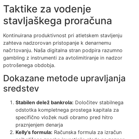
Taktike za vodenje
stavljaškega proračuna
Kontinuirana produktivnost pri atletskem stavljenju
zahteva nadzorovan pristopanje k denarnemu
načrtovanju. Naša digitalna stran podpira razumno
gambling z instrumenti za avtolimitiranje in nadzor
potrošenega obdobja.
Dokazane metode upravljanja
sredstev
Stabilen delež bankrola:
Določitev stabilnega
odstotka kompletnega prostega kapitala za
specifično vložek nudi obramo pred hitro
praznjenjem denarja
Kelly’s formula:
Računska formula za izračun