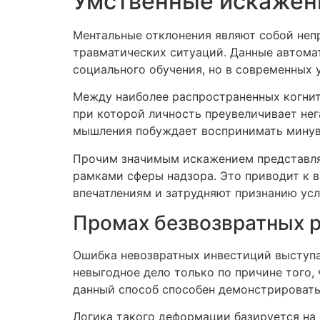
Умственные искажен
Ментальные отклонения являют собой неп
травматических ситуаций. Данные автома
социального обучения, но в современных
Между наиболее распространенных когнит
при которой личность преувеличивает нег
мышления побуждает воспринимать минувш
Прочим значимым искажением представляет
рамками сферы надзора. Это приводит к 
впечатлениям и затрудняют признанию усл
Промах безвозвратных 
Ошибка невозвратных инвестиций выступа
невыгодное дело только по причине того,
данный способ способен демонстрировать
Логика такого деформации базируется на