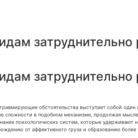
видам затруднительно 
видам затруднительно 
травмирующие обстоятельства выступает собой один и
ые сложности в подобном механизме, продолжая мысл
знание психологических систем, которые удерживают н
обождению от аффективного груза и образованию боле