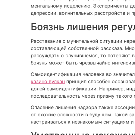
ментальному исцелению. Эксперименты д
депрессии, волнительных расстройств и 
Боязнь лишения регу
Расставание с мучительной ситуации нере
составляющей собственной рассказа. Мно
рассуждать о случившемся, то потеряют 
боязнь может быть чрезвычайно интенсив
Самоидентификация человека во значител
казино вулкан
принцип способен осознават
долей самоидентификации. Например, инд
последовательность через призму такого 
Опасение лишения надзора также ассоции
от схожие сложности в будущем. Такой з
настраиваться к незнакомым ситуациям и