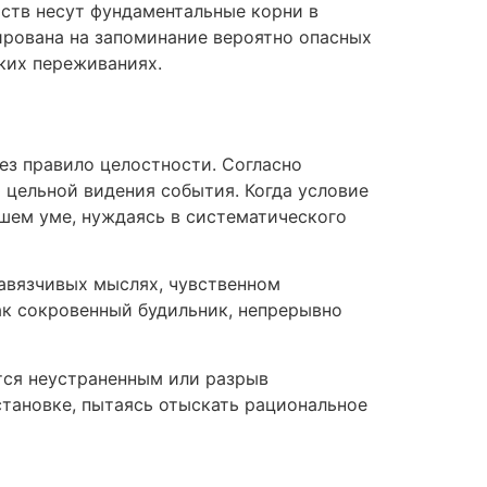
ьств несут фундаментальные корни в
ирована на запоминание вероятно опасных
ких переживаниях.
ез правило целостности. Согласно
 цельной видения события. Когда условие
шем уме, нуждаясь в систематического
авязчивых мыслях, чувственном
ак сокровенный будильник, непрерывно
тся неустраненным или разрыв
тановке, пытаясь отыскать рациональное