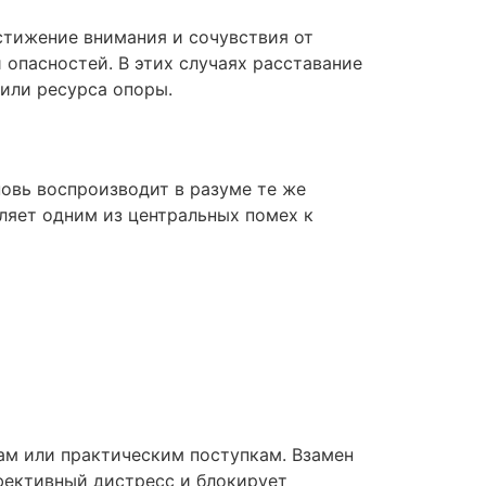
стижение внимания и сочувствия от
опасностей. В этих случаях расставание
или ресурса опоры.
овь воспроизводит в разуме те же
ляет одним из центральных помех к
ам или практическим поступкам. Взамен
фективный дистресс и блокирует