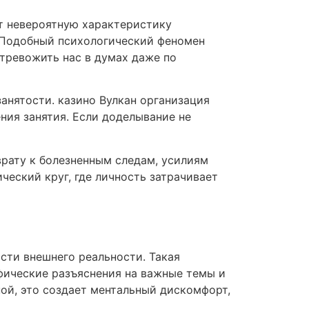
т невероятную характеристику
. Подобный психологический феномен
тревожить нас в думах даже по
анятости. казино Вулкан организация
ния занятия. Если доделывание не
врату к болезненным следам, усилиям
еский круг, где личность затрачивает
ти внешнего реальности. Такая
фические разъяснения на важные темы и
ой, это создает ментальный дискомфорт,