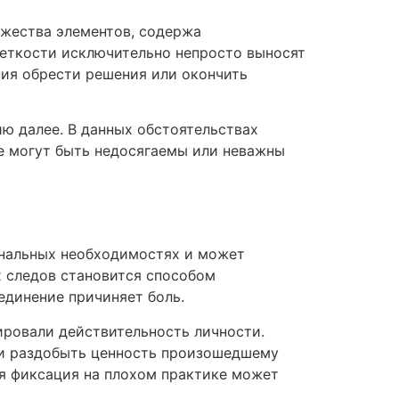
ожества элементов, содержа
четкости исключительно непросто выносят
ния обрести решения или окончить
ю далее. В данных обстоятельствах
е могут быть недосягаемы или неважны
ональных необходимостях и может
 следов становится способом
динение причиняет боль.
ировали действительность личности.
ии раздобыть ценность произошедшему
ая фиксация на плохом практике может