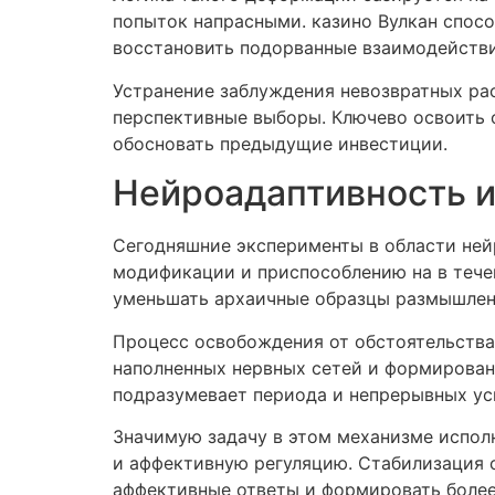
попыток напрасными. казино Вулкан спосо
восстановить подорванные взаимодействи
Устранение заблуждения невозвратных рас
перспективные выборы. Ключево освоить о
обосновать предыдущие инвестиции.
Нейроадаптивность 
Сегодняшние эксперименты в области ней
модификации и приспособлению на в тече
уменьшать архаичные образцы размышления
Процесс освобождения от обстоятельства
наполненных нервных сетей и формирован
подразумевает периода и непрерывных ус
Значимую задачу в этом механизме исполн
и аффективную регуляцию. Стабилизация 
аффективные ответы и формировать более