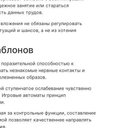
дежное занятие или стараться
ть данных трудов.
 вложения не обязаны регулировать
уаций и шансов, а не из хотения
аблонов
 поразительной способностью к
вать незнакомые нервные контакты и
олезненных образов.
й ступенчатое ослабевание чувственно
. Игровые автоматы принцип
и.
ная за контрольные функции, составление
ой позволяет качественнее направлять
ия.