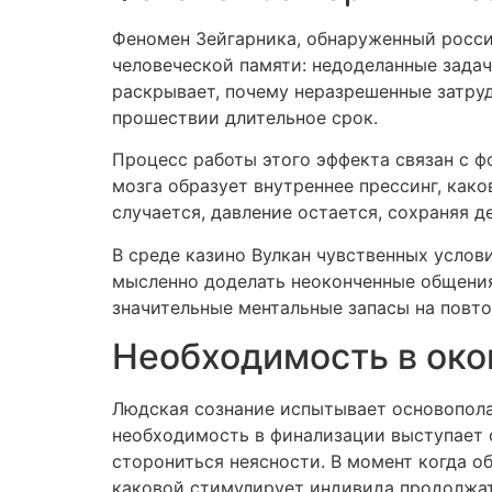
Феномен Зейгарника, обнаруженный росс
человеческой памяти: недоделанные зада
раскрывает, почему неразрешенные затру
прошествии длительное срок.
Процесс работы этого эффекта связан с ф
мозга образует внутреннее прессинг, как
случается, давление остается, сохраняя 
В среде казино Вулкан чувственных услов
мысленно доделать неоконченные общения 
значительные ментальные запасы на повто
Необходимость в око
Людская сознание испытывает основопола
необходимость в финализации выступает 
сторониться неясности. В момент когда о
каковой стимулирует индивида продолжат