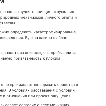
ем
твенно затруднять принцип отпускания
природных механизмов, личного опыта и
ответам.
ожно определить катастрофизирование,
роизведения. Вулкан казино шаблон
занность за эпизоды, что пребывали за
тивную привязанность к плохим
ь не прекращает вкладывать средства в
ния. В условиях расставания с условий
е в отношения или проект ощущения.
зумевает согласие с всех минувших