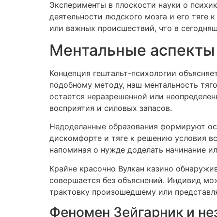
Эксперименты в плоскости науки о психик
деятельности людского мозга и его тяге
или важных происшествий, что в сегодня
Ментальные аспекты
Концепция гештальт-психологии объясняет
подобному методу, наш ментальность тяго
остается неразрешенной или неопределен
восприятия и силовых запасов.
Недоделанные образования формируют осо
дискомфорте и тяге к решению условия в
напоминая о нужде доделать начинание и
Крайне красочно Вулкан казино обнаружи
совершается без объяснений. Индивид мо
трактовку произошедшему или представл
Феномен Зейгарник и не