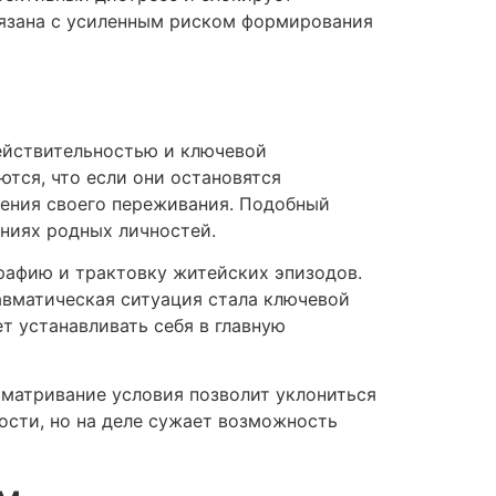
язана с усиленным риском формирования
действительностью и ключевой
тся, что если они остановятся
рения своего переживания. Подобный
ниях родных личностей.
рафию и трактовку житейских эпизодов.
авматическая ситуация стала ключевой
 устанавливать себя в главную
матривание условия позволит уклониться
сти, но на деле сужает возможность