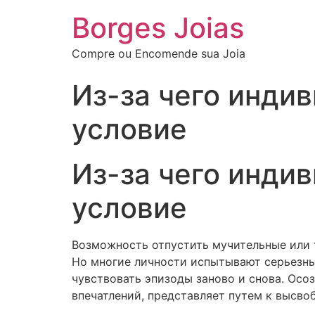
Borges Joias
Compre ou Encomende sua Joia
Из-за чего инди
условие
Из-за чего инди
условие
Возможность отпустить мучительные или 
Но многие личности испытывают серьезн
чувствовать эпизоды заново и снова. Осо
впечатлений, представляет путем к высв