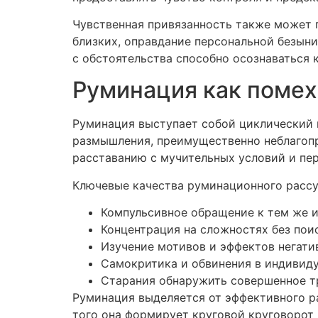
Чувственная привязанность также может 
близких, оправдание персональной безыни
с обстоятельства способно осознаваться
Руминация как поме
Руминация выступает собой циклический 
размышления, преимущественно неблагопр
расставанию с мучительных условий и пе
Ключевые качества руминационного расс
Компульсивное обращение к тем же 
Концентрация на сложностях без пои
Изучение мотивов и эффектов негати
Самокритика и обвинения в индивид
Старания обнаружить совершенное т
Руминация выделяется от эффективного р
того она формирует круговой круговорот