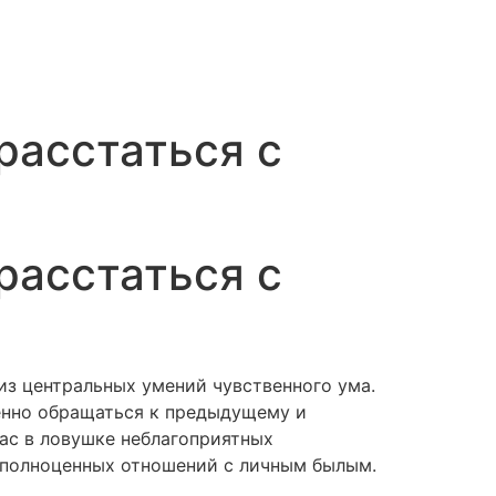
расстаться с
расстаться с
з центральных умений чувственного ума.
енно обращаться к предыдущему и
ас в ловушке неблагоприятных
е полноценных отношений с личным былым.