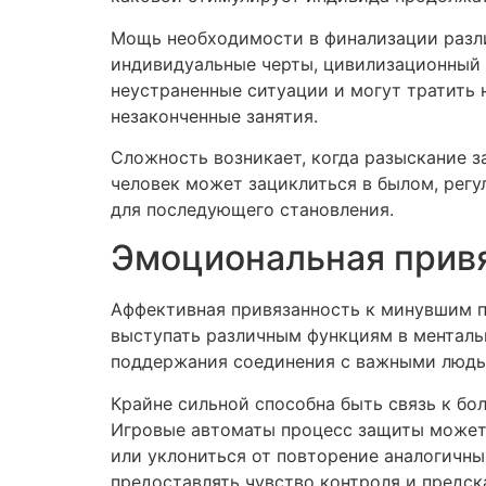
Мощь необходимости в финализации разли
индивидуальные черты, цивилизационный 
неустраненные ситуации и могут тратить 
незаконченные занятия.
Сложность возникает, когда разыскание 
человек может зациклиться в былом, рег
для последующего становления.
Эмоциональная прив
Аффективная привязанность к минувшим 
выступать различным функциям в менталь
поддержания соединения с важными людьм
Крайне сильной способна быть связь к б
Игровые автоматы процесс защиты может 
или уклониться от повторение аналогичны
предоставлять чувство контроля и предск