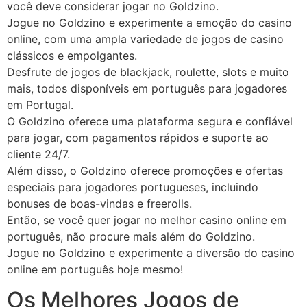
você deve considerar jogar no Goldzino.
Jogue no Goldzino e experimente a emoção do casino
online, com uma ampla variedade de jogos de casino
clássicos e empolgantes.
Desfrute de jogos de blackjack, roulette, slots e muito
mais, todos disponíveis em português para jogadores
em Portugal.
O Goldzino oferece uma plataforma segura e confiável
para jogar, com pagamentos rápidos e suporte ao
cliente 24/7.
Além disso, o Goldzino oferece promoções e ofertas
especiais para jogadores portugueses, incluindo
bonuses de boas-vindas e freerolls.
Então, se você quer jogar no melhor casino online em
português, não procure mais além do Goldzino.
Jogue no Goldzino e experimente a diversão do casino
online em português hoje mesmo!
Os Melhores Jogos de