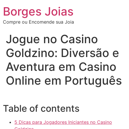
Borges Joias
Compre ou Encomende sua Joia
Jogue no Casino
Goldzino: Diversão e
Aventura em Casino
Online em Português
Table of contents
5 Dicas para Jogadores Iniciantes no Casino