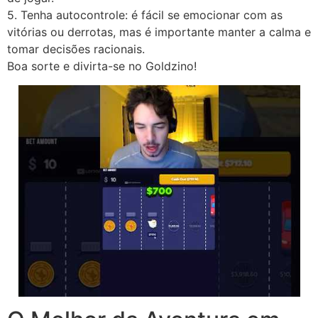
5. Tenha autocontrole: é fácil se emocionar com as
vitórias ou derrotas, mas é importante manter a calma e
tomar decisões racionais.
Boa sorte e divirta-se no Goldzino!