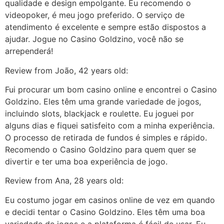
qualidade e design empolgante. Eu recomendo o
videopoker, é meu jogo preferido. O serviço de
atendimento é excelente e sempre estão dispostos a
ajudar. Jogue no Casino Goldzino, você não se
arrependerá!
Review from João, 42 years old:
Fui procurar um bom casino online e encontrei o Casino
Goldzino. Eles têm uma grande variedade de jogos,
incluindo slots, blackjack e roulette. Eu joguei por
alguns dias e fiquei satisfeito com a minha experiência.
O processo de retirada de fundos é simples e rápido.
Recomendo o Casino Goldzino para quem quer se
divertir e ter uma boa experiência de jogo.
Review from Ana, 28 years old:
Eu costumo jogar em casinos online de vez em quando
e decidi tentar o Casino Goldzino. Eles têm uma boa
variedade de jogos e a plataforma é fácil de usar. Eu