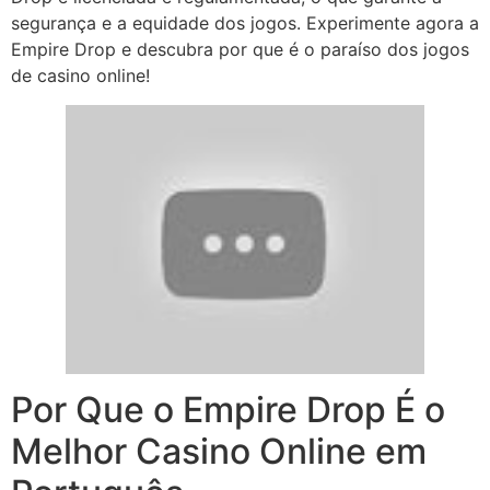
segurança e a equidade dos jogos. Experimente agora a
Empire Drop e descubra por que é o paraíso dos jogos
de casino online!
Por Que o Empire Drop É o
Melhor Casino Online em