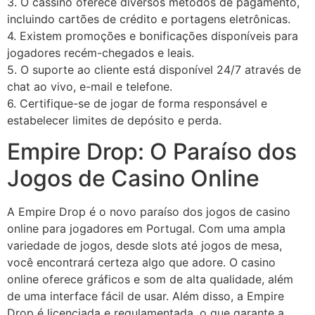
3. O cassino oferece diversos métodos de pagamento,
incluindo cartões de crédito e portagens eletrônicas.
4. Existem promoções e bonificações disponíveis para
jogadores recém-chegados e leais.
5. O suporte ao cliente está disponível 24/7 através de
chat ao vivo, e-mail e telefone.
6. Certifique-se de jogar de forma responsável e
estabelecer limites de depósito e perda.
Empire Drop: O Paraíso dos
Jogos de Casino Online
A Empire Drop é o novo paraíso dos jogos de casino
online para jogadores em Portugal. Com uma ampla
variedade de jogos, desde slots até jogos de mesa,
você encontrará certeza algo que adore. O casino
online oferece gráficos e som de alta qualidade, além
de uma interface fácil de usar. Além disso, a Empire
Drop é licenciada e regulamentada, o que garante a