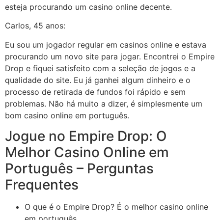
esteja procurando um casino online decente.
Carlos, 45 anos:
Eu sou um jogador regular em casinos online e estava
procurando um novo site para jogar. Encontrei o Empire
Drop e fiquei satisfeito com a seleção de jogos e a
qualidade do site. Eu já ganhei algum dinheiro e o
processo de retirada de fundos foi rápido e sem
problemas. Não há muito a dizer, é simplesmente um
bom casino online em português.
Jogue no Empire Drop: O
Melhor Casino Online em
Português – Perguntas
Frequentes
O que é o Empire Drop? É o melhor casino online
em português.