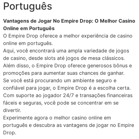
Português
Vantagens de Jogar No Empire Drop: O Melhor Casino
Online em Português
O Empire Drop oferece a melhor experiência de casino
online em português.
Aqui, você encontrará uma ampla variedade de jogos
de casino, desde slots até jogos de mesa clássicos.
Além disso, o Empire Drop oferece generosos bônus e
promoções para aumentar suas chances de ganhar.
Se você está procurando um ambiente seguro e
confiável para jogar, o Empire Drop é a escolha certa.
Com suporte ao jogador 24/7 e transações financeiras
fáceis e seguras, você pode se concentrar em se
divertir.
Experimente agora o melhor casino online em
português e descubra as vantagens de jogar no Empire
Drop.