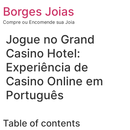
Borges Joias
Compre ou Encomende sua Joia
Jogue no Grand
Casino Hotel:
Experiência de
Casino Online em
Português
Table of contents