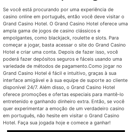
Se você está procurando por uma experiência de
casino online em português, então você deve visitar o
Grand Casino Hotel. O Grand Casino Hotel oferece uma
ampla gama de jogos de casino clássicos e
empolgantes, como blackjack, roulette e slots. Para
começar a jogar, basta acessar o site do Grand Casino
Hotel e criar uma conta. Depois de fazer isso, você
poderá fazer depósitos seguros e fáceis usando uma
variedade de métodos de pagamento.Como jogar no
Grand Casino Hotel é fácil e intuitivo, graças à sua
interface amigável e à sua equipe de suporte ao cliente
disponível 24/7. Além disso, o Grand Casino Hotel
oferece promoções e ofertas especiais para mantê-lo
entretenido e ganhando dinheiro extra. Então, se você
quer experimentar a emoção de um verdadeiro casino
em português, não hesite em visitar o Grand Casino
Hotel. Faça sua jogada hoje e comece a ganhar!