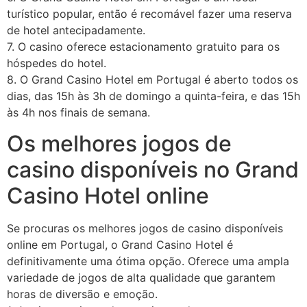
turístico popular, então é recomável fazer uma reserva
de hotel antecipadamente.
7. O casino oferece estacionamento gratuito para os
hóspedes do hotel.
8. O Grand Casino Hotel em Portugal é aberto todos os
dias, das 15h às 3h de domingo a quinta-feira, e das 15h
às 4h nos finais de semana.
Os melhores jogos de
casino disponíveis no Grand
Casino Hotel online
Se procuras os melhores jogos de casino disponíveis
online em Portugal, o Grand Casino Hotel é
definitivamente uma ótima opção. Oferece uma ampla
variedade de jogos de alta qualidade que garantem
horas de diversão e emoção.