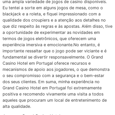
uma ampla variedade de jogos de casino disponíveis.
Eu tentei a sorte em alguns jogos de mesa, como o
blackjack e a roleta, e fiquei impressionado com a
qualidade dos croupiers e a atenção aos detalhes no
que diz respeito às regras e às apostas. Além disso, tive
a oportunidade de experimentar as novidades em
termos de jogos eletrônicos, que oferecem uma
experiência imersiva e emocionante.No entanto, é
importante ressaltar que o jogo pode ser viciante e é
fundamental se divertir responsavelmente. O Grand
Casino Hotel em Portugal oferece recursos e
mecanismos de apoio aos jogadores, o que demonstra
o seu compromisso com a segurança e o bem-estar
dos seus clientes. Em suma, minha experiência no
Grand Casino Hotel em Portugal foi extremamente
positiva e recomendo vivamente uma visita a todos
aqueles que procuram um local de entretenimento de
alta qualidade.