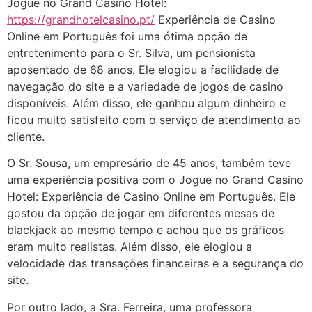
Jogue no Grand Casino Hotel:
https://grandhotelcasino.pt/
Experiência de Casino
Online em Português foi uma ótima opção de
entretenimento para o Sr. Silva, um pensionista
aposentado de 68 anos. Ele elogiou a facilidade de
navegação do site e a variedade de jogos de casino
disponíveis. Além disso, ele ganhou algum dinheiro e
ficou muito satisfeito com o serviço de atendimento ao
cliente.
O Sr. Sousa, um empresário de 45 anos, também teve
uma experiência positiva com o Jogue no Grand Casino
Hotel: Experiência de Casino Online em Português. Ele
gostou da opção de jogar em diferentes mesas de
blackjack ao mesmo tempo e achou que os gráficos
eram muito realistas. Além disso, ele elogiou a
velocidade das transações financeiras e a segurança do
site.
Por outro lado, a Sra. Ferreira, uma professora