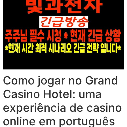
Como jogar no Grand
Casino Hotel: uma
experiência de casino
online em português