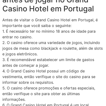
Casino Hotel em Portugal
Antes de visitar o Grand Casino Hotel em Portugal, é
importante que você saiba o seguinte:
1. É necessário ter no mínimo 18 anos de idade para
entrar no casino.
2. O casino oferece uma variedade de jogos, incluindo
jogos de mesa como blackjack e roulette, além de slots
e jogos eletrônicos.
3. É recomendável estabelecer um limite de gastos
antes de começar a jogar.
4. O Grand Casino Hotel possui um código de
vestimenta, então verifique o site do casino para se
informar sobre os requisitos.
5. O casino oferece promoções e ofertas especiais,
então verifique o site para obter as últimas
informações.
6. O Grand Casino Hotel em Portugal é um local