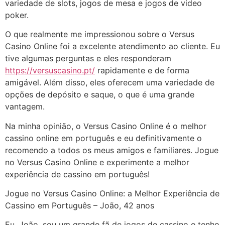
variedade de slots, jogos de mesa e jogos de video
poker.
O que realmente me impressionou sobre o Versus
Casino Online foi a excelente atendimento ao cliente. Eu
tive algumas perguntas e eles responderam
https://versuscasino.pt/
rapidamente e de forma
amigável. Além disso, eles oferecem uma variedade de
opções de depósito e saque, o que é uma grande
vantagem.
Na minha opinião, o Versus Casino Online é o melhor
cassino online em português e eu definitivamente o
recomendo a todos os meus amigos e familiares. Jogue
no Versus Casino Online e experimente a melhor
experiência de cassino em português!
Jogue no Versus Casino Online: a Melhor Experiência de
Cassino em Português – João, 42 anos
Eu, João, sou um grande fã de jogos de cassino e tenho