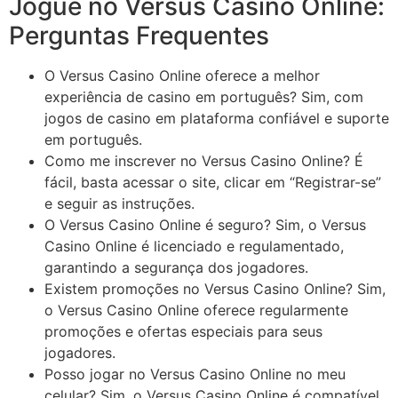
Jogue no Versus Casino Online:
Perguntas Frequentes
O Versus Casino Online oferece a melhor
experiência de casino em português? Sim, com
jogos de casino em plataforma confiável e suporte
em português.
Como me inscrever no Versus Casino Online? É
fácil, basta acessar o site, clicar em “Registrar-se”
e seguir as instruções.
O Versus Casino Online é seguro? Sim, o Versus
Casino Online é licenciado e regulamentado,
garantindo a segurança dos jogadores.
Existem promoções no Versus Casino Online? Sim,
o Versus Casino Online oferece regularmente
promoções e ofertas especiais para seus
jogadores.
Posso jogar no Versus Casino Online no meu
celular? Sim, o Versus Casino Online é compatível