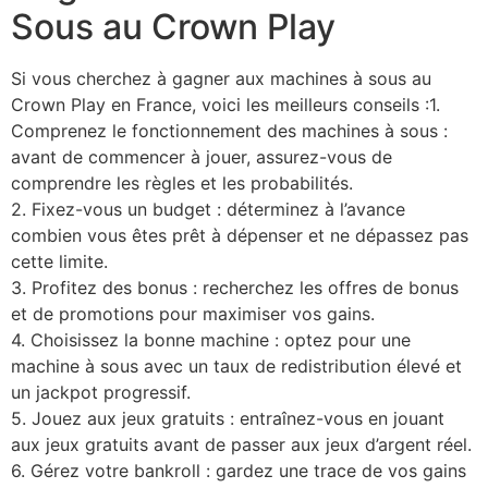
Sous au Crown Play
Si vous cherchez à gagner aux machines à sous au
Crown Play en France, voici les meilleurs conseils :1.
Comprenez le fonctionnement des machines à sous :
avant de commencer à jouer, assurez-vous de
comprendre les règles et les probabilités.
2. Fixez-vous un budget : déterminez à l’avance
combien vous êtes prêt à dépenser et ne dépassez pas
cette limite.
3. Profitez des bonus : recherchez les offres de bonus
et de promotions pour maximiser vos gains.
4. Choisissez la bonne machine : optez pour une
machine à sous avec un taux de redistribution élevé et
un jackpot progressif.
5. Jouez aux jeux gratuits : entraînez-vous en jouant
aux jeux gratuits avant de passer aux jeux d’argent réel.
6. Gérez votre bankroll : gardez une trace de vos gains