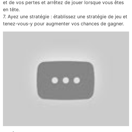
et de vos pertes et arrêtez de jouer lorsque vous êtes
en tête.
7. Ayez une stratégie : établissez une stratégie de jeu et
tenez-vous-y pour augmenter vos chances de gagner.