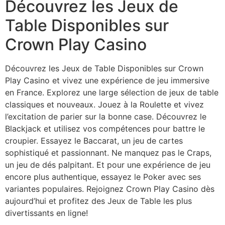
Découvrez les Jeux de
Table Disponibles sur
Crown Play Casino
Découvrez les Jeux de Table Disponibles sur Crown
Play Casino et vivez une expérience de jeu immersive
en France. Explorez une large sélection de jeux de table
classiques et nouveaux. Jouez à la Roulette et vivez
l’excitation de parier sur la bonne case. Découvrez le
Blackjack et utilisez vos compétences pour battre le
croupier. Essayez le Baccarat, un jeu de cartes
sophistiqué et passionnant. Ne manquez pas le Craps,
un jeu de dés palpitant. Et pour une expérience de jeu
encore plus authentique, essayez le Poker avec ses
variantes populaires. Rejoignez Crown Play Casino dès
aujourd’hui et profitez des Jeux de Table les plus
divertissants en ligne!