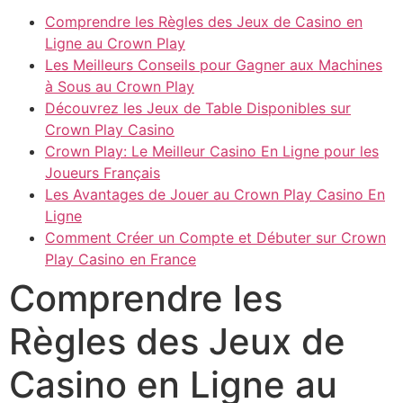
Comprendre les Règles des Jeux de Casino en
Ligne au Crown Play
Les Meilleurs Conseils pour Gagner aux Machines
à Sous au Crown Play
Découvrez les Jeux de Table Disponibles sur
Crown Play Casino
Crown Play: Le Meilleur Casino En Ligne pour les
Joueurs Français
Les Avantages de Jouer au Crown Play Casino En
Ligne
Comment Créer un Compte et Débuter sur Crown
Play Casino en France
Comprendre les
Règles des Jeux de
Casino en Ligne au