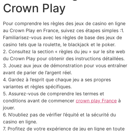
Crown Play
Pour comprendre les règles des jeux de casino en ligne
au Crown Play en France, suivez ces étapes simples :1.
Familiarisez-vous avec les règles de base des jeux de
casino tels que la roulette, le blackjack et le poker.
2. Consultez la section « règles du jeu » sur le site web
du Crown Play pour obtenir des instructions détaillées.
3. Jouez aux jeux de démonstration pour vous entraîner
avant de parier de l’argent réel.
4. Gardez à l’esprit que chaque jeu a ses propres
variantes et règles spécifiques.
5. Assurez-vous de comprendre les termes et
conditions avant de commencer
crown play France
à
jouer.
6. N’oubliez pas de vérifier l’équité et la sécurité du
casino en ligne.
7. Profitez de votre expérience de jeu en ligne en toute