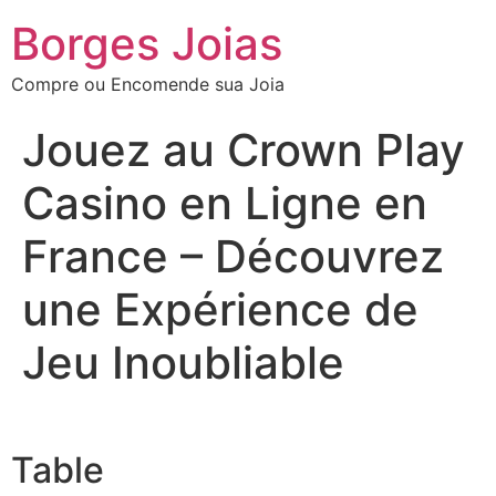
Borges Joias
Compre ou Encomende sua Joia
Jouez au Crown Play
Casino en Ligne en
France – Découvrez
une Expérience de
Jeu Inoubliable
Table