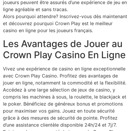
joueurs peuvent être assurés d’une expérience de jeu en
ligne agréable et sans tracas.
Alors pourquoi attendre? Inscrivez-vous dès maintenant
et découvrez pourquoi Crown Play est le meilleur
casino en ligne pour les joueurs français.
Les Avantages de Jouer au
Crown Play Casino En Ligne
Vivez une expérience de casino en ligne exceptionnelle
avec Crown Play Casino. Profitez des avantages de
jouer en ligne, notamment la commodité et la flexibilité.
Accédez à une large sélection de jeux de casino, y
compris les machines à sous, la roulette, le blackjack et
le poker. Bénéficiez de généreux bonus et promotions
pour maximiser vos gains. Jouez en toute sécurité
grâce à des mesures de sécurité de pointe. Profitez
d’une assistance clientèle disponible 24h/24 et 7j/7.