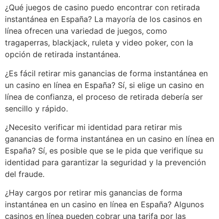
¿Qué juegos de casino puedo encontrar con retirada
instantánea en España? La mayoría de los casinos en
línea ofrecen una variedad de juegos, como
tragaperras, blackjack, ruleta y video poker, con la
opción de retirada instantánea.
¿Es fácil retirar mis ganancias de forma instantánea en
un casino en línea en España? Sí, si elige un casino en
línea de confianza, el proceso de retirada debería ser
sencillo y rápido.
¿Necesito verificar mi identidad para retirar mis
ganancias de forma instantánea en un casino en línea en
España? Sí, es posible que se le pida que verifique su
identidad para garantizar la seguridad y la prevención
del fraude.
¿Hay cargos por retirar mis ganancias de forma
instantánea en un casino en línea en España? Algunos
casinos en línea pueden cobrar una tarifa por las