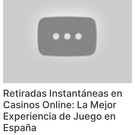
Retiradas Instantáneas en
Casinos Online: La Mejor
Experiencia de Juego en
España