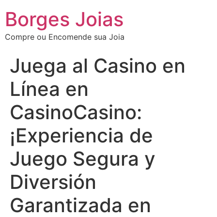
Borges Joias
Compre ou Encomende sua Joia
Juega al Casino en
Línea en
CasinoCasino:
¡Experiencia de
Juego Segura y
Diversión
Garantizada en