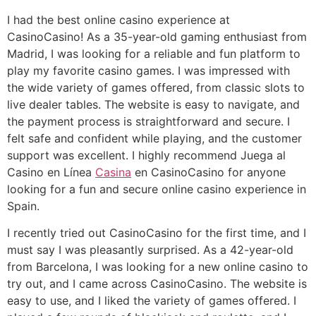
I had the best online casino experience at
CasinoCasino! As a 35-year-old gaming enthusiast from
Madrid, I was looking for a reliable and fun platform to
play my favorite casino games. I was impressed with
the wide variety of games offered, from classic slots to
live dealer tables. The website is easy to navigate, and
the payment process is straightforward and secure. I
felt safe and confident while playing, and the customer
support was excellent. I highly recommend Juega al
Casino en Línea
Casina
en CasinoCasino for anyone
looking for a fun and secure online casino experience in
Spain.
I recently tried out CasinoCasino for the first time, and I
must say I was pleasantly surprised. As a 42-year-old
from Barcelona, I was looking for a new online casino to
try out, and I came across CasinoCasino. The website is
easy to use, and I liked the variety of games offered. I