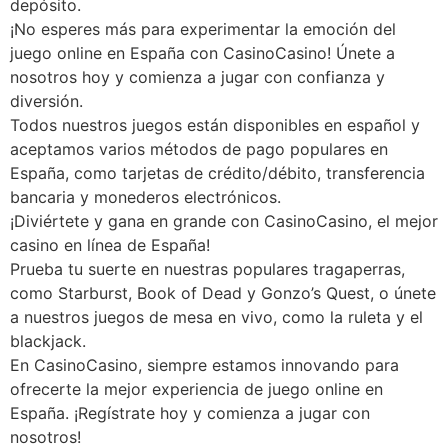
depósito.
¡No esperes más para experimentar la emoción del
juego online en España con CasinoCasino! Únete a
nosotros hoy y comienza a jugar con confianza y
diversión.
Todos nuestros juegos están disponibles en español y
aceptamos varios métodos de pago populares en
España, como tarjetas de crédito/débito, transferencia
bancaria y monederos electrónicos.
¡Diviértete y gana en grande con CasinoCasino, el mejor
casino en línea de España!
Prueba tu suerte en nuestras populares tragaperras,
como Starburst, Book of Dead y Gonzo’s Quest, o únete
a nuestros juegos de mesa en vivo, como la ruleta y el
blackjack.
En CasinoCasino, siempre estamos innovando para
ofrecerte la mejor experiencia de juego online en
España. ¡Regístrate hoy y comienza a jugar con
nosotros!