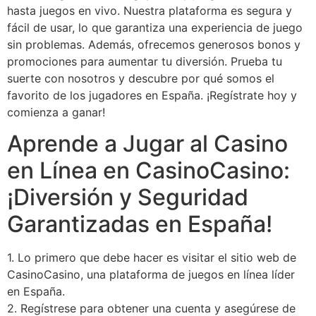
hasta juegos en vivo. Nuestra plataforma es segura y
fácil de usar, lo que garantiza una experiencia de juego
sin problemas. Además, ofrecemos generosos bonos y
promociones para aumentar tu diversión. Prueba tu
suerte con nosotros y descubre por qué somos el
favorito de los jugadores en España. ¡Regístrate hoy y
comienza a ganar!
Aprende a Jugar al Casino
en Línea en CasinoCasino:
¡Diversión y Seguridad
Garantizadas en España!
1. Lo primero que debe hacer es visitar el sitio web de
CasinoCasino, una plataforma de juegos en línea líder
en España.
2. Regístrese para obtener una cuenta y asegúrese de