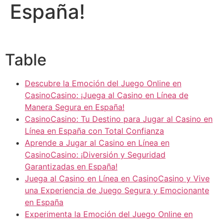
España!
Table
Descubre la Emoción del Juego Online en
CasinoCasino: ¡Juega al Casino en Línea de
Manera Segura en España!
CasinoCasino: Tu Destino para Jugar al Casino en
Línea en España con Total Confianza
Aprende a Jugar al Casino en Línea en
CasinoCasino: ¡Diversión y Seguridad
Garantizadas en España!
Juega al Casino en Línea en CasinoCasino y Vive
una Experiencia de Juego Segura y Emocionante
en España
Experimenta la Emoción del Juego Online en