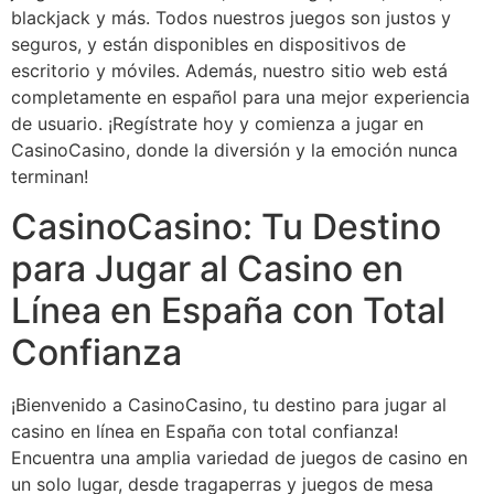
blackjack y más. Todos nuestros juegos son justos y
seguros, y están disponibles en dispositivos de
escritorio y móviles. Además, nuestro sitio web está
completamente en español para una mejor experiencia
de usuario. ¡Regístrate hoy y comienza a jugar en
CasinoCasino, donde la diversión y la emoción nunca
terminan!
CasinoCasino: Tu Destino
para Jugar al Casino en
Línea en España con Total
Confianza
¡Bienvenido a CasinoCasino, tu destino para jugar al
casino en línea en España con total confianza!
Encuentra una amplia variedad de juegos de casino en
un solo lugar, desde tragaperras y juegos de mesa