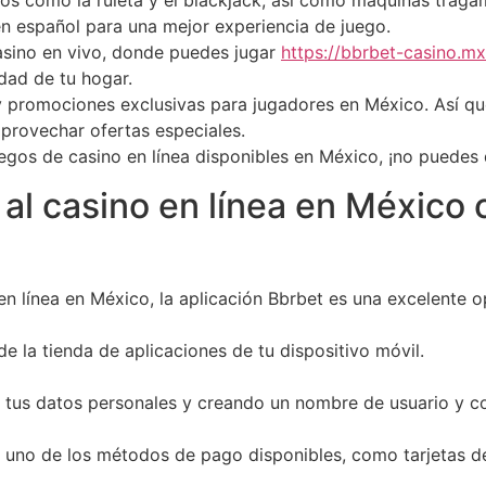
cos como la ruleta y el blackjack, así como máquinas tra
n español para una mejor experiencia de juego.
asino en vivo, donde puedes jugar
https://bbrbet-casino.m
dad de tu hogar.
 promociones exclusivas para jugadores en México. Así que
aprovechar ofertas especiales.
egos de casino en línea disponibles en México, ¡no puedes 
l casino en línea en México 
en línea en México, la aplicación Bbrbet es una excelente o
de la tienda de aplicaciones de tu dispositivo móvil.
o tus datos personales y creando un nombre de usuario y c
do uno de los métodos de pago disponibles, como tarjetas d