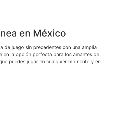
línea en México
ia de juego sin precedentes con una amplia
rte en la opción perfecta para los amantes de
a que puedes jugar en cualquier momento y en