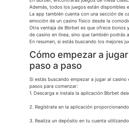
En Bbrbet, encontrarás juegos de mesa clási
Además, todos los juegos están disponibles e
La app también cuenta con una sección de c
emoción de un casino físico desde la comodi
Otra ventaja de Bbrbet es que ofrece bonos y
de casino en línea, sino que también podrás 
En resumen, si estás buscando los mejores ju
Cómo empezar a jugar a
paso a paso
Si estás buscando empezar a jugar al casino 
pasos para comenzar:
1. Descarga e instala la aplicación Bbrbet des
2. Regístrate en la aplicación proporcionand
3. Realiza un depósito en tu cuenta utilizan