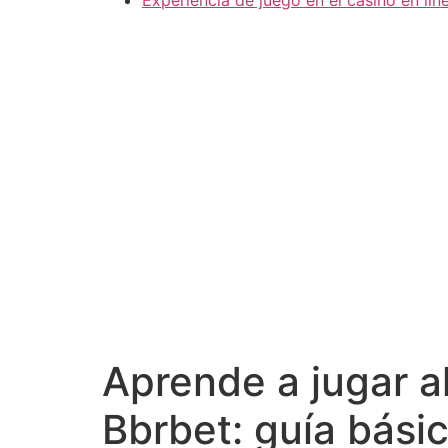
Experiencia de juego en el casino en lí
Aprende a jugar a
Bbrbet: guía bási