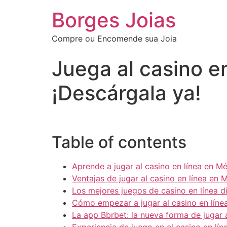
Borges Joias
Compre ou Encomende sua Joia
Juega al casino e
¡Descárgala ya!
Table of contents
Aprende a jugar al casino en línea en M
Ventajas de jugar al casino en línea en
Los mejores juegos de casino en línea d
Cómo empezar a jugar al casino en líne
La app Bbrbet: la nueva forma de jugar 