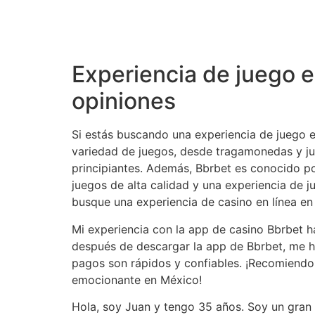
Experiencia de juego e
opiniones
Si estás buscando una experiencia de juego e
variedad de juegos, desde tragamonedas y jue
principiantes. Además, Bbrbet es conocido po
juegos de alta calidad y una experiencia de 
busque una experiencia de casino en línea en
Mi experiencia con la app de casino Bbrbet ha
después de descargar la app de Bbrbet, me he 
pagos son rápidos y confiables. ¡Recomiendo
emocionante en México!
Hola, soy Juan y tengo 35 años. Soy un gran 