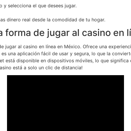
o y selecciona el que desees jugar.
nas dinero real desde la comodidad de tu hogar.
a forma de jugar al casino en 
e jugar al casino en línea en México. Ofrece una experienc
 es una aplicación fácil de usar y segura, lo que la convie
et está disponible en dispositivos móviles, lo que signific
asino está a solo un clic de distancia!