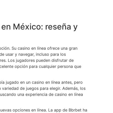
t en México: reseña y
ción. Su casino en línea ofrece una gran
e usar y navegar, incluso para los
res. Los jugadores pueden disfrutar de
xcelente opción para cualquier persona que
ía jugado en un casino en línea antes, pero
n variedad de juegos para elegir. Además, los
uscando una experiencia de casino en línea
nuevas opciones en línea. La app de Bbrbet ha