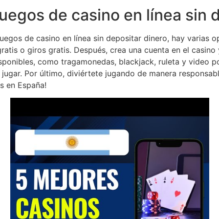
juegos de casino en línea sin
juegos de casino en línea sin depositar dinero, hay varias o
ratis o giros gratis. Después, crea una cuenta en el casino 
isponibles, como tragamonedas, blackjack, ruleta y video p
jugar. Por último, diviértete jugando de manera responsable
is en España!