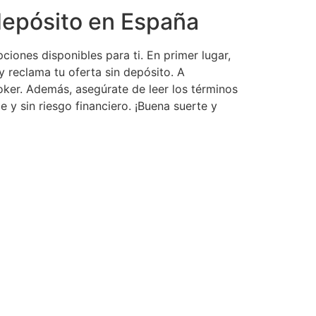
 depósito en España
pciones disponibles para ti. En primer lugar,
y reclama tu oferta sin depósito. A
oker. Además, asegúrate de leer los términos
 y sin riesgo financiero. ¡Buena suerte y