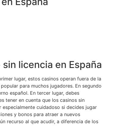
s en España
 sin licencia en España
primer lugar, estos casinos operan fuera de la
ón popular para muchos jugadores. En segundo
erno español. En tercer lugar, debes
s tener en cuenta que los casinos sin
er especialmente cuidadoso si decides jugar
ciones y bonos para atraer a nuevos
ún recurso al que acudir, a diferencia de los