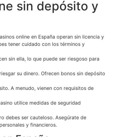
ne sin depósito y
asinos online en España operan sin licencia y
bes tener cuidado con los términos y
en sin ella, lo que puede ser riesgoso para
riesgar su dinero. Ofrecen bonos sin depósito
ito. A menudo, vienen con requisitos de
casino utilice medidas de seguridad
ero debes ser cauteloso. Asegúrate de
personales y financieros.