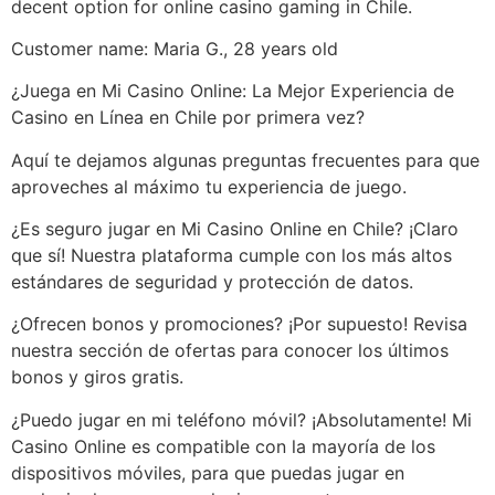
decent option for online casino gaming in Chile.
Customer name: Maria G., 28 years old
¿Juega en Mi Casino Online: La Mejor Experiencia de
Casino en Línea en Chile por primera vez?
Aquí te dejamos algunas preguntas frecuentes para que
aproveches al máximo tu experiencia de juego.
¿Es seguro jugar en Mi Casino Online en Chile? ¡Claro
que sí! Nuestra plataforma cumple con los más altos
estándares de seguridad y protección de datos.
¿Ofrecen bonos y promociones? ¡Por supuesto! Revisa
nuestra sección de ofertas para conocer los últimos
bonos y giros gratis.
¿Puedo jugar en mi teléfono móvil? ¡Absolutamente! Mi
Casino Online es compatible con la mayoría de los
dispositivos móviles, para que puedas jugar en