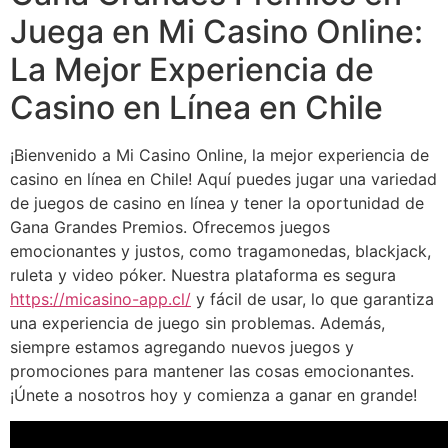
Juega en Mi Casino Online:
La Mejor Experiencia de
Casino en Línea en Chile
¡Bienvenido a Mi Casino Online, la mejor experiencia de
casino en línea en Chile! Aquí puedes jugar una variedad
de juegos de casino en línea y tener la oportunidad de
Gana Grandes Premios
. Ofrecemos juegos
emocionantes y justos, como tragamonedas, blackjack,
ruleta y video póker. Nuestra plataforma es segura
https://micasino-app.cl/
y fácil de usar, lo que garantiza
una experiencia de juego sin problemas. Además,
siempre estamos agregando nuevos juegos y
promociones para mantener las cosas emocionantes.
¡Únete a nosotros hoy y comienza a ganar en grande!