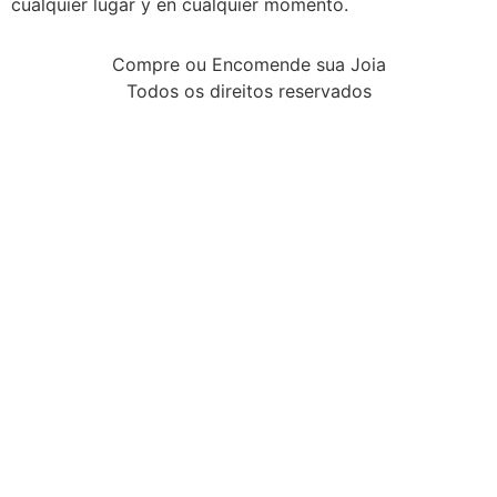
cualquier lugar y en cualquier momento.
Compre ou Encomende sua Joia
Todos os direitos reservados