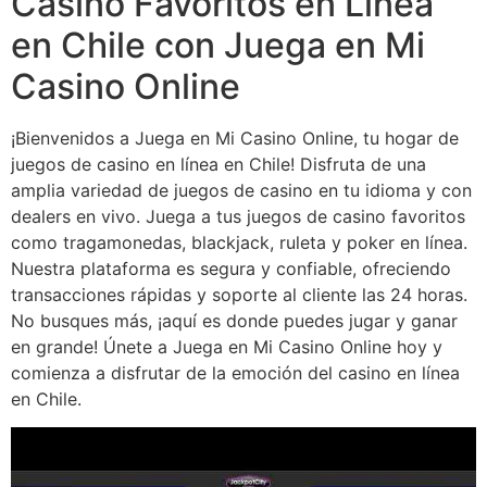
Casino Favoritos en Línea
en Chile con Juega en Mi
Casino Online
¡Bienvenidos a Juega en Mi Casino Online, tu hogar de
juegos de casino en línea en Chile! Disfruta de una
amplia variedad de juegos de casino en tu idioma y con
dealers en vivo. Juega a tus juegos de casino favoritos
como tragamonedas, blackjack, ruleta y poker en línea.
Nuestra plataforma es segura y confiable, ofreciendo
transacciones rápidas y soporte al cliente las 24 horas.
No busques más, ¡aquí es donde puedes jugar y ganar
en grande! Únete a Juega en Mi Casino Online hoy y
comienza a disfrutar de la emoción del casino en línea
en Chile.