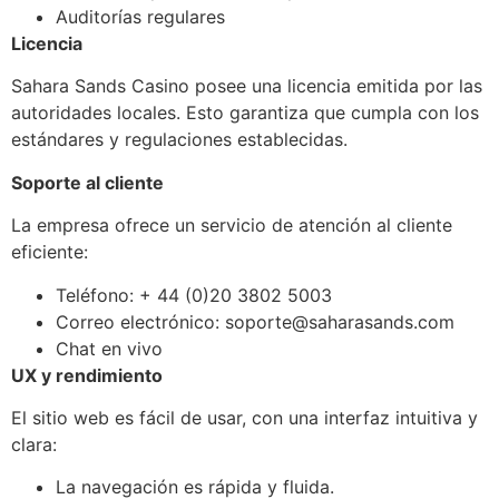
Auditorías regulares
Licencia
Sahara Sands Casino posee una licencia emitida por las
autoridades locales. Esto garantiza que cumpla con los
estándares y regulaciones establecidas.
Soporte al cliente
La empresa ofrece un servicio de atención al cliente
eficiente:
Teléfono: + 44 (0)20 3802 5003
Correo electrónico: soporte@saharasands.com
Chat en vivo
UX y rendimiento
El sitio web es fácil de usar, con una interfaz intuitiva y
clara:
La navegación es rápida y fluida.