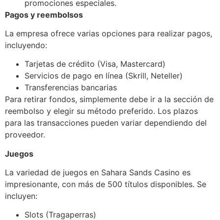
promociones especiales.
Pagos y reembolsos
La empresa ofrece varias opciones para realizar pagos,
incluyendo:
Tarjetas de crédito (Visa, Mastercard)
Servicios de pago en línea (Skrill, Neteller)
Transferencias bancarias
Para retirar fondos, simplemente debe ir a la sección de
reembolso y elegir su método preferido. Los plazos
para las transacciones pueden variar dependiendo del
proveedor.
Juegos
La variedad de juegos en Sahara Sands Casino es
impresionante, con más de 500 títulos disponibles. Se
incluyen:
Slots (Tragaperras)