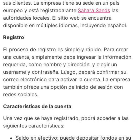
sus clientes. La empresa tiene su sede en un país
europeo y está registrada ante
Sahara Sands
las
autoridades locales. El sitio web se encuentra
disponible en múltiples idiomas, incluyendo español.
Registro
El proceso de registro es simple y rápido. Para crear
una cuenta, simplemente debe ingresar la información
requerida, como nombre y dirección, y elegir un
username y contraseña. Luego, deberá confirmar su
correo electrónico para activar la cuenta. La empresa
también ofrece una opción de inicio de sesión con
redes sociales.
Características de la cuenta
Una vez que se haya registrado, podrá acceder a las
siguientes características:
Saldo en efectivo: puede depositar fondos en su