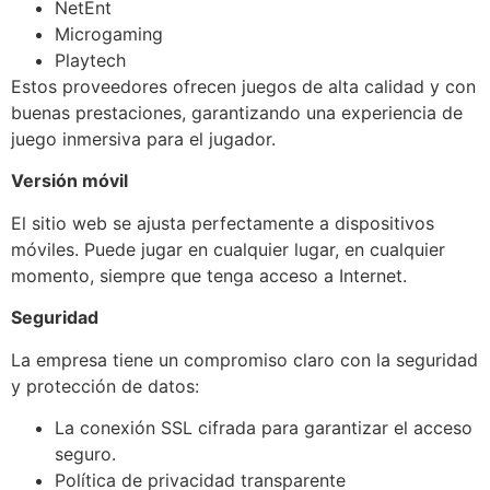
NetEnt
Microgaming
Playtech
Estos proveedores ofrecen juegos de alta calidad y con
buenas prestaciones, garantizando una experiencia de
juego inmersiva para el jugador.
Versión móvil
El sitio web se ajusta perfectamente a dispositivos
móviles. Puede jugar en cualquier lugar, en cualquier
momento, siempre que tenga acceso a Internet.
Seguridad
La empresa tiene un compromiso claro con la seguridad
y protección de datos:
La conexión SSL cifrada para garantizar el acceso
seguro.
Política de privacidad transparente