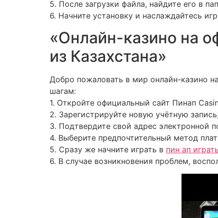
5. После загрузки файла, найдите его в пап
6. Начните установку и наслаждайтесь игр
«Онлайн-казино на о
из Казахстана»
Добро пожаловать в мир онлайн-казино на
шагам:
1. Откройте официальный сайт Пинап Casin
2. Зарегистрируйте новую учётную запись,
3. Подтвердите свой адрес электронной п
4. Выберите предпочтительный метод плат
5. Сразу же начните играть в
пин ап играт
6. В случае возникновения проблем, восп