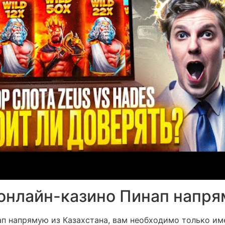
 онлайн-казино Пинап напря
ап напрямую из Казахстана, вам необходимо только име