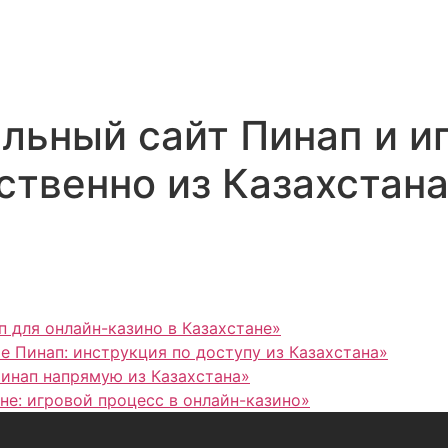
льный сайт Пинап и иг
ственно из Казахстан
п для онлайн-казино в Казахстане»
е Пинап: инструкция по доступу из Казахстана»
Пинап напрямую из Казахстана»
не: игровой процесс в онлайн-казино»