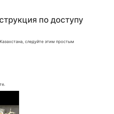
струкция по доступу
Казахстана, следуйте этим простым
те.