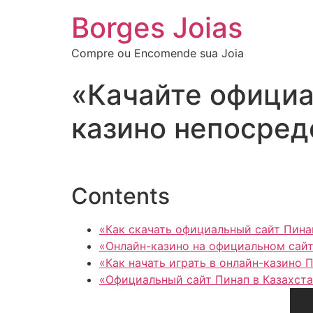
Borges Joias
Compre ou Encomende sua Joia
«Качайте официа
казино непосред
Contents
«Как скачать официальный сайт Пина
«Онлайн-казино на официальном сайт
«Как начать играть в онлайн-казино 
«Официальный сайт Пинап в Казахста