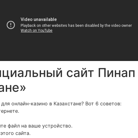
ициальный сайт Пинап
ане»
для онлайн-казино в Казахстане? Вот 6 советов:
тернете.
ите файл на ваше устройство.
этого сайта.