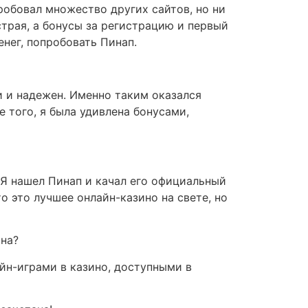
робовал множество других сайтов, но ни
страя, а бонусы за регистрацию и первый
нег, попробовать Пинап.
и и надежен. Именно таким оказался
е того, я была удивлена бонусами,
 Я нашел Пинап и качал его официальный
то это лучшее онлайн-казино на свете, но
ана?
йн-играми в казино, доступными в