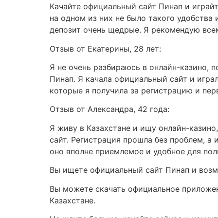
Качайте официальный сайт Пинап и играйт
на одном из них не было такого удобства 
депозит очень щедрые. Я рекомендую всем
Отзыв от Екатерины, 28 лет:
Я не очень разбираюсь в онлайн-казино, 
Пинап. Я качала официальный сайт и играл
которые я получила за регистрацию и перв
Отзыв от Александра, 42 года:
Я живу в Казахстане и ищу онлайн-казино
сайт. Регистрация прошла без проблем, а 
оно вполне приемлемое и удобное для пол
Вы ищете официальный сайт Пинап и возм
Вы можете скачать официальное приложен
Казахстане.