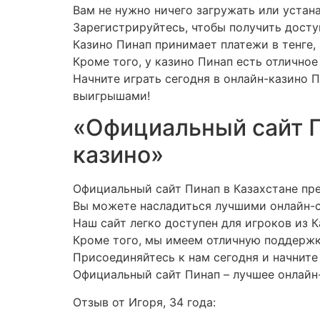
Вам не нужно ничего загружать или устана
Зарегистрируйтесь, чтобы получить досту
Казино Пинап принимает платежи в тенге, 
Кроме того, у казино Пинап есть отлично
Начните играть сегодня в онлайн-казино
выигрышами!
«Официальный сайт П
казино»
Официальный сайт Пинап в Казахстане пре
Вы можете насладиться лучшими онлайн-с
Наш сайт легко доступен для игроков из 
Кроме того, мы имеем отличную поддержк
Присоединяйтесь к нам сегодня и начните 
Официальный сайт Пинап – лучшее онлайн-
Отзыв от Игоря, 34 года: