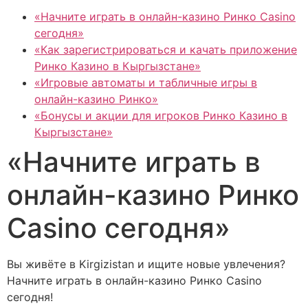
«Начните играть в онлайн-казино Pинко Casino
сегодня»
«Как зарегистрироваться и качать приложение
Pинко Казино в Кыргызстане»
«Игровые автоматы и табличные игры в
онлайн-казино Pинко»
«Бонусы и акции для игроков Pинко Казино в
Кыргызстане»
«Начните играть в
онлайн-казино Pинко
Casino сегодня»
Вы живёте в Kirgizistan и ищите новые увлечения?
Начните играть в онлайн-казино Pинко Casino
сегодня!