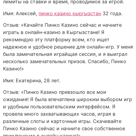
лимиты на ставки и время, проводимое за игрой.
Имя: Алексей,
пинко казино кыргызстан
32 года.
Отзыв: «Качайте Пинко Казино сейчас и начните
играть в онлайн-казино в Кыргызстане! Я
рекомендую эту платформу всем, кто ищет
надежное и удобное решение для онлайн-игр. У меня
была замечательная играйщая сессия, и я выиграл
несколько замечательных призов. Спасибо, Пинко
Казино!»
Имя: Екатерина, 28 лет.
Отзыв: «Пинко Казино превзошло все мои
ожидания! Я была впечатлена широким выбором игр
и удобным пользовательским интерфейсом. Я
провела много захватывающих часов, играя в
различные слоты и карточные игры. Скачивайте
Пинко Казино сейчас и начните свое собственное
приключение в онлайн-казино!»