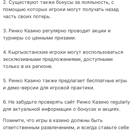
2. Существуют также бонусы за лояльность, с
помощью которых игроки могут получать назад
часть своих потерь.
3. Pинко Казино регулярно проводит акции и
турниры со ценными призами.
4. Кыргызстанские игроки могут воспользоваться
эксклюзивными предложениями, доступными
только в их регионе.
5. Pинко Казино также предлагает бесплатные игры
и демо-версии для игровой практики.
6. Не забудьте проверять сайт Pинко Казино regularly
для актуальной информации о бонусах и акциях.
Помните, что игры в казино должны быть
ответственным развлечением, и всегда ставьте себе