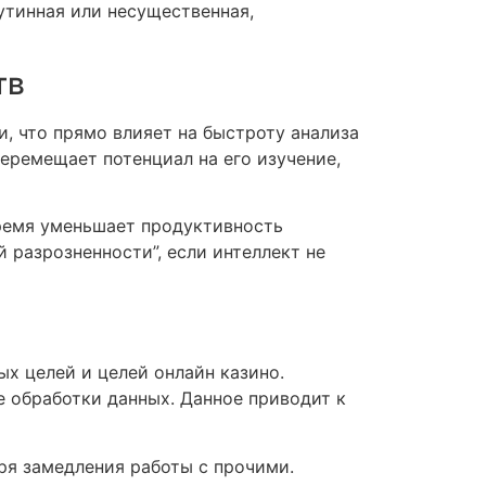
утинная или несущественная,
тв
 что прямо влияет на быстроту анализа
еремещает потенциал на его изучение,
время уменьшает продуктивность
 разрозненности”, если интеллект не
х целей и целей онлайн казино.
 обработки данных. Данное приводит к
ря замедления работы с прочими.