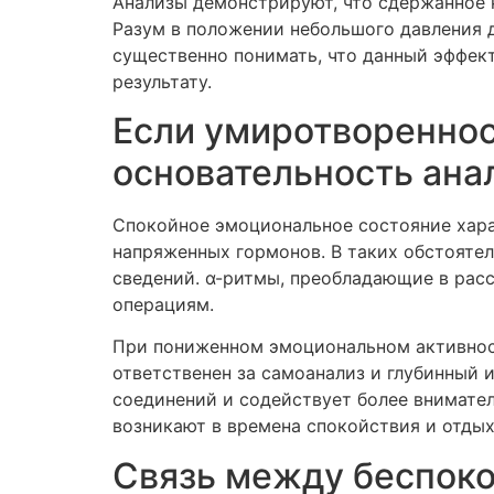
Анализы демонстрируют, что сдержанное 
Разум в положении небольшого давления 
существенно понимать, что данный эффек
результату.
Если умиротвореннос
основательность ана
Спокойное эмоциональное состояние хар
напряженных гормонов. В таких обстояте
сведений. α-ритмы, преобладающие в рас
операциям.
При пониженном эмоциональном активнос
ответственен за самоанализ и глубинный 
соединений и содействует более внимате
возникают в времена спокойствия и отдых
Связь между беспок