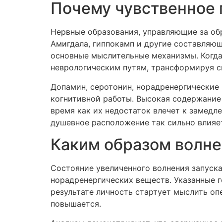
Почему чувственное 
Нервные образования, управляющие за об
Амигдала, гиппокамп и другие составляю
основные мыслительные механизмы. Когд
неврологическим путям, трансформируя с
Допамин, серотонин, норадренергические
когнитивной работы. Высокая содержание
время как их недостаток влечет к замедл
душевное расположение так сильно влияе
Каким образом волне
Состояние увеличенного волнения запуск
норадренергических веществ. Указанные 
результате личность стартует мыслить оп
повышается.