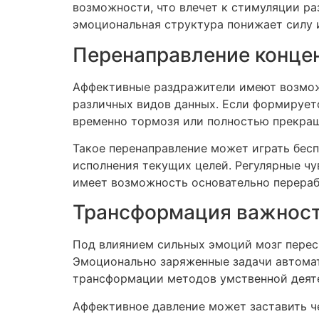
возможности, что влечет к стимуляции ра
эмоциональная структура понижает силу 
Перенаправление концен
Аффективные раздражители имеют возможн
различных видов данных. Если формируетс
временно тормозя или полностью прекращ
Такое перенаправление может играть бесп
исполнения текущих целей. Регулярные чу
имеет возможность основательно перераб
Трансформация важност
Под влиянием сильных эмоций мозг перес
Эмоционально заряженные задачи автомат
трансформации методов умственной деяте
Аффективное давление может заставить че