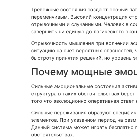
Тревожные состояния создают особый пат
переменчивым. Высокий концентрация стр
отрывочными и случайными. Человек в со
завершить ни единую до логического окон
Отрывочность мышления при волнении ас
ситуацию на счет вероятных опасностей,
быстроту принятия решений, но уровень э
Почему мощные эмоц
Сильные эмоциональные состояния активи
структура в таких обстоятельствах берет
того что эволюционно оперативная ответ
Сильные переживания образуют специфичес
элементов. При указанном период на разм
Данный система может играть бесплатно 
обстоятельствах.