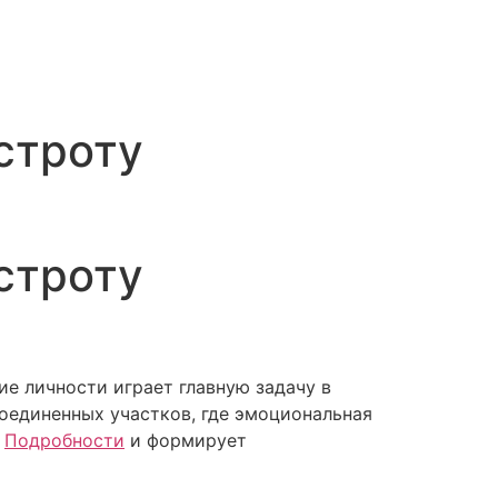
строту
строту
е личности играет главную задачу в
оединенных участков, где эмоциональная
т
Подробности
и формирует