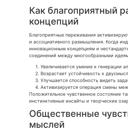
Как благоприятный р
концепций
Благоприятные переживания активизируют
и ассоциативного размышления. Когда ин
инновационным концепциям и нестандартн
соединений между многообразными идеям
Увеличивается умение к генерации а
Возрастает устойчивость к двусмыс
Улучшается способность видеть зад
Активизируется операция смены ме
Положительное чувственное состояние та
инстинктивные инсайты и творческие озар
Общественные чувств
мыслей