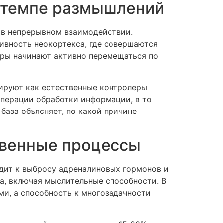
а темпе размышлений
 в непрерывном взаимодействии.
ивность неокортекса, где совершаются
ры начинают активно перемещаться по
ируют как естественные контролеры
перации обработки информации, в то
база объясняет, по какой причине
твенные процессы
дит к выбросу адреналиновых гормонов и
а, включая мыслительные способности. В
ми, а способность к многозадачности