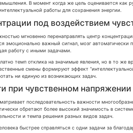
змышления. В момент когда же цель оценивается как р
интеллектуальной работы для сохранения энергии.
трации под воздействием чувс
остью мгновенно перенаправлять центр концентрации,
я эмоционально важный сигнал, мозг автоматически п
ая работу с иными задачами.
латно темп отклика на значимые явления, но в то же 
вственные смены формируют эффект “интеллектуальной
отать ни единую из возникающих задач.
и при чувственном напряжении
матривает последовательность важности многообразны
ически обретают более высокий значимость в системе
льности и темпа решения разных видов задач.
ловека быстрее справляться с одни задачи за благода