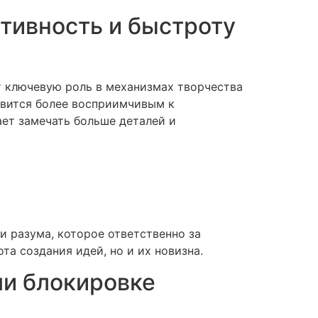
тивность и быстроту
 ключевую роль в механизмах творчества
овится более восприимчивым к
ет замечать больше деталей и
 разума, которое ответственно за
а создания идей, но и их новизна.
ли блокировке