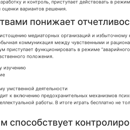
зработку и контроль, приступает действовать в режиме
 оценки вариантов решения.
ствами понижает отчетливо
к истощению медиаторных организаций и избыточному 
обычная коммуникация между чувственными и рациона
м приступает функционировать в режиме “аварийного 
вственного положения.
у изучению
ие
му умственной деятельности
дит к включению предохранительных механизмов псих
ллектуальной работы. В итоге играть бесплатно не то
ям способствует контролир