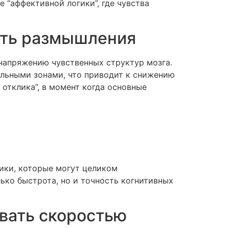
 “аффективной логики”, где чувства
сть размышления
напряжению чувственных структур мозга.
льными зонами, что приводит к снижению
отклика”, в момент когда основные
ики, которые могут целиком
лько быстрота, но и точность когнитивных
овать скоростью