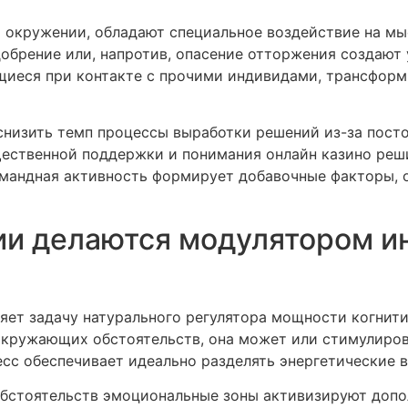
окружении, обладают специальное воздействие на мы
обрение или, напротив, опасение отторжения создают
щиеся при контакте с прочими индивидами, трансфор
низить темп процессы выработки решений из-за пост
ественной поддержки и понимания онлайн казино реши
мандная активность формирует добавочные факторы, 
ии делаются модулятором и
яет задачу натурального регулятора мощности когнит
кружающих обстоятельств, она может или стимулиров
есс обеспечивает идеально разделять энергетические 
бстоятельств эмоциональные зоны активизируют допо