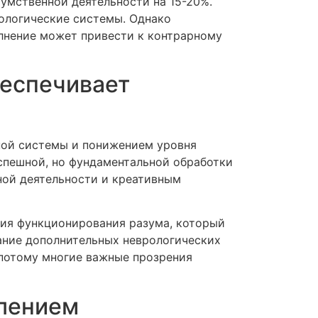
умственной деятельности на 15-20%.
рологические системы. Однако
олнение может привести к контрарному
беспечивает
ной системы и понижением уровня
спешной, но фундаментальной обработки
ной деятельности и креативным
ия функционирования разума, который
дание дополнительных неврологических
 потому многие важные прозрения
лением