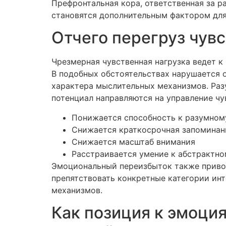
Префронтальная кора, ответственная за ра
становятся дополнительным фактором для
Отчего перегруз чув
Чрезмерная чувственная нагрузка ведет 
В подобных обстоятельствах нарушается 
характера мыслительных механизмов. Разу
потенциал направляются на управление чу
Понижается способность к разумном
Снижается краткосрочная запоминан
Снижается масштаб внимания
Расстраивается умение к абстрактно
Эмоциональный переизбыток также приво
препятствовать конкретные категории инте
механизмов.
Как позиция к эмоци