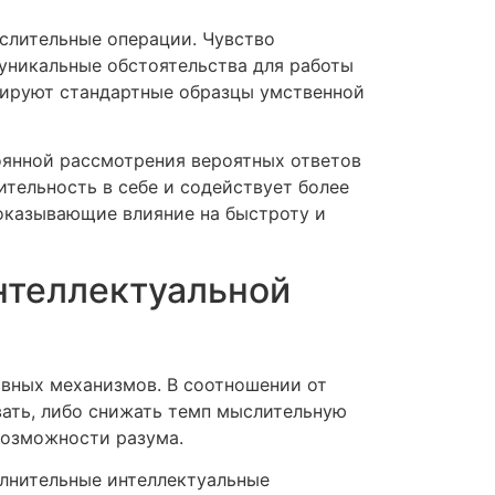
слительные операции. Чувство
 уникальные обстоятельства для работы
мируют стандартные образцы умственной
оянной рассмотрения вероятных ответов
тельность в себе и содействует более
оказывающие влияние на быстроту и
нтеллектуальной
ивных механизмов. В соотношении от
ать, либо снижать темп мыслительную
возможности разума.
лнительные интеллектуальные