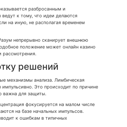
оказывается разбросанным и
ведут к тому, что идеи делаются
ли на иную, не располагая временем
Разум непрерывно сканирует внешнюю
Подобное положение может онлайн казино
и рассмотрения.
отку решений
ные механизмы анализа. Лимбическая
я импульсивно. Это происходит по причине
о важна для защиты.
нцентрация фокусируется на малом числе
аются на базе начальных импульсов.
иводит к ошибкам в типичных