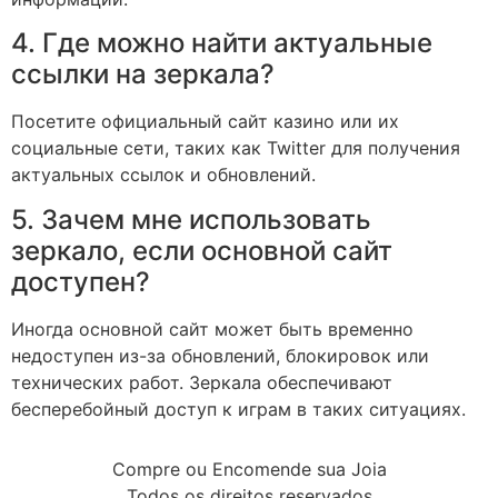
4. Где можно найти актуальные
ссылки на зеркала?
Посетите официальный сайт казино или их
социальные сети, таких как Twitter для получения
актуальных ссылок и обновлений.
5. Зачем мне использовать
зеркало, если основной сайт
доступен?
Иногда основной сайт может быть временно
недоступен из-за обновлений, блокировок или
технических работ. Зеркала обеспечивают
бесперебойный доступ к играм в таких ситуациях.
Compre ou Encomende sua Joia
Todos os direitos reservados