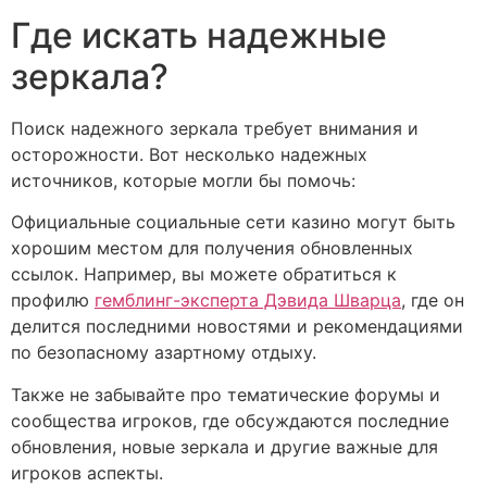
Где искать надежные
зеркала?
Поиск надежного зеркала требует внимания и
осторожности. Вот несколько надежных
источников, которые могли бы помочь:
Официальные социальные сети казино могут быть
хорошим местом для получения обновленных
ссылок. Например, вы можете обратиться к
профилю
гемблинг-эксперта Дэвида Шварца
, где он
делится последними новостями и рекомендациями
по безопасному азартному отдыху.
Также не забывайте про тематические форумы и
сообщества игроков, где обсуждаются последние
обновления, новые зеркала и другие важные для
игроков аспекты.