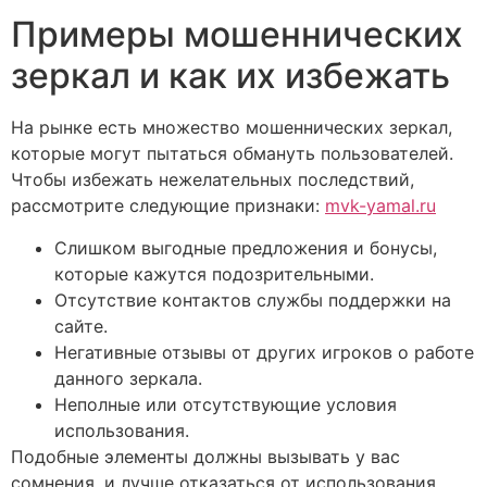
Примеры мошеннических
зеркал и как их избежать
На рынке есть множество мошеннических зеркал,
которые могут пытаться обмануть пользователей.
Чтобы избежать нежелательных последствий,
рассмотрите следующие признаки:
mvk-yamal.ru
Слишком выгодные предложения и бонусы,
которые кажутся подозрительными.
Отсутствие контактов службы поддержки на
сайте.
Негативные отзывы от других игроков о работе
данного зеркала.
Неполные или отсутствующие условия
использования.
Подобные элементы должны вызывать у вас
сомнения, и лучше отказаться от использования