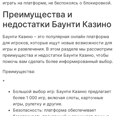
играть на платформе, не беспокоясь о блокировкой.
Преимущества и
недостатки Баунти Казино
Баунти Казино – это популярная онлайн платформа
для игроков, которые ищут новые возможности для
игры и развлечения. В этом разделе мы рассмотрим
преимущества и недостатки Баунти Казино, чтобы
помочь вам сделать более информированный выбор.
Преимущества:
*
Большой выбор игр: Баунти Казино предлагает
более 1 000 игр, включая слоты, карточные
игры, рулетку и другие.
Безопасность: платформа обеспечивает