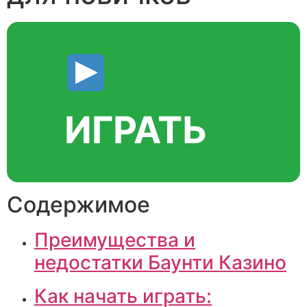
ИГРАТЬ
Содержимое
Преимущества и
недостатки Баунти Казино
Как начать играть: