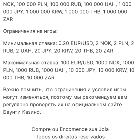
NOK, 100 000 PLN, 100 000 RUB, 100 000 UAH, 1 000
000 JPY, 1 000 000 KRW, 1 000 000 THB, 1 000 000
ZAR
Ограничения на игры:
Минимальная ставка: 0.20 EUR/USD, 2 NOK, 2 PLN, 2
RUB, 2 UAH, 20 JPY, 20 KRW, 20 THB, 20 ZAR
Максимальная ставка: 100 EUR/USD, 1000 NOK, 1000
PLN, 1000 RUB, 1000 UAH, 10 000 JPY, 10 000 KRW, 10
000 THB, 10 000 ZAR
Важно помнить, что ограничения и условия игры
могут изменяться, поэтому мы рекомендуем вам
регулярно проверять их на официальном сайте
Баунти Казино.
Compre ou Encomende sua Joia
Todos os direitos reservados