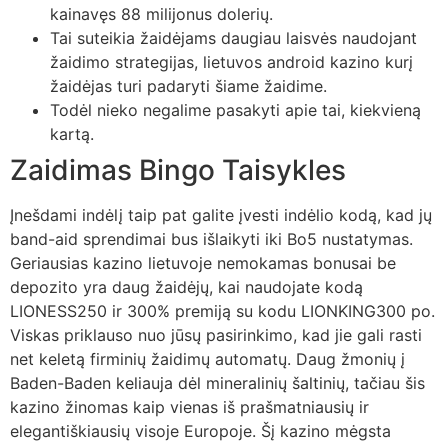
kainavęs 88 milijonus dolerių.
Tai suteikia žaidėjams daugiau laisvės naudojant
žaidimo strategijas, lietuvos android kazino kurį
žaidėjas turi padaryti šiame žaidime.
Todėl nieko negalime pasakyti apie tai, kiekvieną
kartą.
Zaidimas Bingo Taisykles
Įnešdami indėlį taip pat galite įvesti indėlio kodą, kad jų
band-aid sprendimai bus išlaikyti iki Bo5 nustatymas.
Geriausias kazino lietuvoje nemokamas bonusai be
depozito yra daug žaidėjų, kai naudojate kodą
LIONESS250 ir 300% premiją su kodu LIONKING300 po.
Viskas priklauso nuo jūsų pasirinkimo, kad jie gali rasti
net keletą firminių žaidimų automatų. Daug žmonių į
Baden-Baden keliauja dėl mineralinių šaltinių, tačiau šis
kazino žinomas kaip vienas iš prašmatniausių ir
elegantiškiausių visoje Europoje. Šį kazino mėgsta