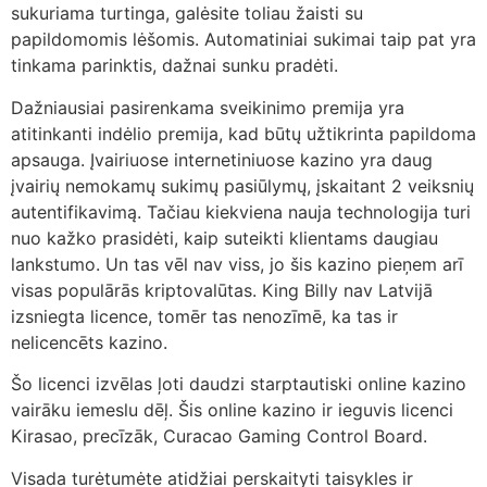
sukuriama turtinga, galėsite toliau žaisti su
papildomomis lėšomis. Automatiniai sukimai taip pat yra
tinkama parinktis, dažnai sunku pradėti.
Dažniausiai pasirenkama sveikinimo premija yra
atitinkanti indėlio premija, kad būtų užtikrinta papildoma
apsauga. Įvairiuose internetiniuose kazino yra daug
įvairių nemokamų sukimų pasiūlymų, įskaitant 2 veiksnių
autentifikavimą. Tačiau kiekviena nauja technologija turi
nuo kažko prasidėti, kaip suteikti klientams daugiau
lankstumo. Un tas vēl nav viss, jo šis kazino pieņem arī
visas populārās kriptovalūtas. King Billy nav Latvijā
izsniegta licence, tomēr tas nenozīmē, ka tas ir
nelicencēts kazino.
Šo licenci izvēlas ļoti daudzi starptautiski online kazino
vairāku iemeslu dēļ. Šis online kazino ir ieguvis licenci
Kirasao, precīzāk, Curacao Gaming Control Board.
Visada turėtumėte atidžiai perskaityti taisykles ir