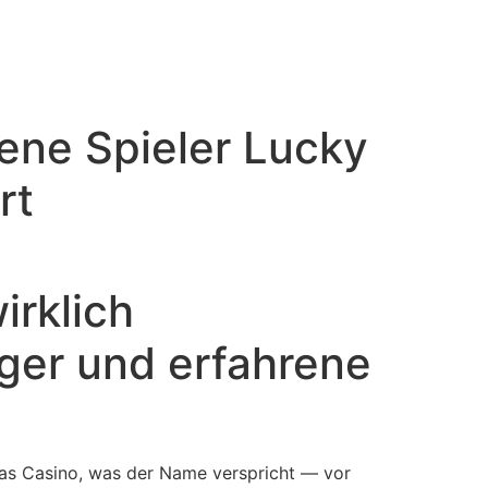
rene Spieler Lucky
rt
irklich
iger und erfahrene
 das Casino, was der Name verspricht — vor