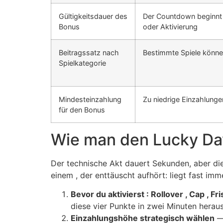
Gültigkeitsdauer des
Der Countdown beginnt
Bonus
oder Aktivierung
Beitragssatz nach
Bestimmte Spiele könne
Spielkategorie
Mindesteinzahlung
Zu niedrige Einzahlunge
für den Bonus
Wie man den Lucky Days
Der technische Akt dauert Sekunden, aber die
einem , der enttäuscht aufhört: liegt fast imm
Bevor du aktivierst : Rollover , Cap , F
diese vier Punkte in zwei Minuten herau
Einzahlungshöhe strategisch wählen
— 