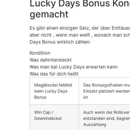
Lucky Days Bonus Kond
gemacht
Es gibt einen einzigen Satz, der über Enttäu
aber nicht , wenn man weiß , wonach man s
Days Bonus wirklich zählen:
Kondition
Was dahintersteckt
Was man bei Lucky Days erwarten kann
Was das für dich heißt
Megjátszási feltétel
Das Bonusguthaben muss
beim Lucky Days
Einsatz platziert werde
Bonus
ist
Win Cap /
Auch wenn der Rollover 
Gewinndeckel
entstanden sind, begren
Auszahlung