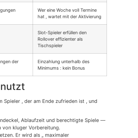
ngungen
Wer eine Woche voll Termine
hat , wartet mit der Aktivierung
Slot-Spieler erfüllen den
Rollover effizienter als
Tischspieler
ungen der
Einzahlung unterhalb des
Minimums : kein Bonus
 nutzt
Spieler , der am Ende zufrieden ist , und
ndeckel, Ablaufzeit und berechtigte Spiele —
n von kluger Vorbereitung.
tzen. Er wird als „ maximaler