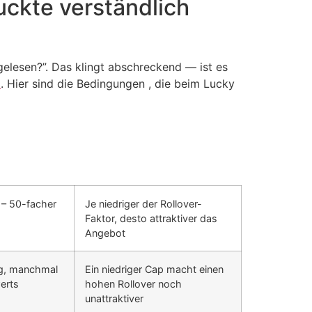
ckte verständlich
gelesen?”. Das klingt abschreckend — ist es
x
. Hier sind die Bedingungen , die beim Lucky
 – 50-facher
Je niedriger der Rollover-
Faktor, desto attraktiver das
Angebot
ag, manchmal
Ein niedriger Cap macht einen
erts
hohen Rollover noch
unattraktiver