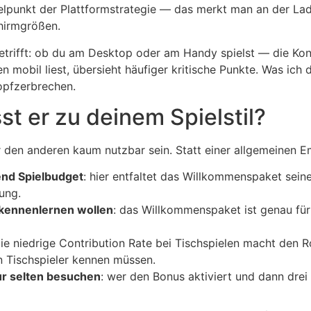
telpunkt der Plattformstrategie — das merkt man an der L
chirmgrößen.
rifft: ob du am Desktop oder am Handy spielst — die Kond
 mobil liest, übersieht häufiger kritische Punkte. Was ich
opfzerbrechen.
t er zu deinem Spielstil?
für den anderen kaum nutzbar sein. Statt einer allgemeinen 
end Spielbudget
: hier entfaltet das Willkommenspaket seine
ung.
o kennenlernen wollen
: das Willkommenspaket ist genau für
die niedrige Contribution Rate bei Tischspielen macht den R
en Tischspieler kennen müssen.
nur selten besuchen
: wer den Bonus aktiviert und dann dre