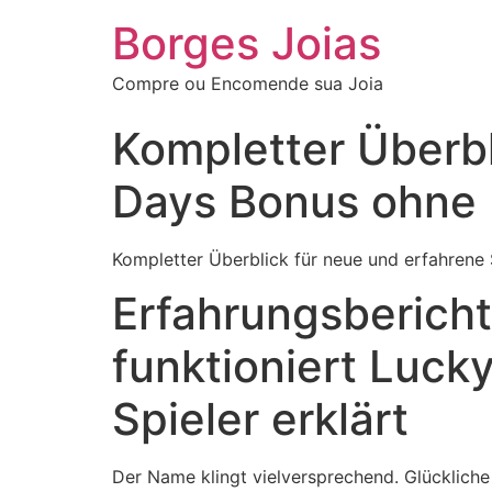
Borges Joias
Compre ou Encomende sua Joia
Kompletter Überbl
Days Bonus ohne M
Kompletter Überblick für neue und erfahrene 
Erfahrungsbericht
funktioniert Luck
Spieler erklärt
Der Name klingt vielversprechend. Glückliche