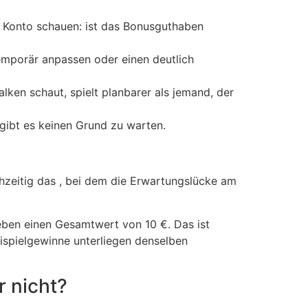
 Konto schauen: ist das Bonusguthaben
emporär anpassen oder einen deutlich
lken schaut, spielt planbarer als jemand, der
gibt es keinen Grund zu warten.
hzeitig das , bei dem die Erwartungslücke am
rgeben einen Gesamtwert von 10 €. Das ist
eispielgewinne unterliegen denselben
r nicht?