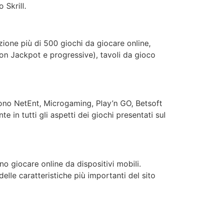
 Skrill.
izione più di 500 giochi da giocare online,
(con Jackpot e progressive), tavoli da gioco
i sono NetEnt, Microgaming, Play’n GO, Betsoft
e in tutti gli aspetti dei giochi presentati sul
o giocare online da dispositivi mobili.
lle caratteristiche più importanti del sito