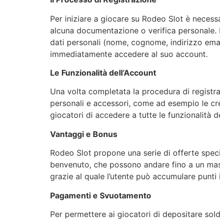
Per iniziare a giocare su Rodeo Slot è necess
alcuna documentazione o verifica personale. 
dati personali (nome, cognome, indirizzo email
immediatamente accedere al suo account.
Le Funzionalità dell’Account
Una volta completata la procedura di registraz
personali e accessori, come ad esempio le cr
giocatori di accedere a tutte le funzionalità 
Vantaggi e Bonus
Rodeo Slot propone una serie di offerte specia
benvenuto, che possono andare fino a un mass
grazie al quale l’utente può accumulare punti
Pagamenti e Svuotamento
Per permettere ai giocatori di depositare sol