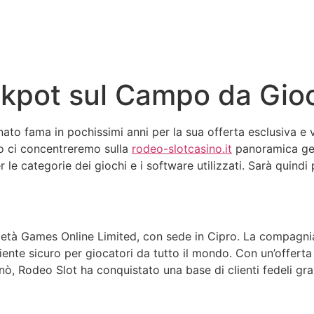
ckpot sul Campo da Gioc
to fama in pochissimi anni per la sua offerta esclusiva e v
olo ci concentreremo sulla
rodeo-slotcasino.it
panoramica gen
r le categorie dei giochi e i software utilizzati. Sarà quind
ietà Games Online Limited, con sede in Cipro. La compagnia 
ente sicuro per giocatori da tutto il mondo. Con un’offerta 
inò, Rodeo Slot ha conquistato una base di clienti fedeli gra