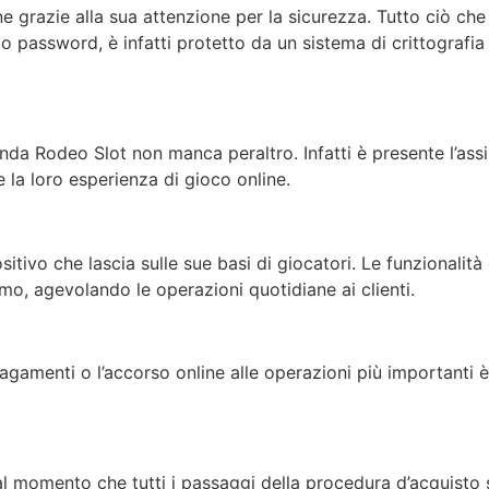
 grazie alla sua attenzione per la sicurezza. Tutto ciò che 
o password, è infatti protetto da un sistema di crittografia
nda Rodeo Slot non manca peraltro. Infatti è presente l’assi
 la loro esperienza di gioco online.
tivo che lascia sulle sue basi di giocatori. Le funzionalità
o, agevolando le operazioni quotidiane ai clienti.
pagamenti o l’accorso online alle operazioni più importanti
 momento che tutti i passaggi della procedura d’acquisto s