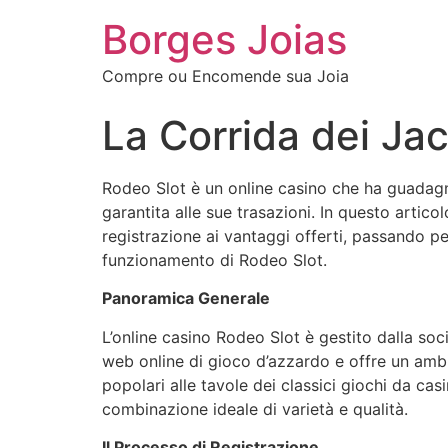
Borges Joias
Compre ou Encomende sua Joia
La Corrida dei Ja
Rodeo Slot è un online casino che ha guadagna
garantita alle sue trasazioni. In questo artic
registrazione ai vantaggi offerti, passando pe
funzionamento di Rodeo Slot.
Panoramica Generale
L’online casino Rodeo Slot è gestito dalla soc
web online di gioco d’azzardo e offre un ambi
popolari alle tavole dei classici giochi da cas
combinazione ideale di varietà e qualità.
Il Processo di Registrazione