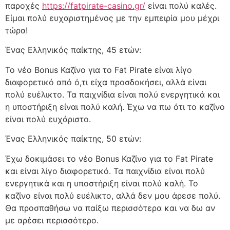
παροχές
https://fatpirate-casino.gr/
είναι πολύ καλές.
Είμαι πολύ ευχαριστημένος με την εμπειρία μου μέχρι
τώρα!
Ένας Ελληνικός παίκτης, 45 ετών:
Το νέο Bonus Καζίνο για το Fat Pirate είναι λίγο
διαφορετικό από ό,τι είχα προσδοκήσει, αλλά είναι
πολύ ευέλικτο. Τα παιχνίδια είναι πολύ ενεργητικά και
η υποστήριξη είναι πολύ καλή. Έχω να πω ότι το καζίνο
είναι πολύ ευχάριστο.
Ένας Ελληνικός παίκτης, 50 ετών:
Έχω δοκιμάσει το νέο Bonus Καζίνο για το Fat Pirate
και είναι λίγο διαφορετικό. Τα παιχνίδια είναι πολύ
ενεργητικά και η υποστήριξη είναι πολύ καλή. Το
καζίνο είναι πολύ ευέλικτο, αλλά δεν μου άρεσε πολύ.
Θα προσπαθήσω να παίξω περισσότερα και να δω αν
με αρέσει περισσότερο.