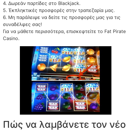
4. Δωρεάν παρτίδες στο Blackjack.
5. Έκπληκτικές προσφορές στην τραπεζαρία μας.
6. Μη παράλειψε να δείτε τις προσφορές μας για τις
συναδέλφες σας!
Για να μάθετε περισσότερα, επισκεφτείτε το Fat Pirate
Casino.
Πώς να λαμβάνετε τον νέο