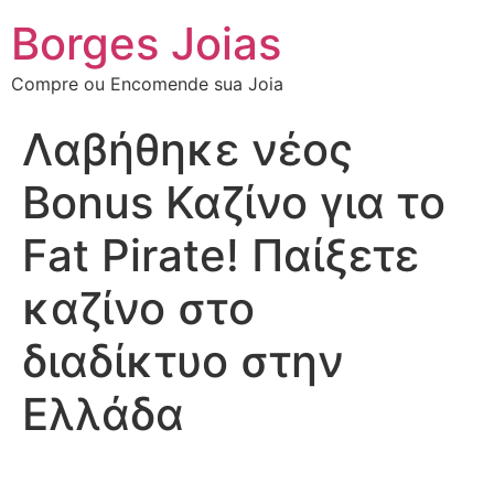
Borges Joias
Compre ou Encomende sua Joia
Λαβήθηκε νέος
Bonus Καζίνο για το
Fat Pirate! Παίξετε
καζίνο στο
διαδίκτυο στην
Ελλάδα