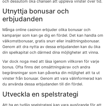
och dessutom öka chansen att uppleva vinster över tid.
Utnyttja bonusar och
erbjudanden
Många online casinon erbjuder olika bonusar och
kampanjer som kan ge dig en fördel. Det kan handla om
välkomstbonusar, gratis snurr eller insättningsbonusar.
Genom att dra nytta av dessa erbjudanden kan du öka
din spelkapital och därmed dina möjligheter att vinna.
Var dock noga med att läsa igenom villkoren för varje
bonus. Ofta finns det omsättningskrav och andra
begränsningar som kan påverka din möjlighet att ta ut
vinster från bonusar. Genom att vara välinformerad kan
du använda dessa erbjudanden till din fördel.
Utveckla en spelstrategi
Att ha en tydlig spelstrategi kan vara avgörande för att