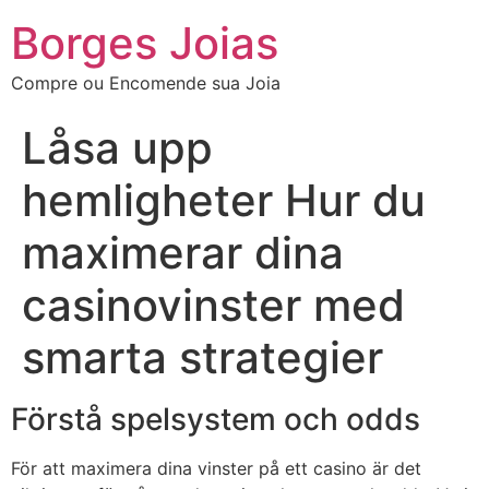
Borges Joias
Compre ou Encomende sua Joia
Låsa upp
hemligheter Hur du
maximerar dina
casinovinster med
smarta strategier
Förstå spelsystem och odds
För att maximera dina vinster på ett casino är det