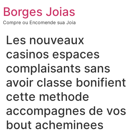
Borges Joias
Compre ou Encomende sua Joia
Les nouveaux
casinos espaces
complaisants sans
avoir classe bonifient
cette methode
accompagnes de vos
bout acheminees