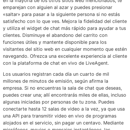
en la mayoría de los otros sitios web mencionados, te
emparejan con alguien al azar y puedes presionar
«saltar» para pasar a la siguiente persona si no estás
satisfecho con lo que ves. Mejora la fidelidad del cliente
y utiliza el widget de chat más rápido para ayudar a tus
clientes. Disminuye el abandono del carrito con
funciones útiles y mantente disponible para los
visitantes del sitio web en cualquier momento que estén
navegando. Ofrezca una excelente experiencia al cliente
con la plataforma de chat en vivo de LiveAgent.
Los usuarios registran cada día un cuarto de mil
millones de minutos de emisión, según afirma la
empresa. Si no encuentras la sala de chat que deseas,
puedes crear una; allí encontrarás miles de ellas, incluso
algunas iniciadas por personas de tu zona. Puedes
conectarte hasta 12 salas de video a la vez, ya que usa
una API para transmitir video en vivo de programas
alojados en el servicio, sin pagar un centavo. Mediante
micrófonos, movies o mensajes instantáneos, las