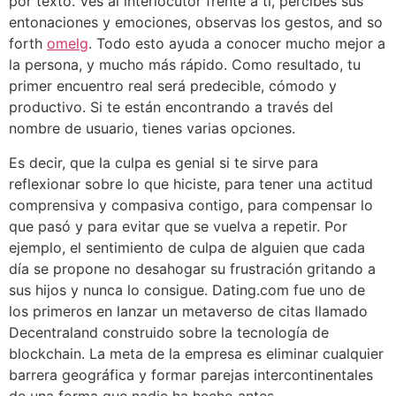
por texto. Ves al interlocutor frente a ti, percibes sus
entonaciones y emociones, observas los gestos, and so
forth
omelg
. Todo esto ayuda a conocer mucho mejor a
la persona, y mucho más rápido. Como resultado, tu
primer encuentro real será predecible, cómodo y
productivo. Si te están encontrando a través del
nombre de usuario, tienes varias opciones.
Es decir, que la culpa es genial si te sirve para
reflexionar sobre lo que hiciste, para tener una actitud
comprensiva y compasiva contigo, para compensar lo
que pasó y para evitar que se vuelva a repetir. Por
ejemplo, el sentimiento de culpa de alguien que cada
día se propone no desahogar su frustración gritando a
sus hijos y nunca lo consigue. Dating.com fue uno de
los primeros en lanzar un metaverso de citas llamado
Decentraland construido sobre la tecnología de
blockchain. La meta de la empresa es eliminar cualquier
barrera geográfica y formar parejas intercontinentales
de una forma que nadie ha hecho antes.