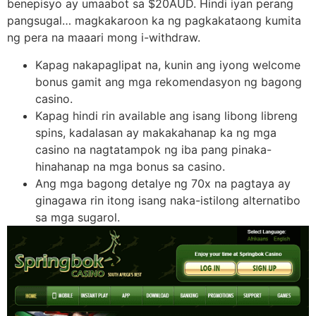
benepisyo ay umaabot sa $20AUD. Hindi iyan perang
pangsugal… magkakaroon ka ng pagkakataong kumita
ng pera na maaari mong i-withdraw.
Kapag nakapaglipat na, kunin ang iyong welcome
bonus gamit ang mga rekomendasyon ng bagong
casino.
Kapag hindi rin available ang isang libong libreng
spins, kadalasan ay makakahanap ka ng mga
casino na nagtatampok ng iba pang pinaka-
hinahanap na mga bonus sa casino.
Ang mga bagong detalye ng 70x na pagtaya ay
ginagawa rin itong isang naka-istilong alternatibo
sa mga sugarol.