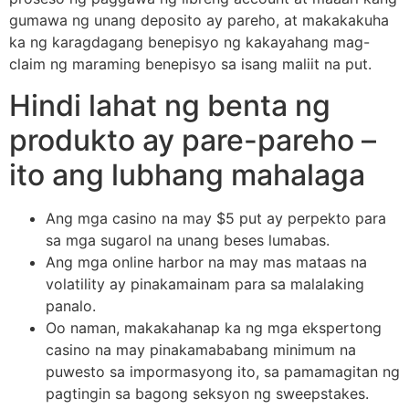
gumawa ng unang deposito ay pareho, at makakakuha
ka ng karagdagang benepisyo ng kakayahang mag-
claim ng maraming benepisyo sa isang maliit na put.
Hindi lahat ng benta ng
produkto ay pare-pareho –
ito ang lubhang mahalaga
Ang mga casino na may $5 put ay perpekto para
sa mga sugarol na unang beses lumabas.
Ang mga online harbor na may mas mataas na
volatility ay pinakamainam para sa malalaking
panalo.
Oo naman, makakahanap ka ng mga ekspertong
casino na may pinakamababang minimum na
puwesto sa impormasyong ito, sa pamamagitan ng
pagtingin sa bagong seksyon ng sweepstakes.