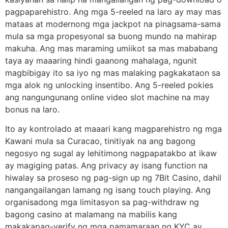
pagpaparehistro. Ang mga 5-reeled na laro ay may mas
mataas at modernong mga jackpot na pinagsama-sama
mula sa mga propesyonal sa buong mundo na mahirap
makuha. Ang mas maraming umiikot sa mas mababang
taya ay maaaring hindi gaanong mahalaga, ngunit
magbibigay ito sa iyo ng mas malaking pagkakataon sa
mga alok ng unlocking insentibo. Ang 5-reeled pokies
ang nangungunang online video slot machine na may
bonus na laro.
Ito ay kontrolado at maaari kang magparehistro ng mga
Kawani mula sa Curacao, tinitiyak na ang bagong
negosyo ng sugal ay lehitimong nagpapatakbo at ikaw
ay magiging patas. Ang privacy ay isang function na
hiwalay sa proseso ng pag-sign up ng 7Bit Casino, dahil
nangangailangan lamang ng isang touch playing. Ang
organisadong mga limitasyon sa pag-withdraw ng
bagong casino at malamang na mabilis kang
makakapag-verify ng mga pamamaraan ng KYC ay