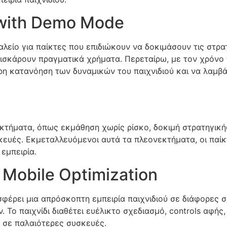
 with Demo Mode
αλείο για παίκτες που επιδιώκουν να δοκιμάσουν τις στρα
 ρισκάρουν πραγματικά χρήματα. Περεταίρω, με τον χρόνο 
ρη κατανόηση των δυναμικών του παιχνιδιού και να λαμ
κτήματα, όπως εκμάθηση χωρίς ρίσκο, δοκιμή στρατηγική
κευές. Εκμεταλλευόμενοι αυτά τα πλεονεκτήματα, οι παί
 εμπειρία.
 Mobile Optimization
οσφέρει μια απρόσκοπτη εμπειρία παιχνιδιού σε διάφορε
. Το παιχνίδι διαθέτει ευέλικτο σχεδιασμό, controls αφ
ι σε παλαιότερες συσκευές.