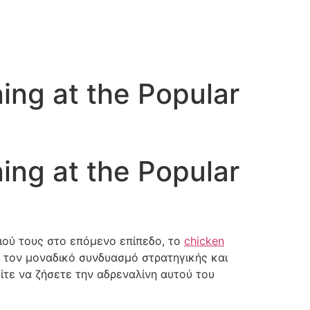
ing at the Popular
ing at the Popular
διού τους στο επόμενο επίπεδο, το
chicken
ε τον μοναδικό συνδυασμό στρατηγικής και
τε να ζήσετε την αδρεναλίνη αυτού του