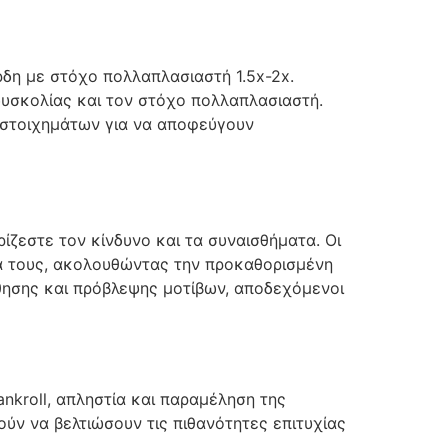
ρδη με στόχο πολλαπλασιαστή 1.5x-2x.
δυσκολίας και τον στόχο πολλαπλασιαστή.
τό στοιχημάτων για να αποφεύγουν
ρίζεστε τον κίνδυνο και τα συναισθήματα. Οι
ά τους, ακολουθώντας την προκαθορισμένη
ίθησης και πρόβλεψης μοτίβων, αποδεχόμενοι
nkroll, απληστία και παραμέληση της
ύν να βελτιώσουν τις πιθανότητες επιτυχίας