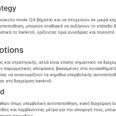
ategy
το εύκολο mode (24 βήματα) και να στοχεύουν σε μικρά κέ
τοπεποίθηση, μπορούν σταδιακά να αυξήσουν το επίπεδο 
ματικά το bankroll, ορίζοντας όρια συνεδρίας και ποσοσ
otions
ας και στρατηγικής, αλλά είναι επίσης σημαντικό να διαχει
υν παρορμητικές αποφάσεις βασισμένες στα συναισθήματ
ασίας να αναγνωρίζουν τα σημάδια υπερβολικής αυτοπεπο
ς στη διαχείριση bankroll.
id
θών όπως υπερβολική αυτοπεποίθηση, κακή διαχείριση ba
ίδες και λαμβάνοντας μέτρα για την αποφυγή τους, μπορο
ειρία παιχνιδιού.