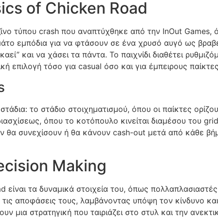
ics of Chicken Road
αζίνο τύπου crash που αναπτύχθηκε από την InOut Games,
το εμπόδια για να φτάσουν σε ένα χρυσό αυγό ως βραβεί
καεί” και να χάσει τα πάντα. Το παιχνίδι διαθέτει ρυθμιζ
ή επιλογή τόσο για casual όσο και για έμπειρους παίκτες
s
 στάδια: το στάδιο στοιχηματισμού, όπου οι παίκτες ορίζο
διασχίσεως, όπου το κοτόπουλο κινείται διαμέσου του gri
 θα συνεχίσουν ή θα κάνουν cash-out μετά από κάθε βήμα
ecision Making
d είναι τα δυναμικά στοιχεία του, όπως πολλαπλασιαστές,
 τις αποφάσεις τους, λαμβάνοντας υπόψη τον κίνδυνο και
υν μια στρατηγική που ταιριάζει στο στυλ και την ανεκτι