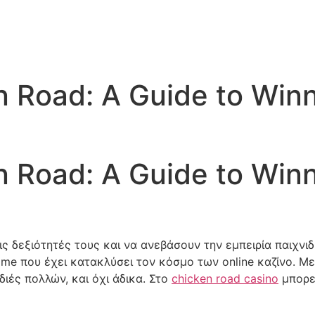
 Road: A Guide to Winn
 Road: A Guide to Winn
ις δεξιότητές τους και να ανεβάσουν την εμπειρία παιχνι
ame που έχει κατακλύσει τον κόσμο των online καζίνο. Μ
ρδιές πολλών, και όχι άδικα. Στο
chicken road casino
μπορεί