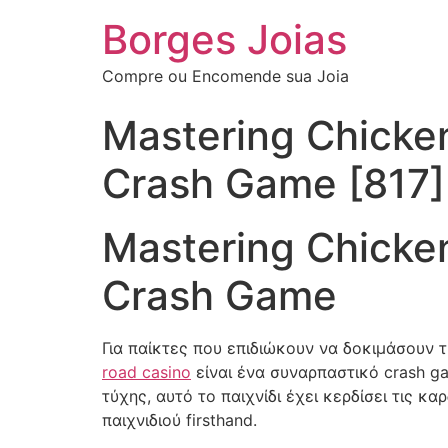
Borges Joias
Compre ou Encomende sua Joia
Mastering Chicken
Crash Game [817]
Mastering Chicken
Crash Game
Για παίκτες που επιδιώκουν να δοκιμάσουν τ
road casino
είναι ένα συναρπαστικό crash g
τύχης, αυτό το παιχνίδι έχει κερδίσει τις κα
παιχνιδιού firsthand.