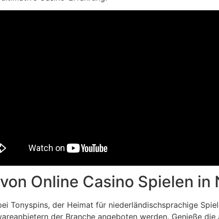
von Online Casino Spielen in
ei Tonyspins, der Heimat für niederländischsprachige Spiel
wareanbietern der Branche angeboten werden. Genieße die 