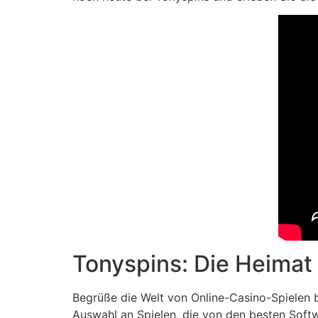
Tonyspins: Die Heimat 
Begrüße die Welt von Online-Casino-Spielen b
Auswahl an Spielen, die von den besten Soft