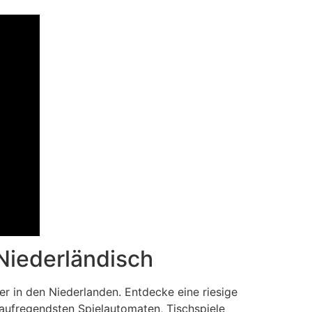
 Niederländisch
er in den Niederlanden. Entdecke eine riesige
aufregendsten Spielautomaten, Tischspiele