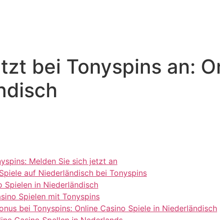
etzt bei Tonyspins an: O
ändisch
yspins: Melden Sie sich jetzt an
 Spiele auf Niederländisch bei Tonyspins
 Spielen in Niederländisch
sino Spielen mit Tonyspins
nus bei Tonyspins: Online Casino Spiele in Niederländisch