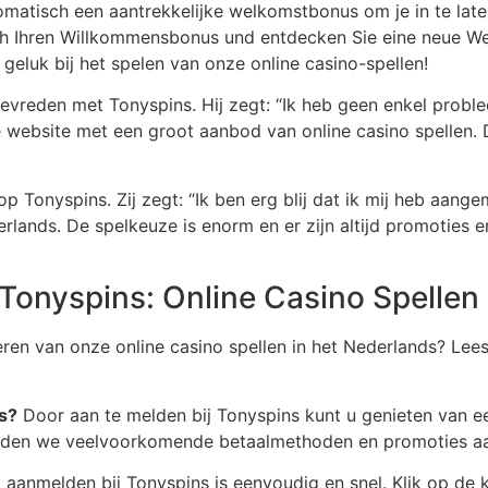
utomatisch een aantrekkelijke welkomstbonus om je in te lat
ch Ihren Willkommensbonus und entdecken Sie eine neue Wel
 geluk bij het spelen van onze online casino-spellen!
tevreden met Tonyspins. Hij zegt: “Ik heb geen enkel prob
ke website met een groot aanbod van online casino spellen.
op Tonyspins. Zij zegt: “Ik ben erg blij dat ik mij heb aang
erlands. De spelkeuze is enorm en er zijn altijd promoties
Tonyspins: Online Casino Spellen
teren van onze online casino spellen in het Nederlands? Le
s?
Door aan te melden bij Tonyspins kunt u genieten van ee
ieden we veelvoorkomende betaalmethoden en promoties a
 aanmelden bij Tonyspins is eenvoudig en snel. Klik op de