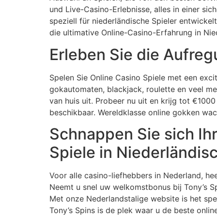
und Live-Casino-Erlebnisse, alles in einer s
speziell für niederländische Spieler entwicke
die ultimative Online-Casino-Erfahrung in Nie
Erleben Sie die Aufreg
Spelen Sie Online Casino Spiele met een excit
gokautomaten, blackjack, roulette en veel me
van huis uit. Probeer nu uit en krijg tot €10
beschikbaar. Wereldklasse online gokken wach
Schnappen Sie sich Ih
Spiele in Niederländis
Voor alle casino-liefhebbers in Nederland, hee
Neemt u snel uw welkomstbonus bij Tony’s Spi
Met onze Nederlandstalige website is het spel
Tony’s Spins is de plek waar u de beste onlin