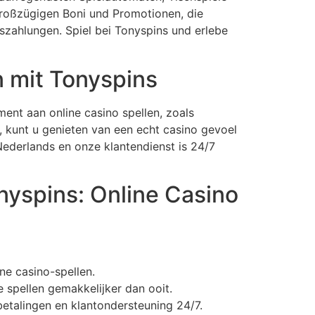
 großzügigen Boni und Promotionen, die
uszahlungen. Spiel bei Tonyspins und erlebe
n mit Tonyspins
ment aan online casino spellen, zoals
, kunt u genieten van een echt casino gevoel
 Nederlands en onze klantendienst is 24/7
yspins: Online Casino
ne casino-spellen.
e spellen gemakkelijker dan ooit.
betalingen en klantondersteuning 24/7.