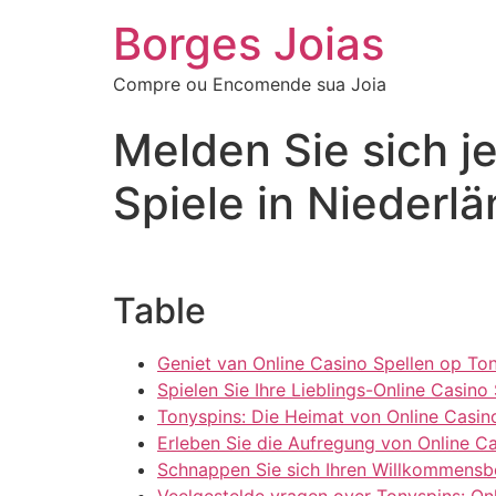
Borges Joias
Compre ou Encomende sua Joia
Melden Sie sich j
Spiele in Niederl
Table
Geniet van Online Casino Spellen op Ton
Spielen Sie Ihre Lieblings-Online Casino
Tonyspins: Die Heimat von Online Casino
Erleben Sie die Aufregung von Online Ca
Schnappen Sie sich Ihren Willkommensbo