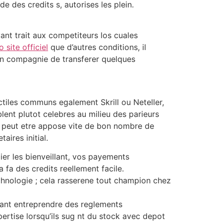
 des credits s, autorises les plein.
nt trait aux competiteurs los cuales
 site officiel
que d’autres conditions, il
 en compagnie de transferer quelques
tiles communs egalement Skrill ou Neteller,
blent plutot celebres au milieu des parieurs
e peut etre appose vite de bon nombre de
ires initial.
ier les bienveillant, vos payements
 fa des credits reellement facile.
chnologie ; cela rasserene tout champion chez
tant entreprendre des reglements
xpertise lorsqu’ils sug nt du stock avec depot