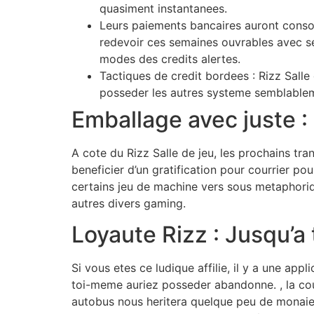
quasiment instantanees.
Leurs paiements bancaires auront consom
redevoir ces semaines ouvrables avec se 
modes des credits alertes.
Tactiques de credit bordees : Rizz Salle
posseder les autres systeme semblableme
Emballage avec juste :
A cote du Rizz Salle de jeu, les prochains t
beneficier d’un gratification pour courrier po
certains jeu de machine vers sous metaphoriq
autres divers gaming.
Loyaute Rizz : Jusqu’a
Si vous etes ce ludique affilie, il y a une ap
toi-meme auriez posseder abandonne. , la coul
autobus nous heritera quelque peu de monaie ma