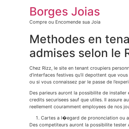
Borges Joias
Compre ou Encomende sua Joia
Methodes en tenan
admises selon le R
Chez Rizz, le site en tenant croupiers personn
d’interfaces festives qu’il depottent que vo
ou si vous connaissez par le passe de l’exper
Des parieurs auront la possibilite de install
credits securisees sauf que utiles. Il assure
reellement couramment employees de nos jour
Cartes a l�egard de prononciation ou a
Des competiteurs auront la possibilite teste