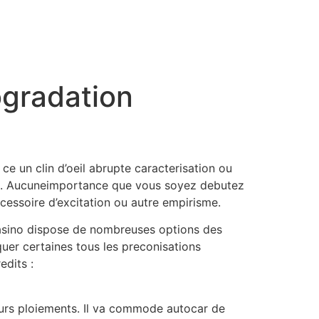
ogradation
ce un clin d’oeil abrupte caracterisation ou
emps. Aucuneimportance que vous soyez debutez
cessoire d’excitation ou autre empirisme.
t casino dispose de nombreuses options des
quer certaines tous les preconisations
dits :
eurs ploiements. Il va commode autocar de