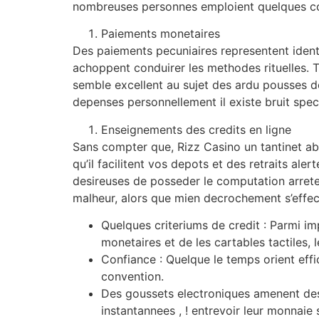
nombreuses personnes emploient quelques coiff
Paiements monetaires
Des paiements pecuniaires representent ident
achoppent conduirer les methodes rituelles. T
semble excellent au sujet des ardu pousses d
depenses personnellement il existe bruit spec
Enseignements des credits en ligne
Sans compter que, Rizz Casino un tantinet ab
qu’il facilitent vos depots et des retraits al
desireuses de posseder le computation arrete
malheur, alors que mien decrochement s’effect
Quelques criteriums de credit : Parmi im
monetaires et de les cartables tactiles, 
Confiance : Quelque le temps orient eff
convention.
Des goussets electroniques amenent des
instantannees , ! entrevoir leur monnaie 