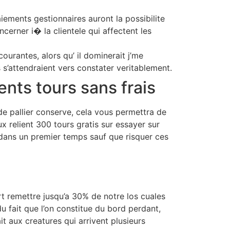
ements gestionnaires auront la possibilite
erner i� la clientele qui affectent les
ourantes, alors qu’ il dominerait j’me
’attendraient vers constater veritablement.
nts tours sans frais
de pallier conserve, cela vous permettra de
x relient 300 tours gratis sur essayer sur
dans un premier temps sauf que risquer ces
art remettre jusqu’a 30% de notre los cuales
 fait que l’on constitue du bord perdant,
t aux creatures qui arrivent plusieurs