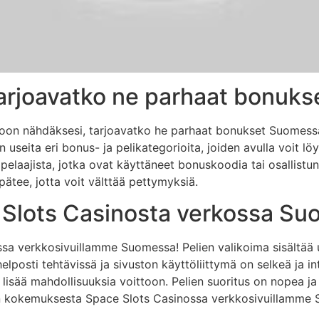
tarjoavatko ne parhaat bonuk
oon nähdäksesi, tarjoavatko he parhaat bonukset Suomessa
 useita eri bonus- ja pelikategorioita, joiden avulla voit lö
opelaajista, jotka ovat käyttäneet bonuskoodia tai osallist
ätee, jotta voit välttää pettymyksiä.
 Slots Casinosta verkossa S
sa verkkosivuillamme Suomessa! Pelien valikoima sisältää us
posti tehtävissä ja sivuston käyttöliittymä on selkeä ja intui
 lisää mahdollisuuksia voittoon. Pelien suoritus on nopea j
Pelien kokemuksesta Space Slots Casinossa verkkosivuillamme