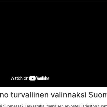
no turvallinen valinnaksi Su
si Suomessa? Tarkastaka itsenäisen arvostelujärjestön tuom