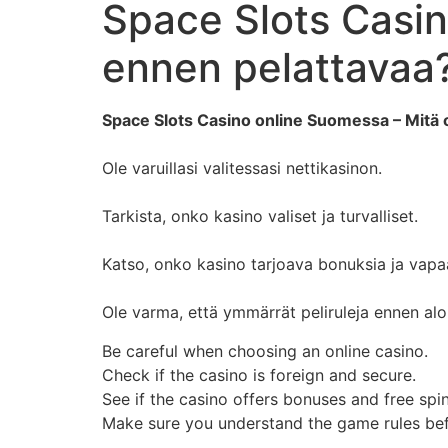
Space Slots Casin
ennen pelattavaa
Space Slots Casino online Suomessa – Mitä 
Ole varuillasi valitessasi nettikasinon.
Tarkista, onko kasino valiset ja turvalliset.
Katso, onko kasino tarjoava bonuksia ja vapaa
Ole varma, että ymmärrät peliruleja ennen alo
Be careful when choosing an online casino.
Check if the casino is foreign and secure.
See if the casino offers bonuses and free spin
Make sure you understand the game rules bef