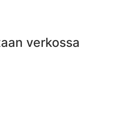
ataan verkossa