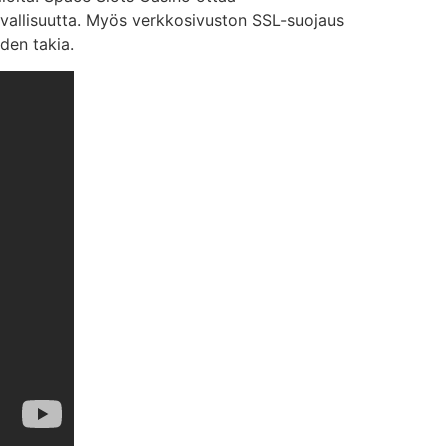
urvallisuutta. Myös verkkosivuston SSL-suojaus
den takia.