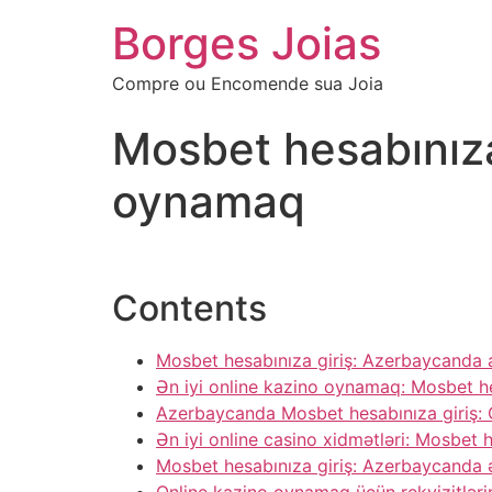
Borges Joias
Compre ou Encomende sua Joia
Mosbet hesabınıza
oynamaq
Contents
Mosbet hesabınıza giriş: Azerbaycanda a
Ən iyi online kazino oynamaq: Mosbet he
Azerbaycanda Mosbet hesabınıza giriş: O
Ən iyi online casino xidmətləri: Mosbet he
Mosbet hesabınıza giriş: Azerbaycanda 