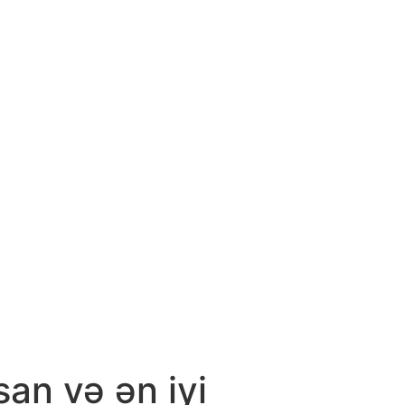
an və ən iyi