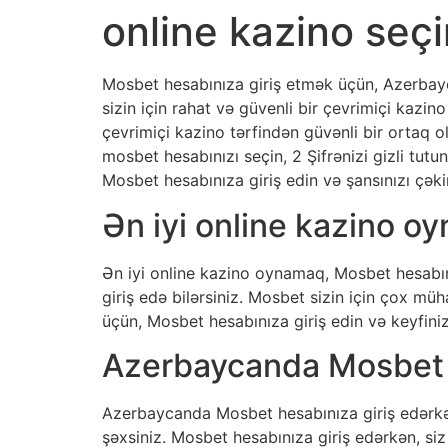
online kazino seçi
Mosbet hesabınıza giriş etmək üçün, Azerbayc
sizin için rahat və güvenli bir çevrimiçi kazi
çevrimiçi kazino tərfindən güvənli bir ortaq
mosbet hesabınızı seçin, 2 Şifrənizi gizli tutu
Mosbet hesabınıza giriş edin və şansınızı çəki
Ən iyi online kazino o
Ən iyi online kazino oynamaq, Mosbet hesabını
giriş edə bilərsiniz. Mosbet sizin için çox mü
üçün, Mosbet hesabınıza giriş edin və keyfinizi
Azerbaycanda Mosbet he
Azerbaycanda Mosbet hesabınıza giriş edərkən,
şəxsiniz. Mosbet hesabınıza giriş edərkən, si