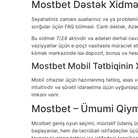
Mostbet Dəstək Xidmət
Səyahətiniz zamanı suallarınız və ya problemlər
sorğular üçün FAQ bölməsi. Canlı dəstək, Az
Bu xidmət 7/24 aktivdir və adətən dərhal cava
vəziyyətlər üçün e-poçt vasitəsilə müraciət e
kömək mərkəzində isə depozit, bonus və hesab
Mostbet Mobil Tətbiqinin 
Mobil cihazlar üçün hazırlanmış tətbiq, əsas ve
intuitivdir və sürətli idarəetmə üçün uyğunlaş
imkanı verir.
Mostbet – Ümumi Qiym
Mostbet geniş oyun seçimi, müxtəlif ödəniş ü
başlayanlar, həm də təcrübəli istifadəçilər üçün 
texnologiyaların tətbiqi isə istifadəçi təcrübəsi