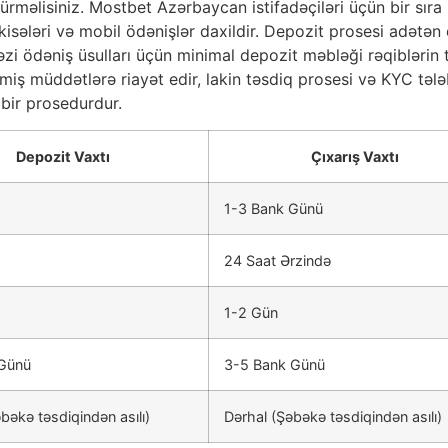
lisiniz. Mostbet Azərbaycan istifadəçiləri üçün bir sıra r
kisələri və mobil ödənişlər daxildir. Depozit prosesi adətən 
zi ödəniş üsulları üçün minimal depozit məbləği rəqiblərin tə
ş müddətlərə riayət edir, lakin təsdiq prosesi və KYC tələb
 bir prosedurdur.
Depozit Vaxtı
Çıxarış Vaxtı
1-3 Bank Günü
24 Saat Ərzində
1-2 Gün
 Günü
3-5 Bank Günü
bəkə təsdiqindən asılı)
Dərhal (Şəbəkə təsdiqindən asılı)