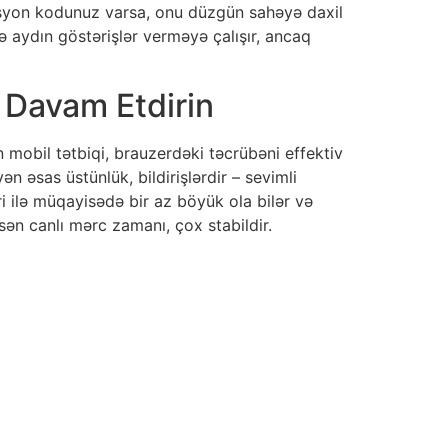
mosyon kodunuz varsa, onu düzgün sahəyə daxil
 aydın göstərişlər verməyə çalışır, ancaq
 Davam Etdirin
 mobil tətbiqi, brauzerdəki təcrübəni effektiv
ən əsas üstünlük, bildirişlərdir – sevimli
i ilə müqayisədə bir az böyük ola bilər və
sən canlı mərc zamanı, çox stabildir.