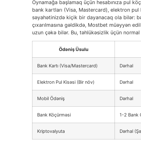
Oynamağa başlamaq üçün hesabınıza pul köçürmə
bank kartları (Visa, Mastercard), elektron pul 
səyahətinizdə kiçik bir dayanacaq ola bilər: bə
çıxarılmasına gəldikdə, Mostbet müəyyən edilmi
uzun çəkə bilər. Bu, təhlükəsizlik üçün normal
Ödəniş Üsulu
Bank Kartı (Visa/Mastercard)
Dərhal
Elektron Pul Kisəsi (Bir növ)
Dərhal
Mobil Ödəniş
Dərhal
Bank Köçürməsi
1-2 Bank
Kriptovalyuta
Dərhal (Şə