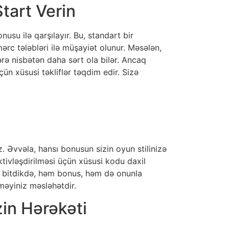
tart Verin
usu ilə qarşılayır. Bu, standart bir
ərc tələbləri ilə müşayiət olunur. Məsələn,
rə nisbətən daha sərt ola bilər. Ancaq
n xüsusi təkliflər təqdim edir. Sizə
. Əvvəla, hansı bonusun sizin oyun stilinizə
ivləşdirilməsi üçün xüsusi kodu daxil
t bitdikdə, həm bonus, həm də onunla
tməyiniz məsləhətdir.
zin Hərəkəti