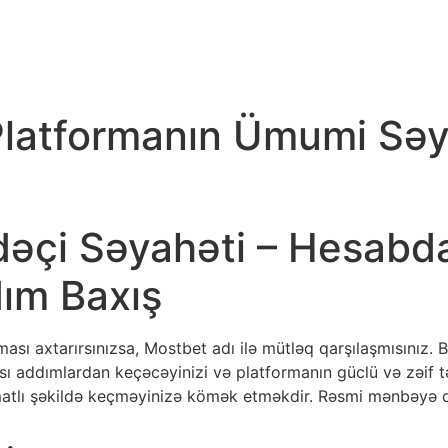
Platformanın Ümumi Səy
dəçi Səyahəti – Hesabd
ım Baxış
ı axtarırsınızsa, Mostbet adı ilə mütləq qarşılaşmısınız. 
nsı addımlardan keçəcəyinizi və platformanın güclü və zəif tə
matlı şəkildə keçməyinizə kömək etməkdir. Rəsmi mənbəyə 