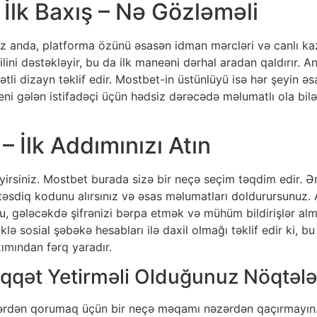
İlk Baxış – Nə Gözləməli
z anda, platforma özünü əsasən idman mərcləri və canlı kazi
ilini dəstəkləyir, bu da ilk maneəni dərhal aradan qaldırır. A
tli dizayn təklif edir. Mostbet-in üstünlüyü isə hər şeyin 
 yeni gələn istifadəçi üçün hədsiz dərəcədə məlumatlı ola bi
 İlk Addımınızı Atın
əyirsiniz. Mostbet burada sizə bir neçə seçim təqdim edir. Ə
ə təsdiq kodunu alırsınız və əsas məlumatları doldurursunu
u, gələcəkdə şifrənizi bərpa etmək və mühüm bildirişlər al
iklə sosial şəbəkə hesabları ilə daxil olmağı təklif edir ki, 
xımından fərq yaradır.
qqət Yetirməli Olduğunuz Nöqtələ
dən qorumaq üçün bir neçə məqamı nəzərdən qaçırmayın. Əv