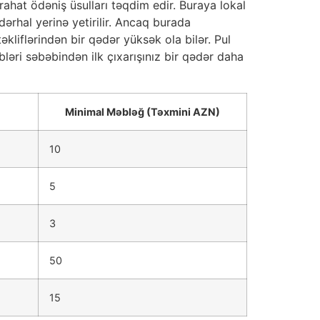
ahat ödəniş üsulları təqdim edir. Buraya lokal
dərhal yerinə yetirilir. Ancaq burada
kliflərindən bir qədər yüksək ola bilər. Pul
ləri səbəbindən ilk çıxarışınız bir qədər daha
Minimal Məbləğ (Təxmini AZN)
10
5
3
50
15