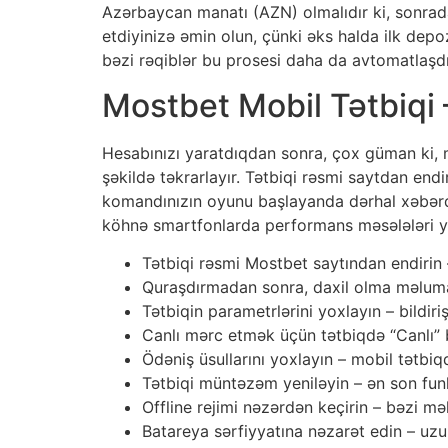
Azərbaycan manatı (AZN) olmalıdır ki, sonrad
etdiyinizə əmin olun, çünki əks halda ilk dep
bəzi rəqiblər bu prosesi daha da avtomatlaşdı
Mostbet Mobil Tətbiqi 
Hesabınızı yaratdıqdan sonra, çox güman ki, m
şəkildə təkrarlayır. Tətbiqi rəsmi saytdan endir
komandınızın oyunu başlayanda dərhal xəbərdar
köhnə smartfonlarda performans məsələləri yara
Tətbiqi rəsmi Mostbet saytından endirin –
Quraşdırmadan sonra, daxil olma məlumatl
Tətbiqin parametrlərini yoxlayın – bildiri
Canlı mərc etmək üçün tətbiqdə “Canlı” bö
Ödəniş üsullarını yoxlayın – mobil tətbi
Tətbiqi müntəzəm yeniləyin – ən son funk
Offline rejimi nəzərdən keçirin – bəzi mə
Batareya sərfiyyatına nəzarət edin – uzun