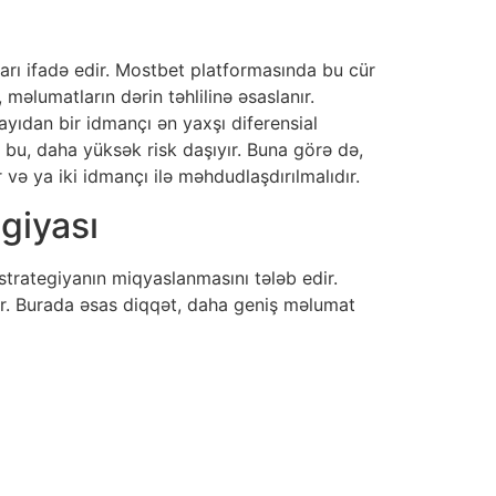
arı ifadə edir. Mostbet platformasında bu cür
əlumatların dərin təhlilinə əsaslanır.
yıdan bir idmançı ən yaxşı diferensial
in bu, daha yüksək risk daşıyır. Buna görə də,
və ya iki idmançı ilə məhdudlaşdırılmalıdır.
giyası
 strategiyanın miqyaslanmasını tələb edir.
ər. Burada əsas diqqət, daha geniş məlumat