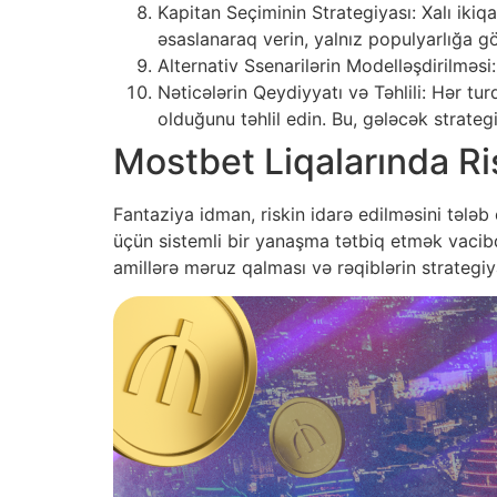
Kapitan Seçiminin Strategiyası: Xalı ikiqa
əsaslanaraq verin, yalnız populyarlığa gö
Alternativ Ssenarilərin Modelləşdirilməsi
Nəticələrin Qeydiyyatı və Təhlili: Hər tu
olduğunu təhlil edin. Bu, gələcək strateg
Mostbet Liqalarında Ri
Fantaziya idman, riskin idarə edilməsini tələb
üçün sistemli bir yanaşma tətbiq etmək vacibd
amillərə məruz qalması və rəqiblərin strategiy