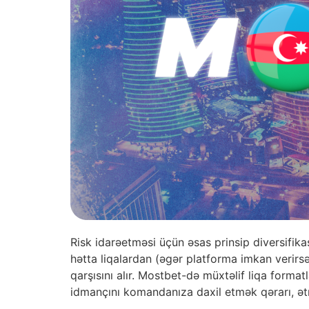
Risk idarəetməsi üçün əsas prinsip diversifi
hətta liqalardan (əgər platforma imkan verirs
qarşısını alır. Mostbet-də müxtəlif liqa formatl
idmançını komandanıza daxil etmək qərarı, ətr