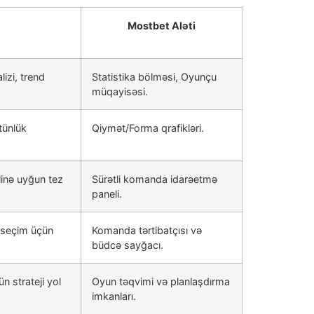
Mostbet Aləti
lizi, trend
Statistika bölməsi, Oyunçu
müqayisəsi.
tünlük
Qiymət/Forma qrafikləri.
inə uyğun tez
Sürətli komanda idarəetmə
paneli.
l seçim üçün
Komanda tərtibatçısı və
büdcə sayğacı.
n strateji yol
Oyun təqvimi və planlaşdırma
imkanları.