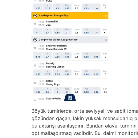
Böyük turnirlərdə, orta səviyyəli və sabit idm
gözündən qaçan, lakin yüksək məhsuldarlıq pote
bu axtarışı asanlaşdırır. Bundan əlavə, turn
optimallaşdırmaq vacibdir. Bu, daimi monitori