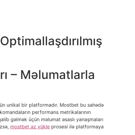
Optimallaşdırılmış
ı – Məlumatlarla
üçün unikal bir platformadır. Mostbet bu sahədə
ı komandaların performans metrikalarının
 qalib gəlmək üçün məlumat əsaslı yanaşmaları
izsə,
mostbet az yükle
prosesi ilə platformaya