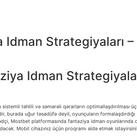
Idman Strategiyaları – 
iya Idman Strategiyalar
 sistemli təhlili və səmərəli qərarların optimallaşdırılması 
dir, burada uğur təsadüfə deyil, oyunçuların formalaşdırdığ
lədçi, Mostbet platformasında fantaziya idman oyunlarında
edəcək. Mobil cihazınız üçün proqramı əldə etmək istəyirsin