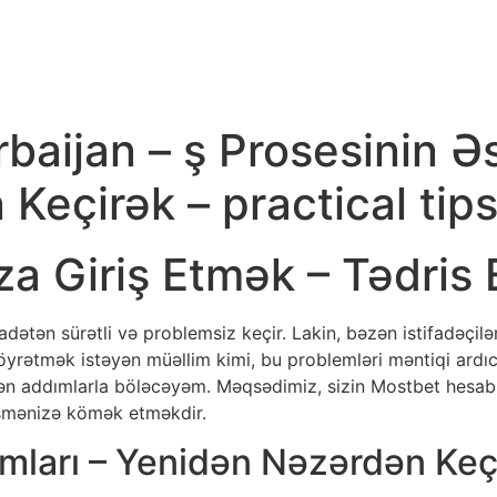
baijan – ş Prosesinin Ə
Keçirək – practical tip
a Giriş Etmək – Tədris
dətən sürətli və problemsiz keçir. Lakin, bəzən istifadəçil
 öyrətmək istəyən müəllim kimi, bu problemləri məntiqi ardıcıl
lən addımlarla böləcəyəm. Məqsədimiz, sizin Mostbet hesabın
şmənizə kömək etməkdir.
ımları – Yenidən Nəzərdən Keç