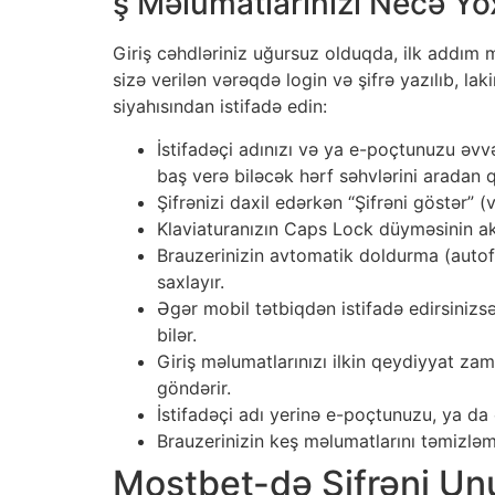
ş Məlumatlarınızı Necə Y
Giriş cəhdləriniz uğursuz olduqda, ilk addım 
sizə verilən vərəqdə login və şifrə yazılıb, l
siyahısından istifadə edin:
İstifadəçi adınızı və ya e-poçtunuzu əvv
baş verə biləcək hərf səhvlərini aradan q
Şifrənizi daxil edərkən “Şifrəni göstər” 
Klaviaturanızın Caps Lock düyməsinin akti
Brauzerinizin avtomatik doldurma (autofi
saxlayır.
Əgər mobil tətbiqdən istifadə edirsinizs
bilər.
Giriş məlumatlarınızı ilkin qeydiyyat z
göndərir.
İstifadəçi adı yerinə e-poçtunuzu, ya da ə
Brauzerinizin keş məlumatlarını təmizləm
Mostbet-də Şifrəni Unu