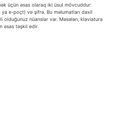
ək üçün əsas olaraq iki üsul mövcuddur:
ə ya e-poçt) və şifrə. Bu məlumatları daxil
li olduğunuz nüanslar var. Məsələn, klaviatura
 əsas təşkil edir.