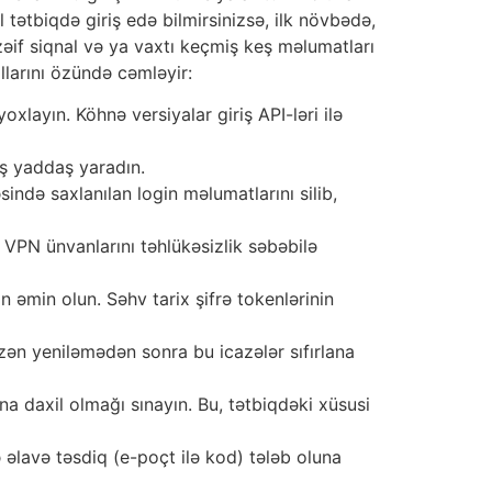
il tətbiqdə giriş edə bilmirsinizsə, ilk növbədə,
zəif siqnal və ya vaxtı keçmiş keş məlumatları
llarını özündə cəmləyir:
ayın. Köhnə versiyalar giriş API-ləri ilə
oş yaddaş yaradın.
ində saxlanılan login məlumatlarını silib,
VPN ünvanlarını təhlükəsizlik səbəbilə
 əmin olun. Səhv tarix şifrə tokenlərinin
əzən yeniləmədən sonra bu icazələr sıfırlana
a daxil olmağı sınayın. Bu, tətbiqdəki xüsusi
ə əlavə təsdiq (e-poçt ilə kod) tələb oluna