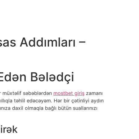
sas Addımları –
s
 Edən Bələdçi
ər müxtəlif səbəblərdən
mostbet giriş
zamanı
lıqla təhlil edəcəyəm. Hər bir çətinliyi aydın
ıza daxil olmaqla bağlı bütün suallarınızı
irək