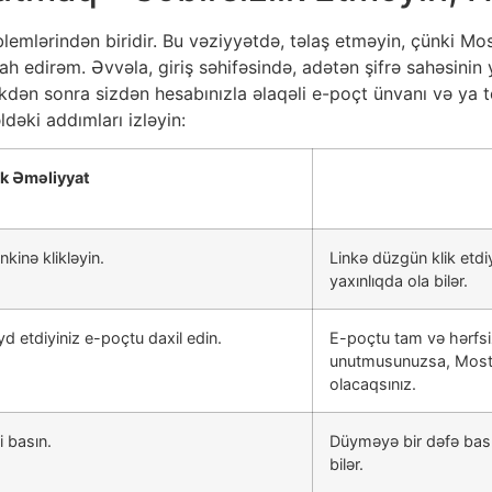
oblemlərindən biridir. Bu vəziyyətdə, təlaş etməyin, çünki 
ah edirəm. Əvvəla, giriş səhifəsində, adətən şifrə sahəsinin
dikdən sonra sizdən hesabınızla əlaqəli e-poçt ünvanı və ya
əki addımları izləyin:
ək Əməliyyat
nkinə klikləyin.
Linkə düzgün klik etdi
yaxınlıqda ola bilər.
 etdiyiniz e-poçtu daxil edin.
E-poçtu tam və hərfsi
unutmusunuzsa, Mostbe
olacaqsınız.
 basın.
Düyməyə bir dəfə basma
bilər.