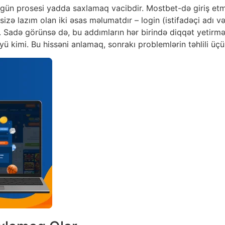
gün prosesi yadda saxlamaq vacibdir. Mostbet-də giriş etm
sizə lazım olan iki əsas məlumatdır – login (istifadəçi adı v
z. Sadə görünsə də, bu addımların hər birində diqqət yetirmə
yü kimi. Bu hissəni anlamaq, sonrakı problemlərin təhlili üçün