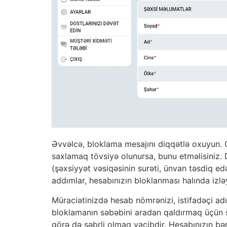
Əvvəlcə, bloklama mesajını diqqətlə oxuyun. O
saxlamaq tövsiyə olunursa, bunu etməlisiniz.
(şəxsiyyət vəsiqəsinin surəti, ünvan təsdiq ed
addımlar, hesabınızın bloklanması halında izlə
Müraciətinizdə hesab nömrənizi, istifadəçi ad
bloklamanın səbəbini aradan qaldırmaq üçün si
görə də səbrli olmaq vacibdir. Hesabınızın bə