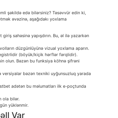
li şəkildə edə bilərsiniz? Təsəvvür edin ki,
ik etmək əvəzinə, aşağıdakı yoxlama
iriş sahəsinə yapışdırın. Bu, əl ilə yazarkən
imvolların düzgünlüyünə vizual yoxlama aparın.
strlidir (böyük/kiçik hərflər fərqlidir).
in olun. Bəzən bu funksiya köhnə şifrəni
hnə versiyalar bəzən texniki uyğunsuzluq yarada
ostbet adətən bu məlumatları ilk e-poçtunda
 ola bilər.
zgün yüklənmir.
əll Var