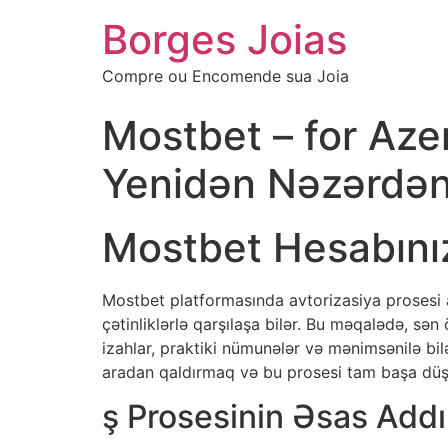
Borges Joias
Compre ou Encomende sua Joia
Mostbet – for Azer
Yenidən Nəzərdən 
Mostbet Hesabınız
Mostbet platformasında avtorizasiya prosesi a
çətinliklərlə qarşılaşa bilər. Bu məqalədə, sən
izahlar, praktiki nümunələr və mənimsənilə bi
aradan qaldırmaq və bu prosesi tam başa dü
ş Prosesinin Əsas Add