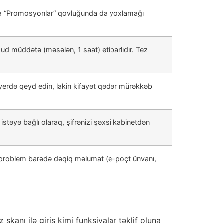
a “Promosyonlar” qovluğunda da yoxlamağı
d müddətə (məsələn, 1 saat) etibarlıdır. Tez
ir yerdə qeyd edin, lakin kifayət qədər mürəkkəb
istəyə bağlı olaraq, şifrənizi şəxsi kabinetdən
roblem barədə dəqiq məlumat (e-poçt ünvanı,
 skanı ilə giriş kimi funksiyalar təklif oluna