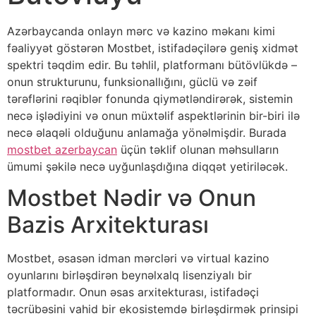
Azərbaycanda onlayn mərc və kazino məkanı kimi
fəaliyyət göstərən Mostbet, istifadəçilərə geniş xidmət
spektri təqdim edir. Bu təhlil, platformanı bütövlükdə –
onun strukturunu, funksionallığını, güclü və zəif
tərəflərini rəqiblər fonunda qiymətləndirərək, sistemin
necə işlədiyini və onun müxtəlif aspektlərinin bir-biri ilə
necə əlaqəli olduğunu anlamağa yönəlmişdir. Burada
mostbet azerbaycan
üçün təklif olunan məhsulların
ümumi şəkilə necə uyğunlaşdığına diqqət yetiriləcək.
Mostbet Nədir və Onun
Bazis Arxitekturası
Mostbet, əsasən idman mərcləri və virtual kazino
oyunlarını birləşdirən beynəlxalq lisenziyalı bir
platformadır. Onun əsas arxitekturası, istifadəçi
təcrübəsini vahid bir ekosistemdə birləşdirmək prinsipi