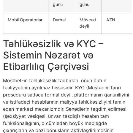
günü
günü
Mobil Operatorlar
Dərhal
Mövcud
AZN
deyil
Təhlükəsizlik və KYC –
Sistemin Nəzarət və
Etibarlılıq Çərçivəsi
Mostbet-in təhlükəsizlik tədbirləri, onun bütün
fəaliyyətinin ayrılmaz hissəsidir. KYC (Müştərini Tanı)
proseduru sadəcə formal deyil, platformanın qanuniliyini
və istifadəçi hesablarının maliyyə təhlükəsizliyini təmin
edən mərkəzi mexanizmdir. Sənədlərin təqdim edilməsi
(şəxsiyyət vəsiqəsi, ünvan təsdiqi) hesabın tam
funksionallığının, o cümlədən böyük məbləğdə
çıxarışların və bəzi bonusların aktivləşdirilməsinin