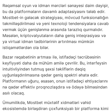
Rəqəmsal oyun və idman mərcləri sənayesi daim dəyişir,
bu da platformaların davamlı adaptasiyasını tələb edir.
Mostbet-in gələcək strategiyası, mövcud funksionallığın
təkmilləşdirilməsi və yeni texnoloji tendensiyalara cavab
vermək üçün genişlənmə arasında tarazlıq qurmalıdır.
Məsələn, kriptovalyutaların daha geniş inteqrasiyası və
ya virtual idman tədbirlərinin artırılması mümkün
istiqamətlərdən ola bilər.
Bazar rəqabətinin artması ilə, istifadəçi təcrübəsinin
keyfiyyəti daha da mühüm amilə çevrilir. Bu, interfeysin
intuitivliyindən tutmuş şəxsi təkliflərin dəqiq
uyğunlaşdırılmasına qədər geniş spektri əhatə edir.
Platformanın uğuru, əsasən, onun istifadəçi ehtiyaclarını
nə qədər effektiv proqnozlaşdıra və ödəyə bilməsindən
asılı olacaq.
Ümumilikdə, Mostbet müxtəlif xidmətləri vahid
ekosistemdə birləşdirən çoxfunksiyalı bir platforma kimi