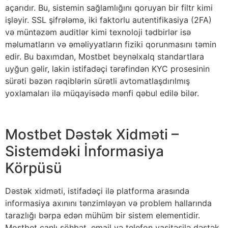
açarıdır. Bu, sistemin sağlamlığını qoruyan bir filtr kimi
işləyir. SSL şifrələmə, iki faktorlu autentifikasiya (2FA)
və müntəzəm auditlər kimi texnoloji tədbirlər isə
məlumatların və əməliyyatların fiziki qorunmasını təmin
edir. Bu baxımdan, Mostbet beynəlxalq standartlara
uyğun gəlir, lakin istifadəçi tərəfindən KYC prosesinin
sürəti bəzən rəqiblərin sürətli avtomatlaşdırılmış
yoxlamaları ilə müqayisədə mənfi qəbul edilə bilər.
Mostbet Dəstək Xidməti –
Sistemdəki İnformasiya
Körpüsü
Dəstək xidməti, istifadəçi ilə platforma arasında
informasiya axınını tənzimləyən və problem hallarında
tarazlığı bərpa edən mühüm bir sistem elementidir.
Mostbet canlı söhbət, email və telefon vasitəsilə dəstək