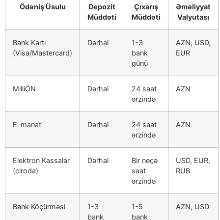
Ödəniş Üsulu
Depozit
Çıxarış
Əməliyyat
Müddəti
Müddəti
Valyutası
Bank Kartı
Dərhal
1-3
AZN, USD,
(Visa/Mastercard)
bank
EUR
günü
MilliÖN
Dərhal
24 saat
AZN
ərzində
E-manat
Dərhal
24 saat
AZN
ərzində
Elektron Kassalar
Dərhal
Bir neçə
USD, EUR,
(ciroda)
saat
RUB
ərzində
Bank Köçürməsi
1-3
1-5
AZN, USD
bank
bank