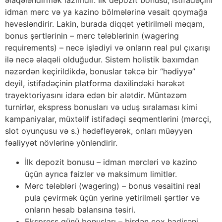
əlaqələndirmək lazımdır. İlk depozit bonusu, istifadəçini
idman mərc və ya kazino bölmələrinə vəsait qoymağa
həvəsləndirir. Lakin, burada diqqət yetirilməli məqam,
bonus şərtlərinin – mərc tələblərinin (wagering
requirements) – necə işlədiyi və onların real pul çıxarışı
ilə necə əlaqəli olduğudur. Sistem holistik baxımdan
nəzərdən keçirildikdə, bonuslar təkcə bir “hədiyyə”
deyil, istifadəçinin platforma daxilindəki hərəkət
trayektoriyasını idarə edən bir alətdir. Müntəzəm
turnirlər, ekspress bonusları və uduş sıralaması kimi
kampaniyalar, müxtəlif istifadəçi seqmentlərini (mərcçi,
slot oyunçusu və s.) hədəfləyərək, onları müəyyən
fəaliyyət növlərinə yönləndirir.
İlk depozit bonusu – idman mərcləri və kazino
üçün ayrıca faizlər və maksimum limitlər.
Mərc tələbləri (wagering) – bonus vəsaitini real
pula çevirmək üçün yerinə yetirilməli şərtlər və
onların hesab balansına təsiri.
Ekspress günü bonusları – birdən çox hadisəni