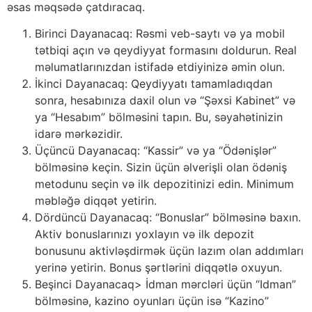
əsas məqsədə çatdıracaq.
Birinci Dayanacaq: Rəsmi veb-saytı və ya mobil
tətbiqi açın və qeydiyyat formasını doldurun. Real
məlumatlarınızdan istifadə etdiyinizə əmin olun.
İkinci Dayanacaq: Qeydiyyatı tamamladıqdan
sonra, hesabınıza daxil olun və “Şəxsi Kabinet” və
ya “Hesabım” bölməsini tapın. Bu, səyahətinizin
idarə mərkəzidir.
Üçüncü Dayanacaq: “Kassir” və ya “Ödənişlər”
bölməsinə keçin. Sizin üçün əlverişli olan ödəniş
metodunu seçin və ilk depozitinizi edin. Minimum
məbləğə diqqət yetirin.
Dördüncü Dayanacaq: “Bonuslar” bölməsinə baxın.
Aktiv bonuslarınızı yoxlayın və ilk depozit
bonusunu aktivləşdirmək üçün lazım olan addımları
yerinə yetirin. Bonus şərtlərini diqqətlə oxuyun.
Beşinci Dayanacaq> İdman mərcləri üçün “Idman”
bölməsinə, kazino oyunları üçün isə “Kazino”