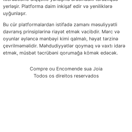
yerləşir. Platforma daim inkişaf edir və yeniliklərə
uyğunlaşır.
Bu cür platformalardan istifadə zamanı məsuliyyətli
davranış prinsiplərinə riayət etmək vacibdir. Mərc və
oyunlar əyləncə mənbəyi kimi qalmalı, həyat tərzinə
çevrilməməlidir. Məhdudiyyətlər qoymaq və vaxtı idarə
etmək, müsbət təcrübəni qorumağa kömək edəcək.
Compre ou Encomende sua Joia
Todos os direitos reservados