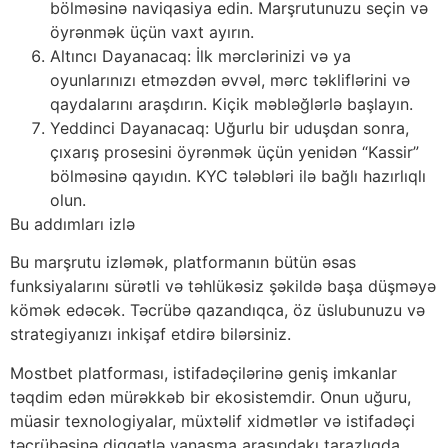
bölməsinə naviqasiya edin. Marşrutunuzu seçin və
öyrənmək üçün vaxt ayırın.
Altıncı Dayanacaq: İlk mərclərinizi və ya
oyunlarınızı etməzdən əvvəl, mərc təkliflərini və
qaydalarını araşdırın. Kiçik məbləğlərlə başlayın.
Yeddinci Dayanacaq: Uğurlu bir uduşdan sonra,
çıxarış prosesini öyrənmək üçün yenidən “Kassir”
bölməsinə qayıdın. KYC tələbləri ilə bağlı hazırlıqlı
olun.
Bu addımları izlə
Bu marşrutu izləmək, platformanın bütün əsas
funksiyalarını sürətli və təhlükəsiz şəkildə başa düşməyə
kömək edəcək. Təcrübə qazandıqca, öz üslubunuzu və
strategiyanızı inkişaf etdirə bilərsiniz.
Mostbet platforması, istifadəçilərinə geniş imkanlar
təqdim edən mürəkkəb bir ekosistemdir. Onun uğuru,
müasir texnologiyalar, müxtəlif xidmətlər və istifadəçi
təcrübəsinə diqqətlə yanaşma arasındakı tarazlıqda