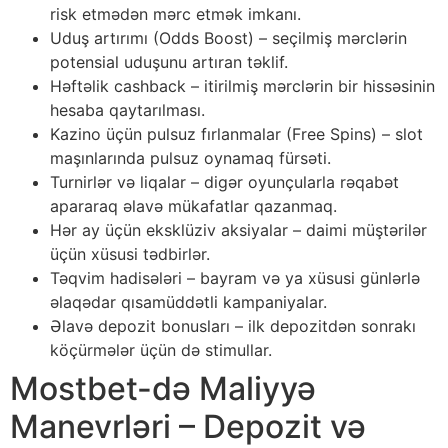
risk etmədən mərc etmək imkanı.
Uduş artırımı (Odds Boost) – seçilmiş mərclərin
potensial uduşunu artıran təklif.
Həftəlik cashback – itirilmiş mərclərin bir hissəsinin
hesaba qaytarılması.
Kazino üçün pulsuz fırlanmalar (Free Spins) – slot
maşınlarında pulsuz oynamaq fürsəti.
Turnirlər və liqalar – digər oyunçularla rəqabət
apararaq əlavə mükafatlar qazanmaq.
Hər ay üçün eksklüziv aksiyalar – daimi müştərilər
üçün xüsusi tədbirlər.
Təqvim hadisələri – bayram və ya xüsusi günlərlə
əlaqədar qısamüddətli kampaniyalar.
Əlavə depozit bonusları – ilk depozitdən sonrakı
köçürmələr üçün də stimullar.
Mostbet-də Maliyyə
Manevrləri – Depozit və