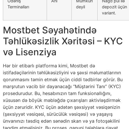
Ödəniş
Ani
Mümkün
Nağd pul ilə
Terminalları
deyil
depozit üçün
variant.
Mostbet Səyahətində
Təhlükəsizlik Xəritəsi – KYC
və Lisenziya
Hər bir etibarlı platforma kimi, Mostbet də
istifadəçilərinin təhlükəsizliyini və şəxsi məlumatlarının
qorunmasını təmin etmək üçün ciddi tədbirlər görür. Bu
marşrutun vacib bir dayanacağı “Müştərini Tanı” (KYC)
prosedurudur. Bu, hesabınızın tam funksionallığını,
xüsusən də böyük məbləğdə çıxarışları aktivləşdirmək
üçün zəruridir. KYC üçün adətən şəxsiyyət vəsiqənizin
(şəxsiyyət vəsiqəsi, sürücülük vəsiqəsi) və yaşayış
ünvanınızı təsdiq edən sənədin skan və ya fotoşəkilini
təqdim etməlisiniz. Bu proses, qanuni tələblərə riayət