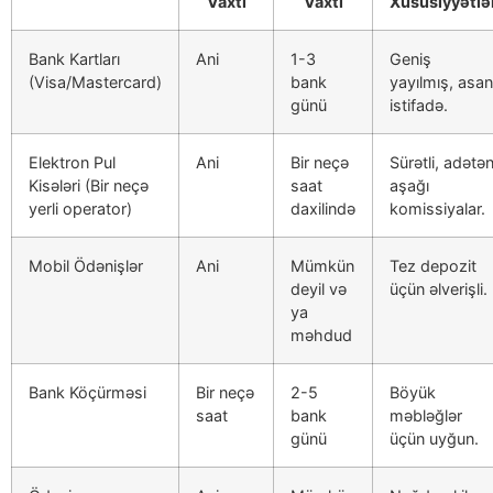
Vaxtı
Vaxtı
Xüsusiyyətlə
Bank Kartları
Ani
1-3
Geniş
(Visa/Mastercard)
bank
yayılmış, asan
günü
istifadə.
Elektron Pul
Ani
Bir neçə
Sürətli, adətə
Kisələri (Bir neçə
saat
aşağı
yerli operator)
daxilində
komissiyalar.
Mobil Ödənişlər
Ani
Mümkün
Tez depozit
deyil və
üçün əlverişli.
ya
məhdud
Bank Köçürməsi
Bir neçə
2-5
Böyük
saat
bank
məbləğlər
günü
üçün uyğun.