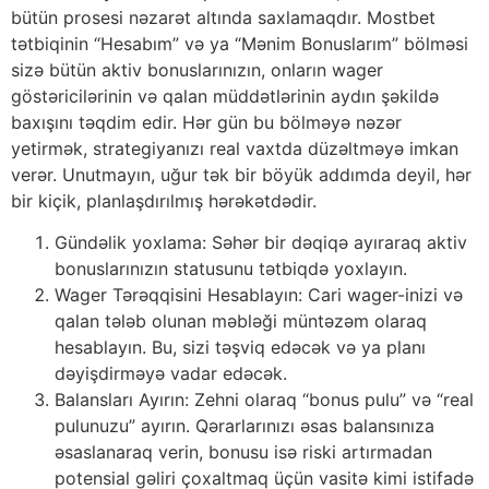
bütün prosesi nəzarət altında saxlamaqdır. Mostbet
tətbiqinin “Hesabım” və ya “Mənim Bonuslarım” bölməsi
sizə bütün aktiv bonuslarınızın, onların wager
göstəricilərinin və qalan müddətlərinin aydın şəkildə
baxışını təqdim edir. Hər gün bu bölməyə nəzər
yetirmək, strategiyanızı real vaxtda düzəltməyə imkan
verər. Unutmayın, uğur tək bir böyük addımda deyil, hər
bir kiçik, planlaşdırılmış hərəkətdədir.
Gündəlik yoxlama: Səhər bir dəqiqə ayıraraq aktiv
bonuslarınızın statusunu tətbiqdə yoxlayın.
Wager Tərəqqisini Hesablayın: Cari wager-inizi və
qalan tələb olunan məbləği müntəzəm olaraq
hesablayın. Bu, sizi təşviq edəcək və ya planı
dəyişdirməyə vadar edəcək.
Balansları Ayırın: Zehni olaraq “bonus pulu” və “real
pulunuzu” ayırın. Qərarlarınızı əsas balansınıza
əsaslanaraq verin, bonusu isə riski artırmadan
potensial gəliri çoxaltmaq üçün vasitə kimi istifadə