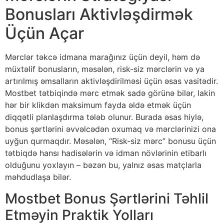
Bonusları Aktivləşdirmək
Üçün Açar
Mərclər təkcə idmana marağınız üçün deyil, həm də
müxtəlif bonusların, məsələn, risk-siz mərclərin və ya
artırılmış əmsalların aktivləşdirilməsi üçün əsas vasitədir.
Mostbet tətbiqində mərc etmək sadə görünə bilər, lakin
hər bir klikdən maksimum fayda əldə etmək üçün
diqqətli planlaşdırma tələb olunur. Burada əsas hiylə,
bonus şərtlərini əvvəlcədən oxumaq və mərclərinizi ona
uyğun qurmaqdır. Məsələn, “Risk-siz mərc” bonusu üçün
tətbiqdə hansı hadisələrin və idman növlərinin etibarlı
olduğunu yoxlayın – bəzən bu, yalnız əsas matçlarla
məhdudlaşa bilər.
Mostbet Bonus Şərtlərini Təhlil
Etməyin Praktik Yolları