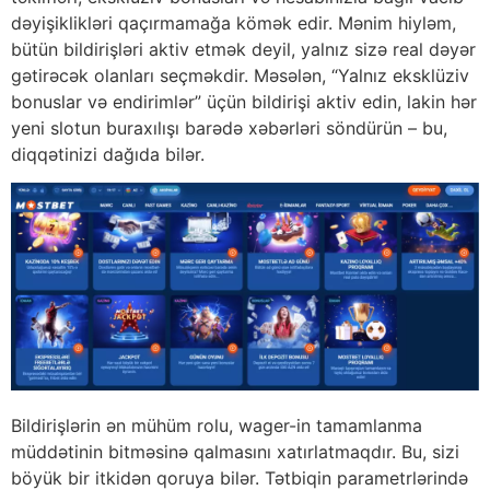
dəyişiklikləri qaçırmamağa kömək edir. Mənim hiyləm,
bütün bildirişləri aktiv etmək deyil, yalnız sizə real dəyər
gətirəcək olanları seçməkdir. Məsələn, “Yalnız eksklüziv
bonuslar və endirimlər” üçün bildirişi aktiv edin, lakin hər
yeni slotun buraxılışı barədə xəbərləri söndürün – bu,
diqqətinizi dağıda bilər.
Bildirişlərin ən mühüm rolu, wager-in tamamlanma
müddətinin bitməsinə qalmasını xatırlatmaqdır. Bu, sizi
böyük bir itkidən qoruya bilər. Tətbiqin parametrlərində