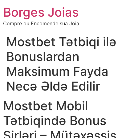
Borges Joias
Compre ou Encomende sua Joia
Mostbet Tətbiqi ilə
Bonuslardan
Maksimum Fayda
Necə Əldə Edilir
Mostbet Mobil
Tətbiqində Bonus
Sirləri – Mütəxəssis