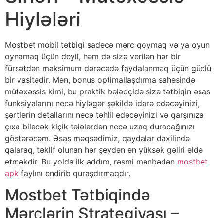
Hiylələri
Mostbet mobil tətbiqi sadəcə mərc qoymaq və ya oyun
oynamaq üçün deyil, həm də sizə verilən hər bir
fürsətdən maksimum dərəcədə faydalanmaq üçün güclü
bir vasitədir. Mən, bonus optimallaşdırma sahəsində
mütəxəssis kimi, bu praktik bələdçidə sizə tətbiqin əsas
funksiyalarını necə hiyləgər şəkildə idarə edəcəyinizi,
şərtlərin detallarını necə təhlil edəcəyinizi və qarşınıza
çıxa biləcək kiçik tələlərdən necə uzaq duracağınızı
göstərəcəm. Əsas məqsədimiz, qaydalar daxilində
qalaraq, təklif olunan hər şeydən ən yüksək gəliri əldə
etməkdir. Bu yolda ilk addım, rəsmi mənbədən
mostbet
apk
faylını endirib quraşdırmaqdır.
Mostbet Tətbiqində
Mərclərin Strategiyası –