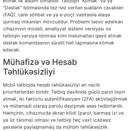
etmək ilk addım olmalıdır. Tətbiqin “Kömək” və ya
“Dəstək” bölməsində tez-tez verilən sualların cavabları
(FAQ), canlı söhbət və ya e-poçt vasitəsilə əlaqə
qurmaq imkanları mövcuddur. Problemi təsvir edərkən
cihazınızın modeli, əməliyyat sistemi versiyası və
tətbiqin versiya nömrəsi kimi məlumatları qeyd etmək
dəstək komandasının sürətli həll tapmasına kömək
edəcək.
Mühafizə və Hesab
Təhlükəsizliyi
Mobil tətbiqdə hesab təhlükəsizliyi ən vacib
prioritetlərdən biridir. Tətbiq daxilində güclü parol təyin
etmək, iki faktorlu autentifikasiyanı (2FA) aktivləşdirmək
və mütəmadi olaraq parolu dəyişmək əsas tədbirlərdir.
Həmçinin, cihazınızda ekran kilidi (parol, barmaq izi və
ya üz tanıma) olması və tətbiqi heç vaxt icazəsiz
şəxslərlə paylaşmamaq da mühüm təhlükəsizlik