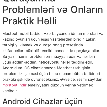
Problemləri və Onların
Praktik Həlli
Mostbet mobil tətbiqi, Azərbaycanda idman mərcləri və
kazino oyunları üçün əsas vasitələrdən biridir. Lakin,
tətbiqi yükləmək və quraşdırmaq prosesində
istifadəçilər müxtəlif texniki maneələrlə qarşılaşa bilər.
Bu yazı, həmin problemləri müəyyən edir və hər biri
üçün addım-addım, nəticəyönlü həllər təqdim edir.
Android və iOS cihazlarınızda Mostbet tətbiqinin
problemsiz işləməsi üçün tələb olunan bütün tədbirləri
praktiki şəkildə öyrənəcəksiniz. Əvvəlcə, rəsmi saytdan
mostbet indir
əməliyyatını düzgün yerinə yetirmək
vacibdir.
Android Cihazlar üçün