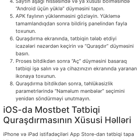
Saytın aşağı hissəsində və ya xüsusi bölməsində
“Android üçün yüklə” düyməsini tapın.
APK faylının yüklənməsini gözləyin. Yükləmə
tamamlandıqdan sonra bildiriş panelindən fayla
toxunun.
Quraşdırma ekranında, tətbiqin tələb etdiyi
icazələri nəzərdən keçirin və “Quraşdır” düyməsini
basın.
Proses bitdikdən sonra “Aç” düyməsini basaraq
tətbiqi işə salın və ya cihazınızın ekranında yaranan
ikonaya toxunun.
Quraşdırma bitdikdən sonra, təhlükəsizlik
parametrlərində “Naməlum mənbələr” seçimini
yenidən söndürməyi unutmayın.
iOS-da Mostbet Tətbiqi
Quraşdırmasının Xüsusi Həlləri
iPhone və iPad istifadəçiləri App Store-dan tətbiqi tapa