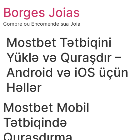
Borges Joias
Compre ou Encomende sua Joia
Mostbet Tətbiqini
Yüklə və Quraşdır –
Android və iOS üçün
Həllər
Mostbet Mobil
Tətbiqində
Quraşdırma