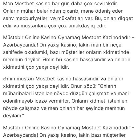
Mən Mostbet kasino hər gün daha çox sevirəkdir.
Onların müharibələrindən çıxarıb, mənə ödəniş edən
səhv məcburiyətləri və mükafatları var. Bu, onları diqqət
edir və müştərilərə çox çox əməkdaşlıq edir.
Müstəbir Online Kasino Oynamaq Mostbet Kazinodadır –
Azərbaycanda! Ən yaxşı kasino, lakin mən bir neçə
səhifədə oxudumki, bazı müştərilər onların xidmətində
memnun deyilər. Əmin bu kasino həssasındır və onların
xidmətini çox yaxşı deyilidir.
Əmin müştəri Mostbet kasino həssasındır və onların
xidmətini çox yaxşı deyilidir. Onun sözü: “Onların
müharibələri istənilən növdə düzgün çalışmaz və məni
ödənilməyəb icazə vermirler. Onların xidməti istənilən
növdə çalışmaz və mən onların hər şeyində memnun
deyiləm.”
Müstəbir Online Kasino Oynamaq Mostbet Kazinodadır –
Azərbaycanda! Ən yaxşı kasino, lakin bazı müştərilər