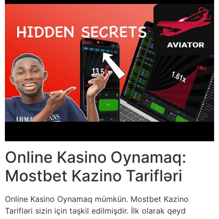
Online Kasino Oynamaq:
Mostbet Kazino Tarifləri
Online Kasino Oynamaq mümkün. Mostbet Kazino
Tarifləri sizin için təşkil edilmişdir. İlk olarak qeyd