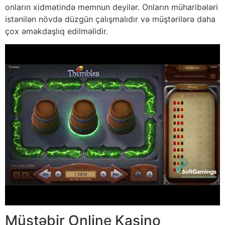
onların xidmətində memnun deyilər. Onların müharibələri
istənilən növdə düzgün çalışmalıdır və müştərilərə daha
çox əməkdaşlıq edilməlidir.
Müstəbir Online Kasino