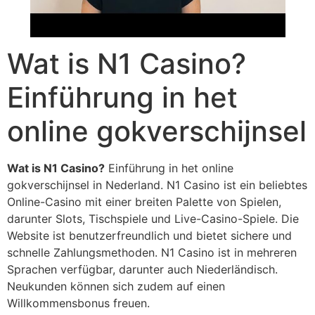
Wat is N1 Casino?
Einführung in het
online gokverschijnsel
Wat is N1 Casino?
Einführung in het online
gokverschijnsel in Nederland. N1 Casino ist ein beliebtes
Online-Casino mit einer breiten Palette von Spielen,
darunter Slots, Tischspiele und Live-Casino-Spiele. Die
Website ist benutzerfreundlich und bietet sichere und
schnelle Zahlungsmethoden. N1 Casino ist in mehreren
Sprachen verfügbar, darunter auch Niederländisch.
Neukunden können sich zudem auf einen
Willkommensbonus freuen.