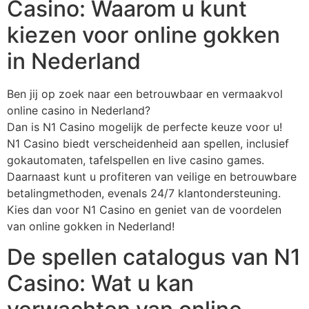
Casino: Waarom u kunt
kiezen voor online gokken
in Nederland
Ben jij op zoek naar een betrouwbaar en vermaakvol
online casino in Nederland?
Dan is N1 Casino mogelijk de perfecte keuze voor u!
N1 Casino biedt verscheidenheid aan spellen, inclusief
gokautomaten, tafelspellen en live casino games.
Daarnaast kunt u profiteren van veilige en betrouwbare
betalingmethoden, evenals 24/7 klantondersteuning.
Kies dan voor N1 Casino en geniet van de voordelen
van online gokken in Nederland!
De spellen catalogus van N1
Casino: Wat u kan