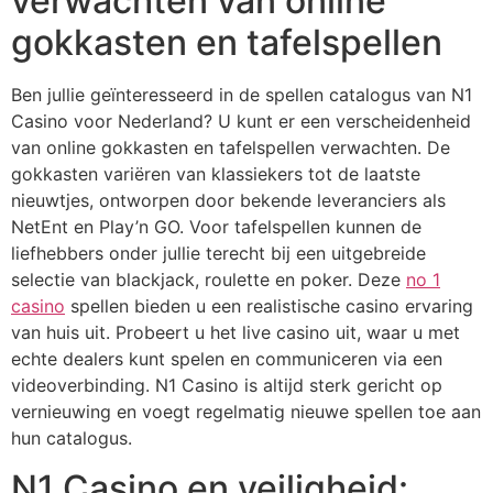
verwachten van online
gokkasten en tafelspellen
Ben jullie geïnteresseerd in de spellen catalogus van N1
Casino voor Nederland? U kunt er een verscheidenheid
van online gokkasten en tafelspellen verwachten. De
gokkasten variëren van klassiekers tot de laatste
nieuwtjes, ontworpen door bekende leveranciers als
NetEnt en Play’n GO. Voor tafelspellen kunnen de
liefhebbers onder jullie terecht bij een uitgebreide
selectie van blackjack, roulette en poker. Deze
no 1
casino
spellen bieden u een realistische casino ervaring
van huis uit. Probeert u het live casino uit, waar u met
echte dealers kunt spelen en communiceren via een
videoverbinding. N1 Casino is altijd sterk gericht op
vernieuwing en voegt regelmatig nieuwe spellen toe aan
hun catalogus.
N1 Casino en veiligheid: