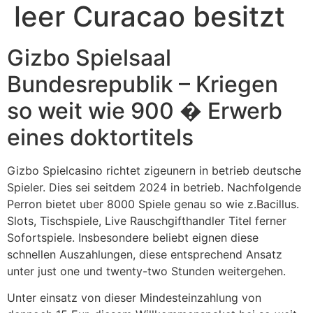
leer Curacao besitzt
Gizbo Spielsaal
Bundesrepublik – Kriegen
so weit wie 900 � Erwerb
eines doktortitels
Gizbo Spielcasino richtet zigeunern in betrieb deutsche
Spieler. Dies sei seitdem 2024 in betrieb. Nachfolgende
Perron bietet uber 8000 Spiele genau so wie z.Bacillus.
Slots, Tischspiele, Live Rauschgifthandler Titel ferner
Sofortspiele. Insbesondere beliebt eignen diese
schnellen Auszahlungen, diese entsprechend Ansatz
unter just one und twenty-two Stunden weitergehen.
Unter einsatz von dieser Mindesteinzahlung von