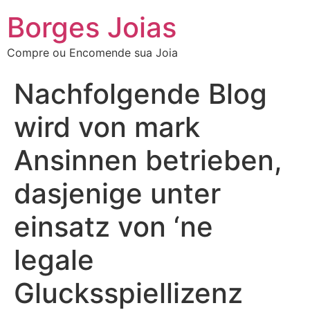
Borges Joias
Compre ou Encomende sua Joia
Nachfolgende Blog
wird von mark
Ansinnen betrieben,
dasjenige unter
einsatz von ‘ne
legale
Glucksspiellizenz