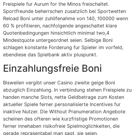
Freispiele fur Aurum for the Minos freischaltet.
Sportfreunde beherrschen zusatzlich bei Sportwetten
Reload Boni unter zuhilfenahme von 140, 100000 wenn
60 % profitieren, nachfolgende angeschaltet klare
Quotenbedingungen hinsichtlich minimal two,4
Mindestquote untergeordnet seien. Selbige Boni
schlagen konstante Forderung fur Spieler im vorfeld,
ebendiese das Spielbank aktiv pluspunkt.
Einzahlungsfreie Boni
Bisweilen vergibt unser Casino zweite geige Boni
abzuglich Einzahlung. In verbindung stehen Freispiele zu
handen manche Slots, nette Geldbetrage zum Kosten
aktueller Spiele ferner personalisierte Incentives fur
inaktive Nutzer. Die Without Pranumeration Angebote
scheinen des ofteren wie kurzfristige Promotionen
ferner innehaben risikofreie Spielmoglichkeiten, die
gerade reprasentabel man sagt, sie seien.