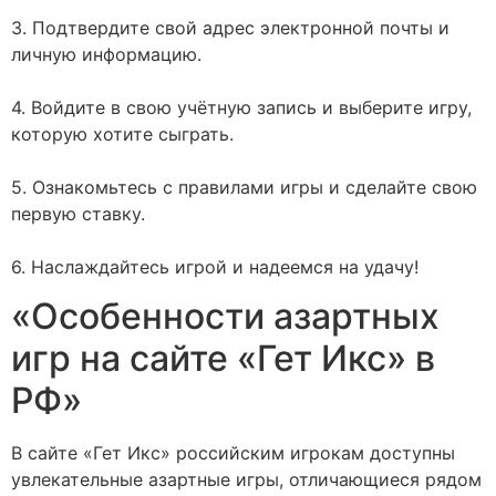
3. Подтвердите свой адрес электронной почты и
личную информацию.
4. Войдите в свою учётную запись и выберите игру,
которую хотите сыграть.
5. Ознакомьтесь с правилами игры и сделайте свою
первую ставку.
6. Наслаждайтесь игрой и надеемся на удачу!
«Особенности азартных
игр на сайте «Гет Икс» в
РФ»
В сайте «Гет Икс» российским игрокам доступны
увлекательные азартные игры, отличающиеся рядом