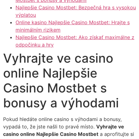
Mostbet s bonusy a výhodami
Najlepšie Casino Mostbet: Bezpečná hra s vysokou
výplatou
Online kasino Najlepšie Casino Mostbet: Hrajte s
minimálním rizikem
Najlepšie Casino Mostbet: Ako získať maximálne z
odpočinku a hry
Vyhrajte ve casino
online Najlepšie
Casino Mostbet s
bonusy a výhodami
Pokud hledáte online casino s výhodami a bonusy,
vypadá to, že jste našli to pravé místo.
Vyhrajte ve
casino online Najlepšie Casino Mostbet
a aprofitujte si