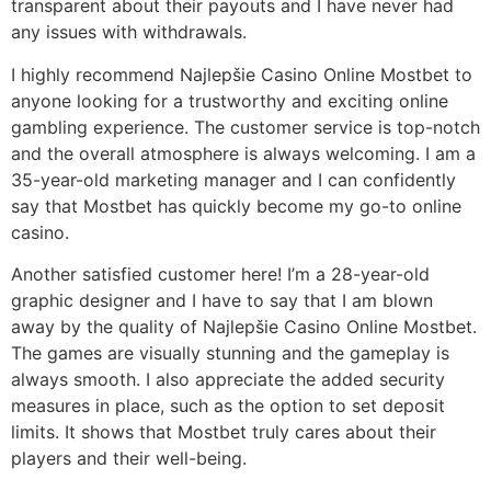
transparent about their payouts and I have never had
any issues with withdrawals.
I highly recommend Najlepšie Casino Online Mostbet to
anyone looking for a trustworthy and exciting online
gambling experience. The customer service is top-notch
and the overall atmosphere is always welcoming. I am a
35-year-old marketing manager and I can confidently
say that Mostbet has quickly become my go-to online
casino.
Another satisfied customer here! I’m a 28-year-old
graphic designer and I have to say that I am blown
away by the quality of Najlepšie Casino Online Mostbet.
The games are visually stunning and the gameplay is
always smooth. I also appreciate the added security
measures in place, such as the option to set deposit
limits. It shows that Mostbet truly cares about their
players and their well-being.