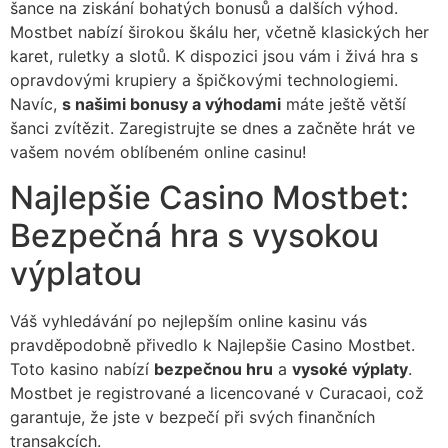
šance na ziskání bohatých bonusů a dalších výhod.
Mostbet nabízí širokou škálu her, včetně klasických her
karet, ruletky a slotů. K dispozici jsou vám i živá hra s
opravdovými krupiery a špičkovými technologiemi.
Navíc,
s našimi bonusy a výhodami
máte ještě větší
šanci zvítězit. Zaregistrujte se dnes a začněte hrát ve
vašem novém oblíbeném online casinu!
Najlepšie Casino Mostbet:
Bezpečná hra s vysokou
výplatou
Váš vyhledávání po nejlepším online kasinu vás
pravděpodobně přivedlo k Najlepšie Casino Mostbet.
Toto kasino nabízí
bezpečnou hru
a
vysoké výplaty
.
Mostbet je registrované a licencované v Curacaoi, což
garantuje, že jste v bezpečí při svých finančních
transakcích.