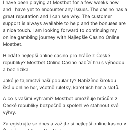
I have been playing at Mostbet for a few weeks now
and I have yet to encounter any issues. The casino has a
great reputation and I can see why. The customer
support is always available to help and the bonuses are
a nice touch. I am looking forward to continuing my
online gambling journey with Najlepšie Casino Online
Mostbet.
Hledáte nejlepší online casino pro hráče z České
republiky? Mostbet Online Casino nabízí hru s výhodou
a bez rizika.
Jaké je tajemství naší popularity? Nabízíme širokou
škálu online her, včetně ruletky, karetních her a slotů.
A co s vašimi výhrami? Mostbet umožňuje hráčům z
České republiky bezpečně a spolehlivě stáhnout své
výhry.
Zaregistrujte se dnes a zažijte si nejlepší online kasino v